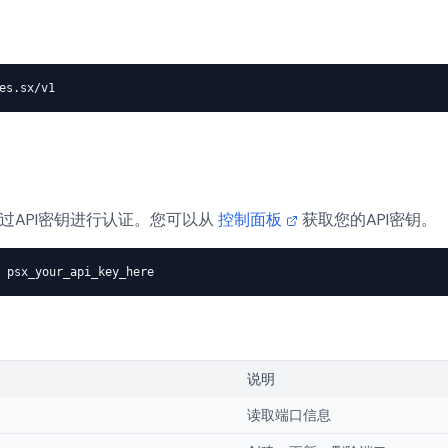
es.sx/v1
通过API密钥进行认证。您可以从
控制面板
获取您的API密钥。
psx_your_api_key_here
围
说明
读取端口信息