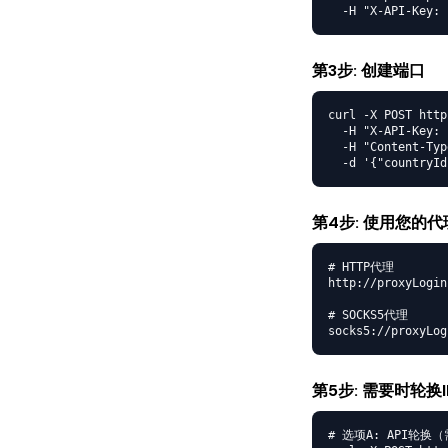
  -H "X-API-Key: 
第3步: 创建端口
curl -X POST http
  -H "X-API-Key: 
  -H "Content-Typ
  -d '{"countryId
第4步: 使用您的代
# HTTP代理

http://proxyLogin
# SOCKS5代理

socks5://proxyLog
第5步: 需要时轮换I
# 选项A: API轮换