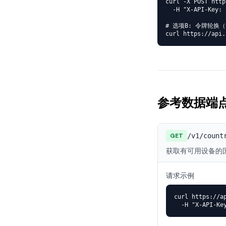
curl -X POST http
  -H "X-API-Key: 
# 选项B: 令牌轮换
curl https://api.
参考数据端
GET
/v1/count
获取有可用设备的
请求示例
curl https://a
  -H "X-API-Ke