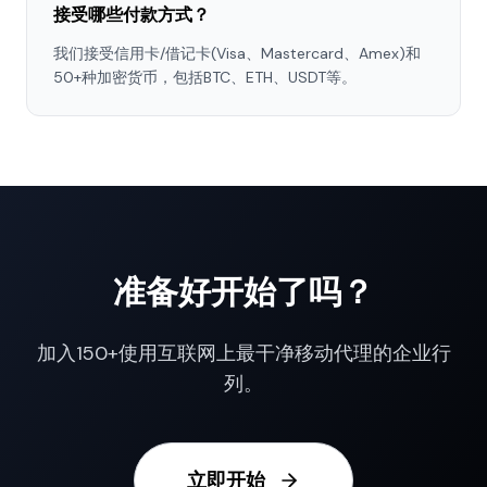
接受哪些付款方式？
我们接受信用卡/借记卡(Visa、Mastercard、Amex)和
50+种加密货币，包括BTC、ETH、USDT等。
准备好开始了吗？
加入150+使用互联网上最干净移动代理的企业行
列。
立即开始