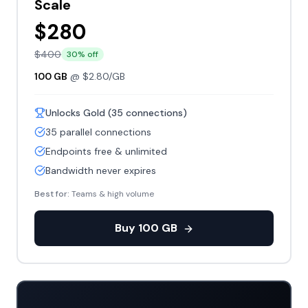
Scale
$
280
$
400
30
% off
100
GB
@ $
2.80
/GB
Unlocks Gold (35 connections)
35 parallel connections
Endpoints free & unlimited
Bandwidth never expires
Best for:
Teams & high volume
Buy
100
GB