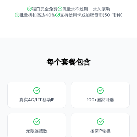
端口完全免费
流量永不过期 - 永久滚动
批量折扣高达40%
支持信用卡或加密货币(50+币种)
每个套餐包含
真实4G/LTE移动IP
100+国家可选
无限连接数
按需IP轮换