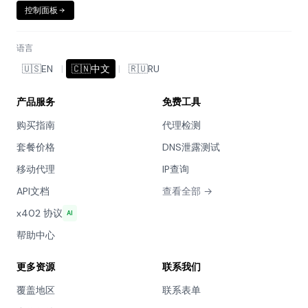
控制面板
语言
🇺🇸
EN
|
🇨🇳
中文
|
🇷🇺
RU
产品服务
免费工具
购买指南
代理检测
套餐价格
DNS泄露测试
移动代理
IP查询
API文档
查看全部 →
x402 协议
AI
帮助中心
更多资源
联系我们
覆盖地区
联系表单