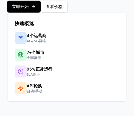
立即开始
查看价格
快速概览
4
个运营商
4G/5G网络
7
+个城市
全国覆盖
95%正常运行
SLA保证
API轮换
自动/手动