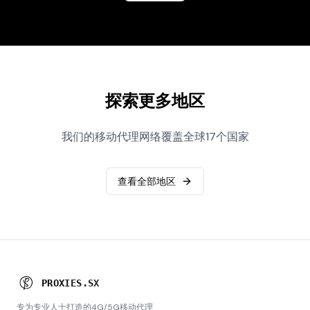
探索更多地区
我们的移动代理网络覆盖全球17个国家
查看全部地区
P
R
O
X
I
E
S
.
S
X
专为专业人士打造的4G/5G移动代理