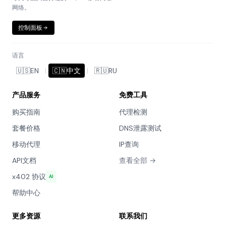
网络。
控制面板
语言
🇺🇸
EN
|
🇨🇳
中文
|
🇷🇺
RU
产品服务
免费工具
购买指南
代理检测
套餐价格
DNS泄露测试
移动代理
IP查询
API文档
查看全部 →
x402 协议
AI
帮助中心
更多资源
联系我们