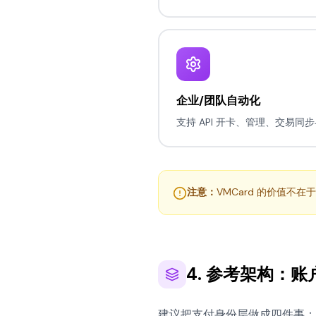
企业/团队自动化
支持 API 开卡、管理、交易同步与
注意：
VMCard 的价值
4. 参考架构：
建议把支付身份层做成四件事：