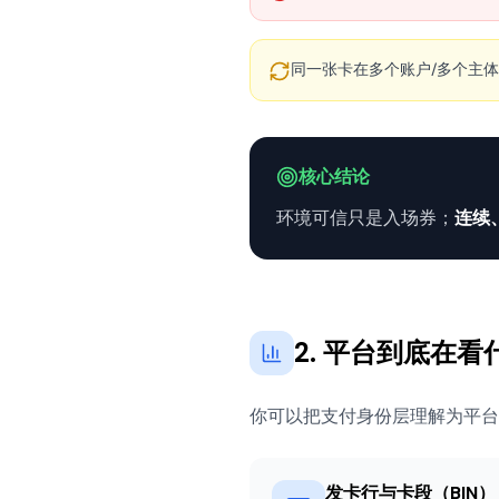
同一张卡在多个账户/多个主
核心结论
环境可信只是入场券；
连续
2. 平台到底在
你可以把支付身份层理解为平台
发卡行与卡段（BIN）