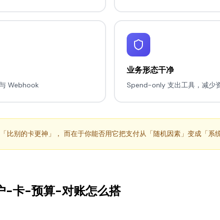
业务形态干净
 Webhook
Spend-only 支出工具，减
不在于「比别的卡更神」， 而在于你能否用它把支付从「随机因素」变成「系
账户-卡-预算-对账怎么搭