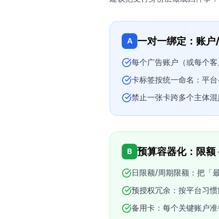
一对一绑定：账户/
A
每个广告账户（或每个客户
卡标签按统一命名：平台-客户
禁止一张卡跨多个主体混
预算容器化：限额 +
B
日限额/周期限额：把「
预授权冗余：按平台习惯
备用卡：每个关键账户准备