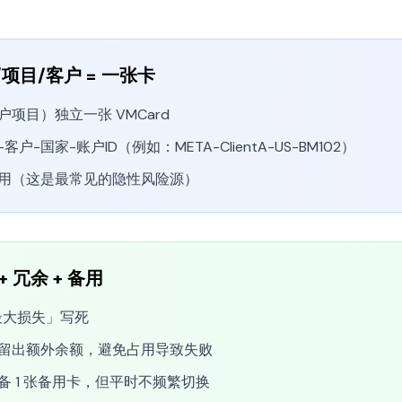
项目/客户 = 一张卡
项目）独立一张 VMCard
-国家-账户ID（例如：META-ClientA-US-BM102）
用（这是最常见的隐性风险源）
 冗余 + 备用
最大损失」写死
留出额外余额，避免占用导致失败
 1 张备用卡，但平时不频繁切换