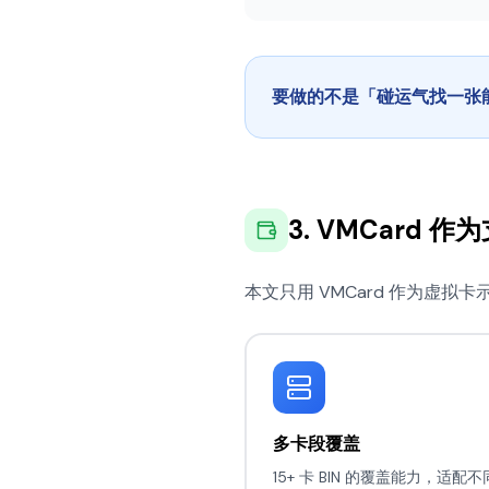
要做的不是「碰运气找一张
3. VMCard
本文只用 VMCard 作为虚
多卡段覆盖
15+ 卡 BIN 的覆盖能力，适配