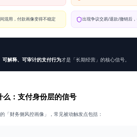
体间混用，付款画像变得不稳定
出现争议交易/退款/撤销后
、可解释、可审计的支付行为
才是「长期经营」的核心信号。
看什么：支付身份层的信号
的「财务侧风控画像」，常见被动触发点包括：