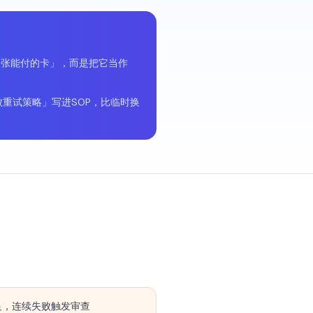
找一张能付的卡」，而是把它当作
重试策略」写进SOP，比临时换
足，连续失败触发审查