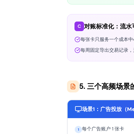
对账标准化：流水
C
每张卡只服务一个成本中
每周固定导出交易记录，形
5. 三个高频场
场景1：广告投放（Meta
每个广告账户 1 张卡
1