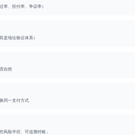
过率、拒付率、争议率）
其是地址验证体系）
否自然
换同一支付方式
控风险半径、可追溯对账」