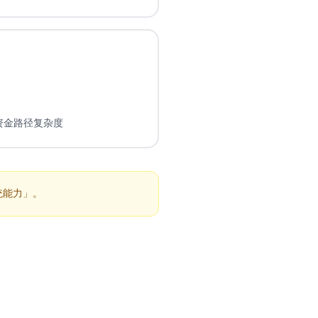
少资金路径复杂度
统能力」。