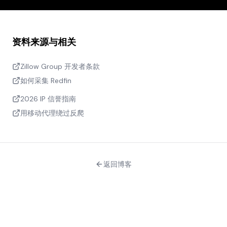
资料来源与相关
Zillow Group 开发者条款
如何采集 Redfin
2026 IP 信誉指南
用移动代理绕过反爬
返回博客