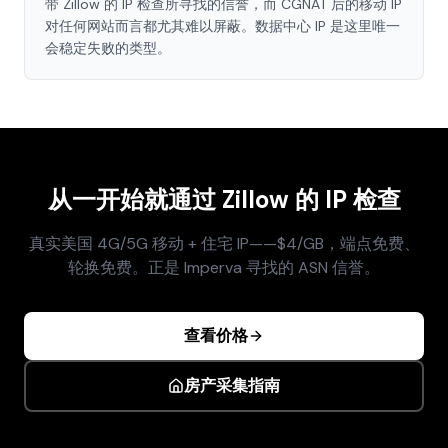
带 Zillow 的 IP 检查所寻找的信誉，而 CGNAT 后的移动 IP
对任何网站而言都尤其难以屏蔽。数据中心 IP 是这里唯一
会稳定失败的类型。
从一开始就通过 Zillow 的 IP 检查
真实美国 4G/5G 移动 + 住宅 IP——$4/GB，端点免费、
轮换免费。正是 Imperva 寻找的 ASN 信誉。
查看价格
房产采集指南