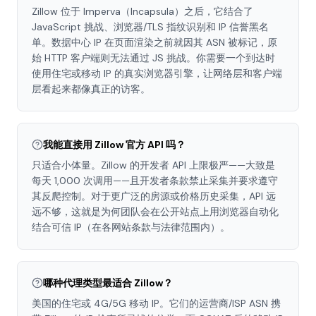
Zillow 位于 Imperva（Incapsula）之后，它结合了
JavaScript 挑战、浏览器/TLS 指纹识别和 IP 信誉黑名
单。数据中心 IP 在页面渲染之前就因其 ASN 被标记，原
始 HTTP 客户端则无法通过 JS 挑战。你需要一个到达时
使用住宅或移动 IP 的真实浏览器引擎，让网络层和客户端
层看起来都像真正的访客。
我能直接用 Zillow 官方 API 吗？
只适合小体量。Zillow 的开发者 API 上限极严——大致是
每天 1,000 次调用——且开发者条款禁止采集并要求遵守
其反爬控制。对于更广泛的房源或价格历史采集，API 远
远不够，这就是为何团队会在公开站点上用浏览器自动化
结合可信 IP（在各网站条款与法律范围内）。
哪种代理类型最适合 Zillow？
美国的住宅或 4G/5G 移动 IP。它们的运营商/ISP ASN 携