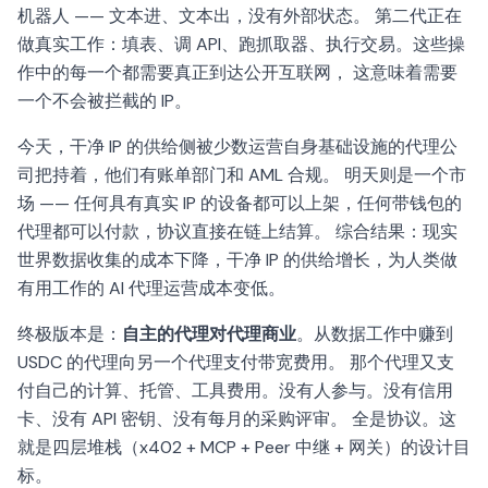
机器人 —— 文本进、文本出，没有外部状态。 第二代正在
做真实工作：填表、调 API、跑抓取器、执行交易。这些操
作中的每一个都需要真正到达公开互联网， 这意味着需要
一个不会被拦截的 IP。
今天，干净 IP 的供给侧被少数运营自身基础设施的代理公
司把持着，他们有账单部门和 AML 合规。 明天则是一个市
场 —— 任何具有真实 IP 的设备都可以上架，任何带钱包的
代理都可以付款，协议直接在链上结算。 综合结果：现实
世界数据收集的成本下降，干净 IP 的供给增长，为人类做
有用工作的 AI 代理运营成本变低。
终极版本是：
自主的代理对代理商业
。从数据工作中赚到
USDC 的代理向另一个代理支付带宽费用。 那个代理又支
付自己的计算、托管、工具费用。没有人参与。没有信用
卡、没有 API 密钥、没有每月的采购评审。 全是协议。这
就是四层堆栈（x402 + MCP + Peer 中继 + 网关）的设计目
标。