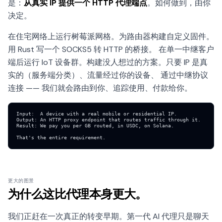
是：
从真实 IP 提供一个 HTTP 代理端点
。如何做到，由你
决定。
在住宅网络上运行树莓派网格。为路由器构建自定义固件。
用 Rust 写一个 SOCKS5 转 HTTP 的桥接。 在单一中继客户
端后运行 IoT 设备群。构建没人想过的方案。只要 IP 是真
实的（服务端分类）、流量经过你的设备、 通过中继协议
连接 —— 我们就会路由到你、追踪使用、付款给你。
Input:  A device with a real mobile or residential IP.

Output: An HTTP proxy endpoint that routes traffic through it.

Result: We pay you per GB routed, in USDC, on Solana.

That's the entire requirement.
更大的图景
为什么这比代理本身更大。
我们正赶在一次真正的转变早期。第一代 AI 代理只是聊天