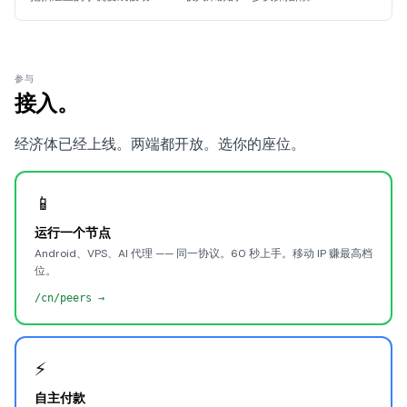
参与
接入。
经济体已经上线。两端都开放。选你的座位。
📱
运行一个节点
Android、VPS、AI 代理 —— 同一协议。60 秒上手。移动 IP 赚最高档
位。
/cn/peers →
⚡
自主付款