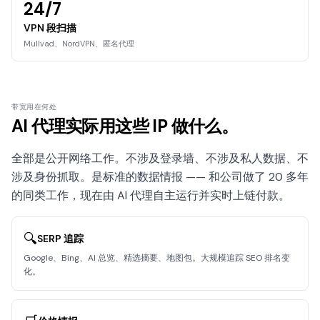
24/7
VPN 段扫描
Mullvad、NordVPN、匿名代理
带宽用在何处
AI 代理实际用这些 IP 做什么。
全部是公开网络工作。不涉及登录墙、不涉及私人数据、不
涉及身份抓取。是标准的数据情报 —— 和公司做了 20 多年
的同类工作，现在由 AI 代理自主运行并实时上链付款。
🔍
SERP 追踪
Google、Bing、AI 总览、精选摘要、地图包。大规模追踪 SEO 排名变
化。