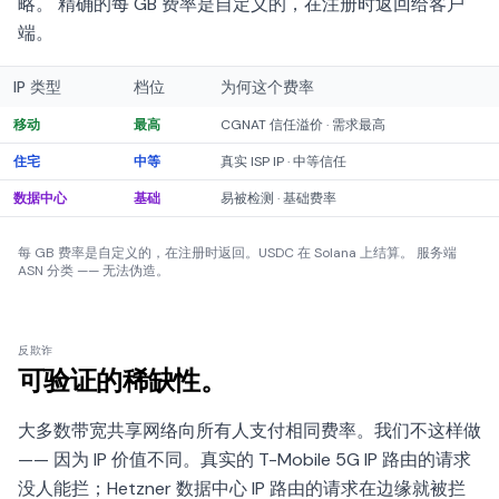
略。 精确的每 GB 费率是自定义的，在注册时返回给客户
端。
IP 类型
档位
为何这个费率
移动
CGNAT 信任溢价 · 需求最高
最高
住宅
真实 ISP IP · 中等信任
中等
数据中心
易被检测 · 基础费率
基础
每 GB 费率是自定义的，在注册时返回。USDC 在 Solana 上结算。 服务端
ASN 分类 —— 无法伪造。
反欺诈
可验证的稀缺性。
大多数带宽共享网络向所有人支付相同费率。我们不这样做
—— 因为 IP 价值不同。真实的 T-Mobile 5G IP 路由的请求
没人能拦；Hetzner 数据中心 IP 路由的请求在边缘就被拦