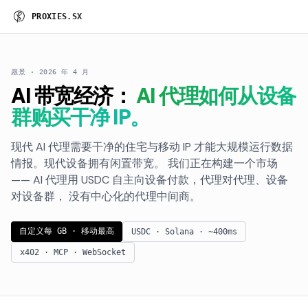
P
R
O
X
I
E
S
.
S
X
愿景 · 2026 年 4 月
AI 带宽经济：
AI 代理如何从设备
群购买干净 IP。
现代 AI 代理需要干净的住宅与移动 IP 才能大规模运行数据
情报。现代设备拥有闲置带宽。 我们正在构建一个市场
—— AI 代理用 USDC 自主向设备付款，代理对代理、设备
对设备群， 没有中心化的代理中间商。
自定义每 GB · 移动最高
USDC · Solana · ~400ms
x402 · MCP · WebSocket