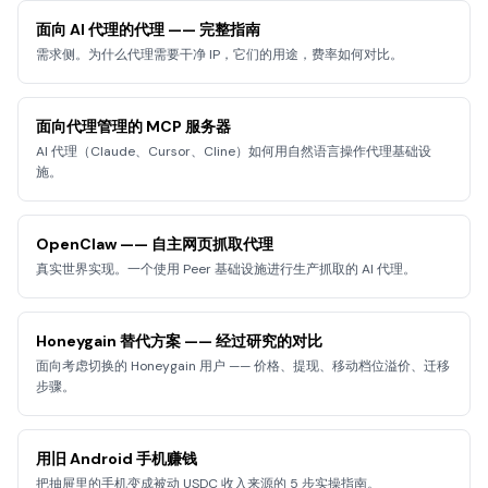
面向 AI 代理的代理 —— 完整指南
需求侧。为什么代理需要干净 IP，它们的用途，费率如何对比。
面向代理管理的 MCP 服务器
AI 代理（Claude、Cursor、Cline）如何用自然语言操作代理基础设
施。
OpenClaw —— 自主网页抓取代理
真实世界实现。一个使用 Peer 基础设施进行生产抓取的 AI 代理。
Honeygain 替代方案 —— 经过研究的对比
面向考虑切换的 Honeygain 用户 —— 价格、提现、移动档位溢价、迁移
步骤。
用旧 Android 手机赚钱
把抽屉里的手机变成被动 USDC 收入来源的 5 步实操指南。