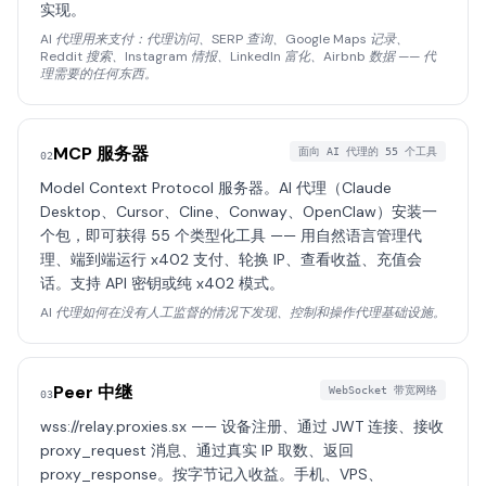
实现。
AI 代理用来支付：代理访问、SERP 查询、Google Maps 记录、
Reddit 搜索、Instagram 情报、LinkedIn 富化、Airbnb 数据 —— 代
理需要的任何东西。
MCP 服务器
面向 AI 代理的 55 个工具
02
Model Context Protocol 服务器。AI 代理（Claude
Desktop、Cursor、Cline、Conway、OpenClaw）安装一
个包，即可获得 55 个类型化工具 —— 用自然语言管理代
理、端到端运行 x402 支付、轮换 IP、查看收益、充值会
话。支持 API 密钥或纯 x402 模式。
AI 代理如何在没有人工监督的情况下发现、控制和操作代理基础设施。
Peer 中继
WebSocket 带宽网络
03
wss://relay.proxies.sx —— 设备注册、通过 JWT 连接、接收
proxy_request 消息、通过真实 IP 取数、返回
proxy_response。按字节记入收益。手机、VPS、