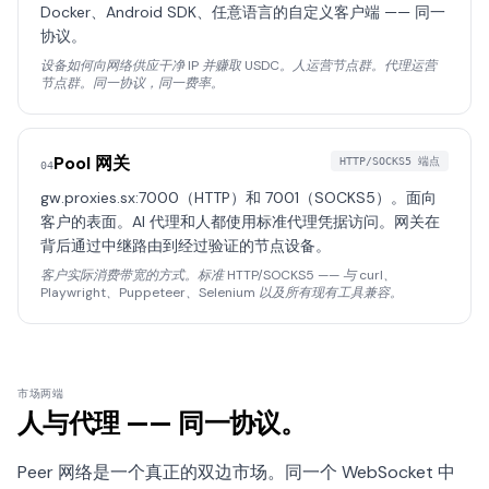
Docker、Android SDK、任意语言的自定义客户端 —— 同一
协议。
设备如何向网络供应干净 IP 并赚取 USDC。人运营节点群。代理运营
节点群。同一协议，同一费率。
Pool 网关
HTTP/SOCKS5 端点
04
gw.proxies.sx:7000（HTTP）和 7001（SOCKS5）。面向
客户的表面。AI 代理和人都使用标准代理凭据访问。网关在
背后通过中继路由到经过验证的节点设备。
客户实际消费带宽的方式。标准 HTTP/SOCKS5 —— 与 curl、
Playwright、Puppeteer、Selenium 以及所有现有工具兼容。
市场两端
人与代理 —— 同一协议。
Peer 网络是一个真正的双边市场。同一个 WebSocket 中