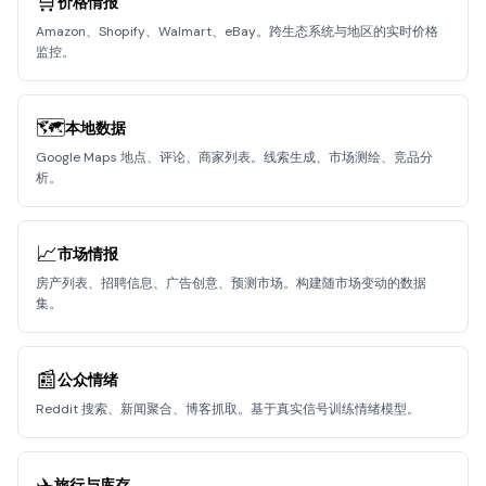
🛒
价格情报
Amazon、Shopify、Walmart、eBay。跨生态系统与地区的实时价格
监控。
🗺️
本地数据
Google Maps 地点、评论、商家列表。线索生成、市场测绘、竞品分
析。
📈
市场情报
房产列表、招聘信息、广告创意、预测市场。构建随市场变动的数据
集。
📰
公众情绪
Reddit 搜索、新闻聚合、博客抓取。基于真实信号训练情绪模型。
✈️
旅行与库存