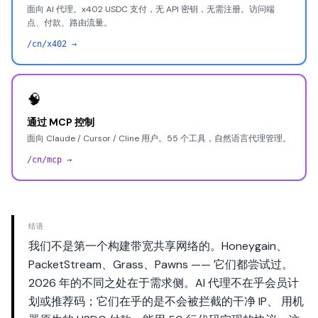
面向 AI 代理。x402 USDC 支付，无 API 密钥，无需注册。访问端
点、付款、路由流量。
/cn/x402 →
🧠
通过 MCP 控制
面向 Claude / Cursor / Cline 用户。55 个工具，自然语言代理管理。
/cn/mcp →
结语
我们不是第一个构建带宽共享网络的。Honeygain、
PacketStream、Grass、Pawns —— 它们都尝试过。
2026 年的不同之处在于需求侧。AI 代理不在乎会员计
划或推荐码；它们在乎的是不会被拦截的干净 IP、 用机