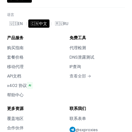
语言
🇺🇸
EN
|
🇨🇳
中文
|
🇷🇺
RU
产品服务
免费工具
购买指南
代理检测
套餐价格
DNS泄露测试
移动代理
IP查询
API文档
查看全部 →
x402 协议
AI
帮助中心
更多资源
联系我们
覆盖地区
联系表单
合作伙伴
@sxproxies