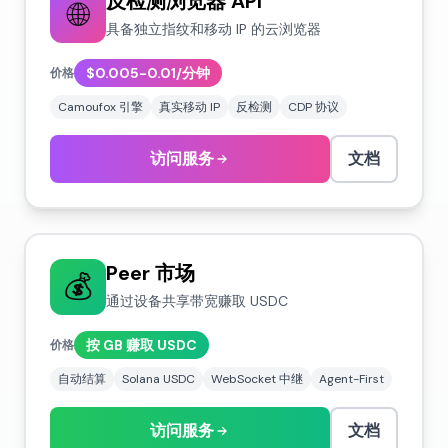
反检测浏览器 API
🌐
具备独立指纹和移动 IP 的云浏览器
$0.005-0.01/分钟
价格
Camoufox 引擎
真实移动 IP
反检测
CDP 协议
访问服务
文档
Peer 市场
💰
通过设备共享带宽赚取 USDC
按 GB 赚取 USDC
价格
自动结算
Solana USDC
WebSocket 中继
Agent-First
访问服务
文档