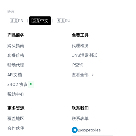
语言
🇺🇸
EN
|
🇨🇳
中文
|
🇷🇺
RU
产品服务
免费工具
购买指南
代理检测
套餐价格
DNS泄露测试
移动代理
IP查询
API文档
查看全部 →
x402 协议
AI
帮助中心
更多资源
联系我们
覆盖地区
联系表单
合作伙伴
@sxproxies