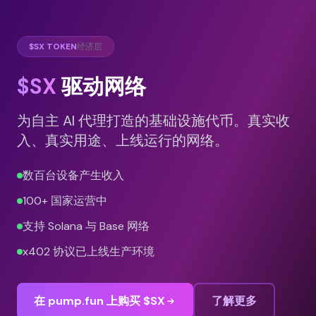
$SX TOKEN
经济层
$SX
驱动网络
为自主 AI 代理打造的基础设施代币。真实收
入、真实用途、上线运行的网络。
数百台设备产生收入
100+ 国家运营中
支持 Solana 与 Base 网络
x402 协议已上线生产环境
在 pump.fun 上购买 $SX
了解更多