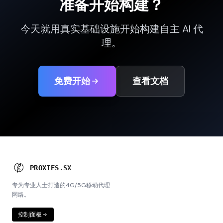
准备开始构建？
今天就用真实基础设施开始构建自主 AI 代
理。
免费开始
查看文档
P
R
O
X
I
E
S
.
S
X
专为专业人士打造的4G/5G移动代理
网络。
控制面板