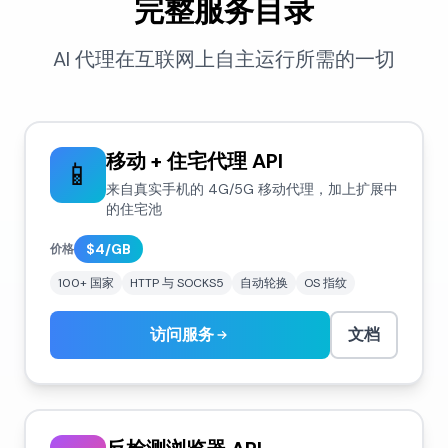
完整服务目录
AI 代理在互联网上自主运行所需的一切
移动 + 住宅代理 API
📱
来自真实手机的 4G/5G 移动代理，加上扩展中
的住宅池
$4/GB
价格
100+ 国家
HTTP 与 SOCKS5
自动轮换
OS 指纹
访问服务
文档