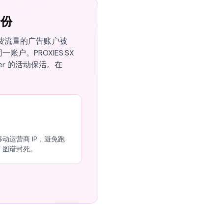
身份
er 付费流量的广告账户被
同一账户。PROXIES.SX
ffer 的活动保活。在
 移动运营商 IP，避免跑
 IP 图谱封死。