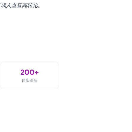
ng/成人垂直高转化
。
200+
团队成员