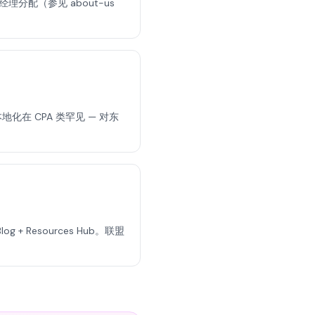
理分配（参见 about-us
兰本地化在 CPA 类罕见 — 对东
g + Resources Hub。联盟