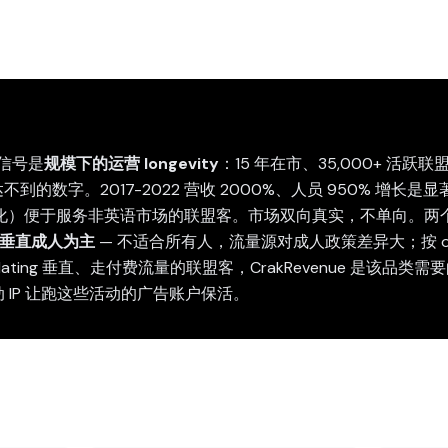
的信号是
规模下的运营 longevity
：15 年在市、35,000+ 活跃联
络达不到的数字。2017-2022 营收 2000%、人员 950% 增长
化）便于服务非英语市场的联盟客。市场双向真实，不单向。两
ite 垂直成人为主
— 不适合所有人，流量源对成人政策差异大；按 of
/dating 垂直、走付费流量的联盟客，CrakRevenue 是该品类
5G 移动 IP 让跑这些活动的广告账户保活。