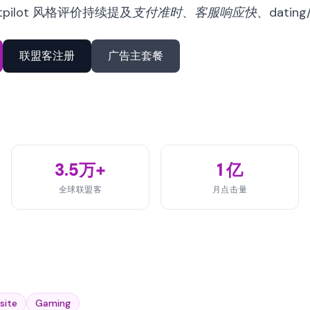
ustpilot 风格评价持续提及
支付准时
、
客服响应快
、
dati
联盟客注册
广告主套餐
3.5万+
1 亿
全球联盟客
月点击量
site
Gaming