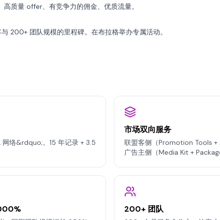
高质量 offer、有竞争力的佣金、优质流量。
联盟客与 200+ 团队规模的里程碑。在布拉格举办专属活动。
市场双向服务
网络&rdquo;。15 年记录 + 3.5
联盟客侧（Promotion Tools + Aff
广告主侧（Media Kit + Pack
000%
200+ 团队