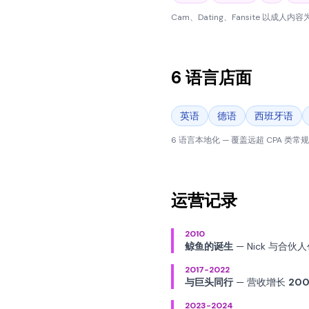
Cam、Dating、Fansite 以成人内
6 语言店面
英语
德语
西班牙语
6 语言本地化 — 覆盖远超 CPA 
运营记录
2010
鲸鱼的诞生
— Nick 与合伙
2017-2022
与巨头同行
— 营收增长
20
2023-2024