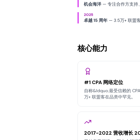
机会海洋
— 专注合作方支持、
2025
卓越 15 周年
— 3.5万+ 
核心能力
#1 CPA 网络定位
自称&ldquo;最受信赖的 CPA 
万+ 联盟客在品类中罕见。
2017-2022 营收增长 2