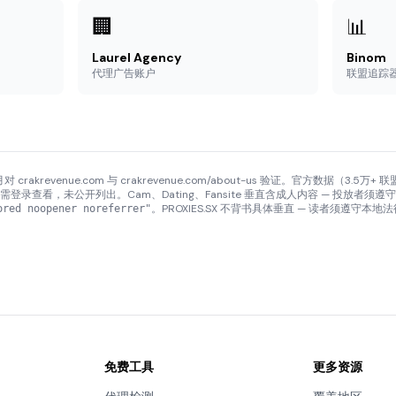
🏢
📊
Laurel Agency
Binom
代理广告账户
联盟追踪
对 crakrevenue.com 与 crakrevenue.com/about-us 验证。官方数据（3.5
金需登录查看，未公开列出。Cam、Dating、Fansite 垂直含成人内容 — 投放者须遵守流量
。PROXIES.SX 不背书具体垂直 — 读者须遵守本
ored noopener noreferrer"
免费工具
更多资源