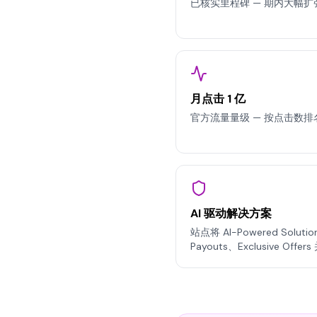
已核实里程碑 — 期内大幅扩
月点击 1 亿
官方流量量级 — 按点击数排名
AI 驱动解决方案
站点将 AI-Powered Solution
Payouts、Exclusive O