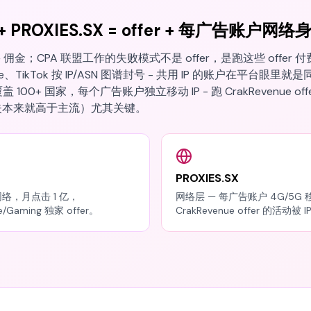
 + PROXIES.SX = offer + 每广告账户网络
ffer + 佣金；CPA 联盟工作的失败模式不是 offer，是跑这些 off
le、TikTok 按 IP/ASN 图谱封号 - 共用 IP 的账户在平台眼里就是
覆盖 100+ 国家，每个广告账户独立移动 IP - 跑 CrakRevenue o
号流失本来就高于主流）尤其关键。
PROXIES.SX
PA 网络，月点击 1 亿，
网络层 — 每广告账户 4G/5G
te/Gaming 独家 offer。
CrakRevenue offer 的活动被