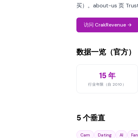
买）。about-us 页 Tr
访问 CrakRevenue →
数据一览（官方）
15 年
行业年限（自 2010）
5 个垂直
Cam
Dating
AI
Fan