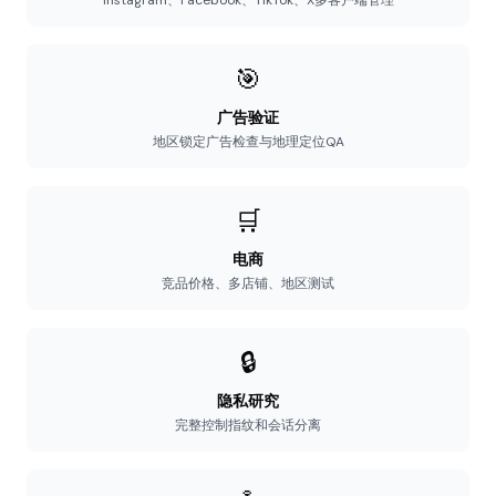
Instagram、Facebook、TikTok、X多客户端管理
🎯
广告验证
地区锁定广告检查与地理定位QA
🛒
电商
竞品价格、多店铺、地区测试
🔒
隐私研究
完整控制指纹和会话分离