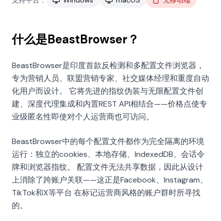
支持平台：
Windows
macOS
无移动端
什么是BeastBrowser？
BeastBrowser是印度首款反检测和多配置文件浏览器，
专为营销人员、联盟营销专家、社交媒体经理和重度自动
化用户而设计。 它将先进的指纹伪装与无限配置文件创
建、深度代理集成和内置REST API相结合——价格点使专
业级匿名性即使对个人运营商也可访问。
BeastBrowser中的每个配置文件都作为完全隔离的环境
运行：独立的cookies、本地存储、IndexedDB、会话令
牌和浏览器指纹。 配置文件无法共享数据，因此从设计
上消除了跨账户关联——这正是Facebook、Instagram、
TikTok和X等平台 在标记运营商风格的账户群时所寻找
的。