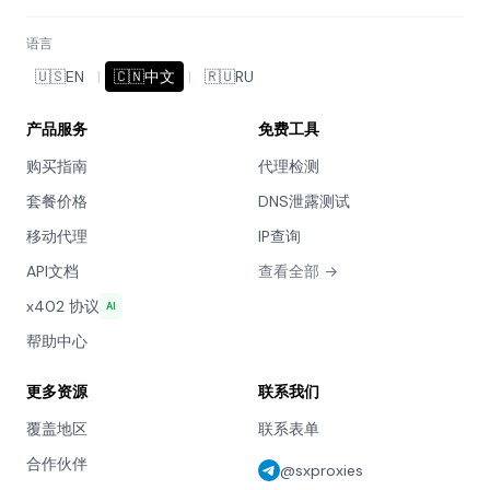
语言
🇺🇸
EN
|
🇨🇳
中文
|
🇷🇺
RU
产品服务
免费工具
购买指南
代理检测
套餐价格
DNS泄露测试
移动代理
IP查询
API文档
查看全部 →
x402 协议
AI
帮助中心
更多资源
联系我们
覆盖地区
联系表单
合作伙伴
@sxproxies