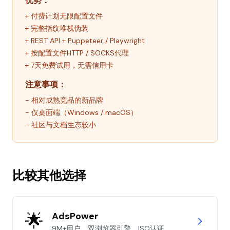
优势：
+ 付费计划无限配置文件
+ 完整指纹堆栈伪装
+ REST API + Puppeteer / Playwright
+ 按配置文件HTTP / SOCKS代理
+ 7天免费试用，无需信用卡
注意事项：
- 相对成熟竞品的新品牌
- 仅桌面端（Windows / macOS）
- 社区与文档生态较小
比较其他选择
🌟
AdsPower
9M+用户、双浏览器引擎、ISO认证