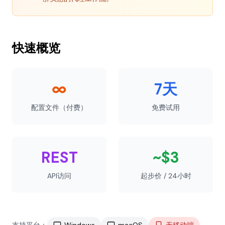
快速概览
∞
7天
配置文件（付费）
免费试用
REST
~$3
API访问
起步价 / 24小时