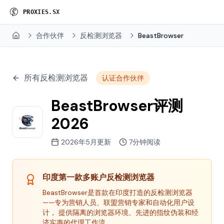
P
R
O
X
I
E
S
.
S
X
合作伙伴
反检测浏览器
BeastBrowser
Home
所有反检测浏览器
认证合作伙伴
BeastBrowser评测
2026
2026年5月更新
7分钟阅读
印度第一款多账户反检测浏览器
BeastBrowser是首款在印度打造的反检测浏览器
——专为营销人员、联盟营销专家和自动化用户设
计， 提供隔离的浏览器环境、先进的指纹伪装和经
济实惠的代理工作流。