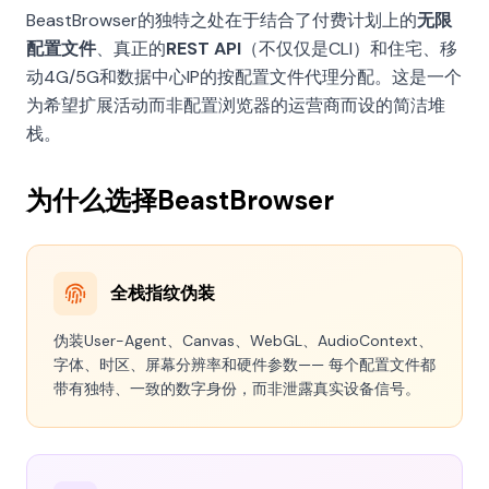
BeastBrowser的独特之处在于结合了付费计划上的
无限
配置文件
、真正的
REST API
（不仅仅是CLI）和住宅、移
动4G/5G和数据中心IP的按配置文件代理分配。这是一个
为希望扩展活动而非配置浏览器的运营商而设的简洁堆
栈。
为什么选择BeastBrowser
全栈指纹伪装
伪装User-Agent、Canvas、WebGL、AudioContext、
字体、时区、屏幕分辨率和硬件参数—— 每个配置文件都
带有独特、一致的数字身份，而非泄露真实设备信号。