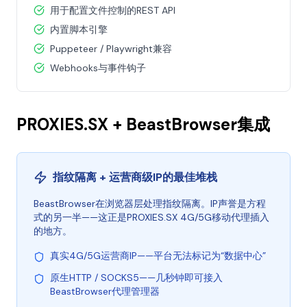
用于配置文件控制的REST API
内置脚本引擎
Puppeteer / Playwright兼容
Webhooks与事件钩子
PROXIES.SX + BeastBrowser集成
指纹隔离 + 运营商级IP的最佳堆栈
BeastBrowser在浏览器层处理指纹隔离。IP声誉是方程
式的另一半——这正是PROXIES.SX 4G/5G移动代理插入
的地方。
真实4G/5G运营商IP——平台无法标记为“数据中心”
原生HTTP / SOCKS5——几秒钟即可接入
BeastBrowser代理管理器