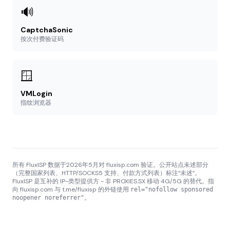
🔊
CaptchaSonic
按次付费验证码
🪟
VMLogin
指纹浏览器
所有 FluxISP 数据于2026年5月对 fluxisp.com 验证。公开站点未述部分
（完整国家列表、HTTP/SOCKS5 支持、付款方式列表）标注“未述”。
FluxISP 是互补的 IP-类型提供方 - 非 PROXIES.SX 移动 4G/5G 的替代。指
向 fluxisp.com 与 t.me/fluxisp 的外链使用
rel="nofollow sponsored
。
noopener noreferrer"