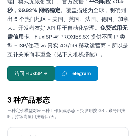
端口模式无限带宽）。官方数据：
平均响应 <0.5
秒
，
99.92% 网络稳定
。覆盖描述为全球，明确列
出 5 个热门地区 - 美国、英国、法国、德国、加拿
大。开发者友好 API 用于自动化管理。
免费试用无
需信用卡
。FluxISP 与 PROXIES.SX 提供不同 IP 类
型 - ISP/住宅 vs 真实 4G/5G 移动运营商 - 所以是
互补关系而非重叠（见下文堆栈搭配）。
访问 FluxISP →
Telegram
3 种产品形态
三种定价模型对应三种工作负载形态 - 突发用按 GB，账号用按
IP，持续高量用按端口/天。