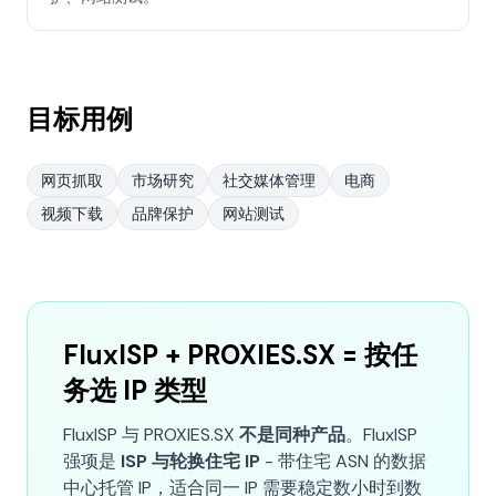
目标用例
网页抓取
市场研究
社交媒体管理
电商
视频下载
品牌保护
网站测试
FluxISP + PROXIES.SX = 按任
务选 IP 类型
FluxISP 与 PROXIES.SX
不是同种产品
。FluxISP
强项是
ISP 与轮换住宅 IP
- 带住宅 ASN 的数据
中心托管 IP，适合同一 IP 需要稳定数小时到数