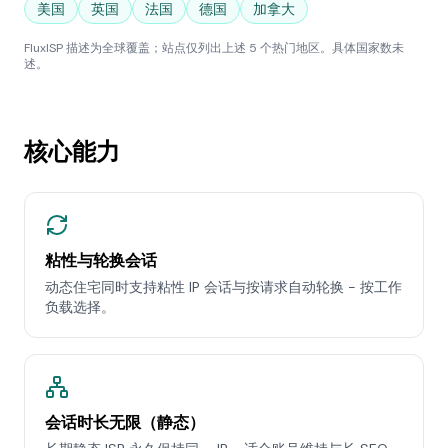
美国
英国
法国
德国
加拿大
FluxISP 描述为全球覆盖；站点仅列出上述 5 个热门地区。具体国家数未
述。
核心能力
粘性与轮换会话
动态住宅同时支持粘性 IP 会话与按请求自动轮换 - 按工作
负载选择。
会话时长无限（静态）