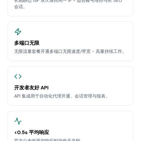
长期静态 ISP 永久保持同一 IP - 适合账号维持与长 SEO
会话。
多端口无限
无限流量套餐开通多端口无限速度/带宽 - 高量持续工作。
开发者友好 API
API 集成用于自动化代理开通、会话管理与报表。
<0.5s 平均响应
官方公布的平均响应时间低于半秒。