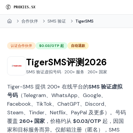
P
R
O
X
I
E
S
.
S
X
合作伙伴
SMS 验证
TigerSMS
Home
认证合作伙伴
$0.03/OTP 起
自动退款
TigerSMS评测2026
SMS 验证虚拟号码 · 200+ 服务 · 260+ 国家
Tiger-SMS 提供 200+ 在线平台的
SMS 验证虚拟
号码
（Telegram、WhatsApp、Google、
Facebook、TikTok、ChatGPT、Discord、
Steam、Tinder、Netflix、PayPal 及更多）。号码
覆盖
260+ 国家
，价格约从
$0.03/OTP
起，因国
家和目标服务而异。仅邮箱注册（匿名），SMS