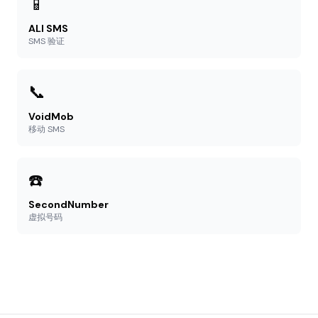
📱
ALI SMS
SMS 验证
📞
VoidMob
移动 SMS
☎️
SecondNumber
虚拟号码