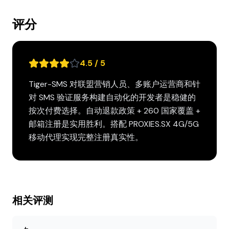
评分
4.5 / 5
Tiger-SMS 对联盟营销人员、多账户运营商和针
对 SMS 验证服务构建自动化的开发者是稳健的
按次付费选择。自动退款政策 + 260 国家覆盖 +
邮箱注册是实用胜利。搭配 PROXIES.SX 4G/5G
移动代理实现完整注册真实性。
相关评测