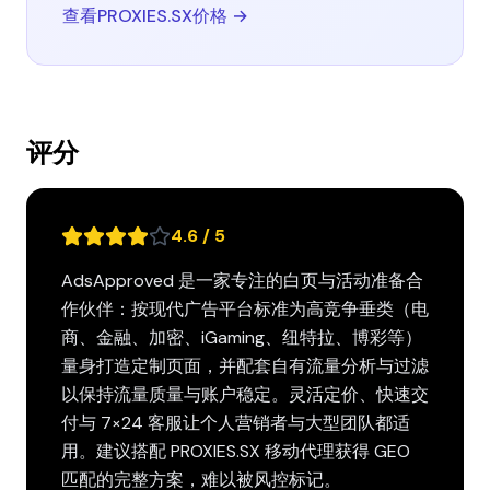
查看PROXIES.SX价格 →
评分
4.6 / 5
AdsApproved 是一家专注的白页与活动准备合
作伙伴：按现代广告平台标准为高竞争垂类（电
商、金融、加密、iGaming、纽特拉、博彩等）
量身打造定制页面，并配套自有流量分析与过滤
以保持流量质量与账户稳定。灵活定价、快速交
付与 7×24 客服让个人营销者与大型团队都适
用。建议搭配 PROXIES.SX 移动代理获得 GEO
匹配的完整方案，难以被风控标记。