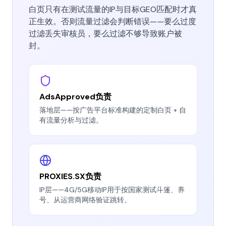
白页只有在测试流量的IP与目标GEO匹配时才真
正生效。否则流量过滤会判断错误——要么过度
过滤丢失审核员，要么过滤不够导致账户被
封。
AdsApproved负责
落地层——按广告平台标准构建的定制白页 + 自
有流量分析与过滤。
PROXIES.SX负责
IP层——4G/5G移动IP用于按国家测试斗篷、养
号、从运营商网络验证跳转。