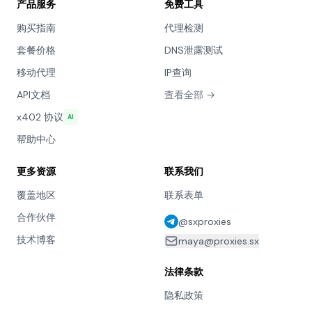
产品服务
免费工具
购买指南
代理检测
套餐价格
DNS泄露测试
移动代理
IP查询
API文档
查看全部 →
x402 协议
AI
帮助中心
更多资源
联系我们
覆盖地区
联系表单
合作伙伴
@sxproxies
技术博客
maya@proxies.sx
法律条款
隐私政策