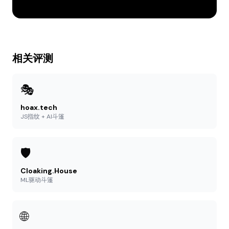
相关评测
🎭
hoax.tech
JS指纹 + AI斗篷
🛡️
Cloaking.House
ML驱动斗篷
🌐