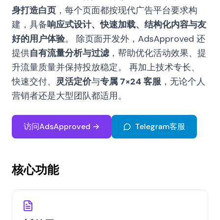
身打造白页
，每个页面都按现代广告平台要求构
建，具备
响应式设计、快速加载、结构化内容与友
好的用户体验
。 除页面开发外，AdsApproved 还
提供
自有流量分析与过滤
，帮助优化活动效果、提
升流量质量并保持投放稳定。 再加上技术专长、
快速交付、
灵活定价
与
专属 7×24 客服
，无论个人
营销者还是大型团队都适用。
访问AdsApproved →
Telegram客服
核心功能