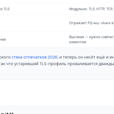
ко TLS
Модульно: TLS, HTTP, TCP
Отражает PQ key-share 
Высокая — нужно совпас
няя
клиентом
рокого
стека отпечатков 2026
, и теперь он несёт ещё и 
ак что устаревший TLS-профиль проваливается дважды