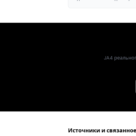
JA4 реальног
Источники и связанно