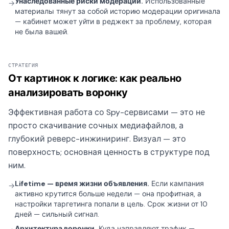
Унаследованные риски модерации.
Использованные
→
материалы тянут за собой историю модерации оригинала
— кабинет может уйти в реджект за проблему, которая
не была вашей.
СТРАТЕГИЯ
От картинок к логике: как реально
анализировать воронку
Эффективная работа со Spy-сервисами — это не
просто скачивание сочных медиафайлов, а
глубокий реверс-инжиниринг. Визуал — это
поверхность; основная ценность в структуре под
ним.
Lifetime — время жизни объявления.
Если кампания
→
активно крутится больше недели — она профитная, а
настройки таргетинга попали в цель. Срок жизни от 10
дней — сильный сигнал.
Архитектура воронки.
Куда направляют трафик —