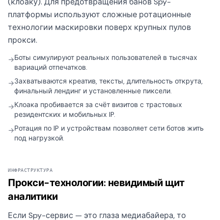
(клоаку). Для предотвращения банов Spy-
платформы используют сложные ротационные
технологии маскировки поверх крупных пулов
прокси.
Боты симулируют реальных пользователей в тысячах
→
вариаций отпечатков.
Захватываются креатив, тексты, длительность открута,
→
финальный лендинг и установленные пиксели.
Клоака пробивается за счёт визитов с трастовых
→
резидентских и мобильных IP.
Ротация по IP и устройствам позволяет сети ботов жить
→
под нагрузкой.
ИНФРАСТРУКТУРА
Прокси-технологии: невидимый щит
аналитики
Если Spy-сервис — это глаза медиабайера, то