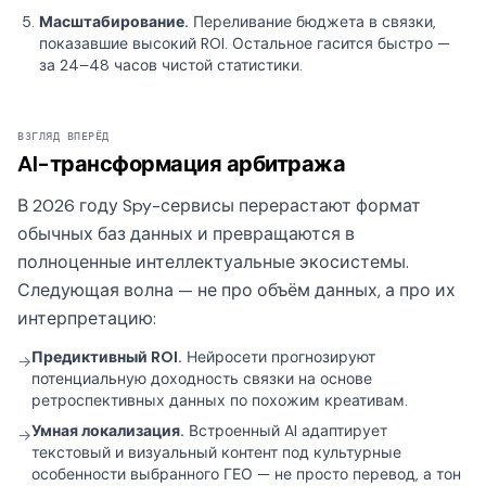
Масштабирование.
Переливание бюджета в связки,
показавшие высокий ROI. Остальное гасится быстро —
за 24–48 часов чистой статистики.
ВЗГЛЯД ВПЕРЁД
AI-трансформация арбитража
В 2026 году Spy-сервисы перерастают формат
обычных баз данных и превращаются в
полноценные интеллектуальные экосистемы.
Следующая волна — не про объём данных, а про их
интерпретацию:
Предиктивный ROI.
Нейросети прогнозируют
→
потенциальную доходность связки на основе
ретроспективных данных по похожим креативам.
Умная локализация.
Встроенный AI адаптирует
→
текстовый и визуальный контент под культурные
особенности выбранного ГЕО — не просто перевод, а тон