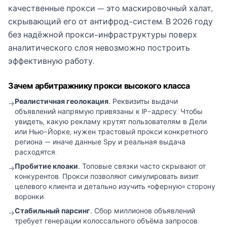
качественные прокси — это маскировочный халат,
скрывающий его от антифрод-систем. В 2026 году
без надёжной прокси-инфраструктуры поверх
аналитического слоя невозможно построить
эффективную работу.
Зачем арбитражнику прокси высокого класса
Реалистичная геолокация.
Реквизиты выдачи
→
объявлений напрямую привязаны к IP-адресу. Чтобы
увидеть, какую рекламу крутят пользователям в Дели
или Нью-Йорке, нужен трастовый прокси конкретного
региона — иначе данные Spy и реальная выдача
расходятся.
Пробитие клоаки.
Топовые связки часто скрывают от
→
конкурентов. Прокси позволяют симулировать визит
целевого клиента и детально изучить «оферную» сторону
воронки.
Стабильный парсинг.
Сбор миллионов объявлений
→
требует генерации колоссального объёма запросов.