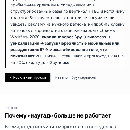
прибыльные креативы и складывают их в
структурированные базы по вертикали, ГЕО и источнику
трафика. Без качественных прокси не получится ни
увидеть рекламу из нужного региона, ни пробить клоаку
на топовых воронках, ни стабильно парсить объёмы.
Workflow 2026:
скрининг через Spy → гипотеза →
уникализация → запуск через чистые мобильные или
резидентские IP → масштабирование того, что
показывает ROI
. Ниже — стек, шаги и промокод
PROXIES
на 30% скидку для Spy.house.
› Мобильные прокси
Каталог Spy-сервисов
КОНТЕКСТ
Почему «наугад» больше не работает
Время, когда интуиция маркетолога определяла