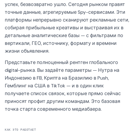
успех, безвозвратно ушло. Сегодня рынком правят
точные данные, агрегируемые Spy-сервисами. Эти
платформы непрерывно сканируют рекламные сети,
собирая прибыльные креативы и выстраивая их в
детальные аналитические базы — с фильтрами по
вертикали, ГЕО, источнику, формату и времени
жизни объявления.
Представьте полноценный рентген глобального
digital-рынка. Вы задаёте параметры — Нутра на
Индонезию в FB, Крипта на Бразилию в Push,
Гемблинг на США в TikTok — и в один клик
получаете список связок, которые прямо сейчас
приносят профит другим командам. Это базовая
точка старта современного медиабаера.
КАК ЭТО РАБОТАЕТ