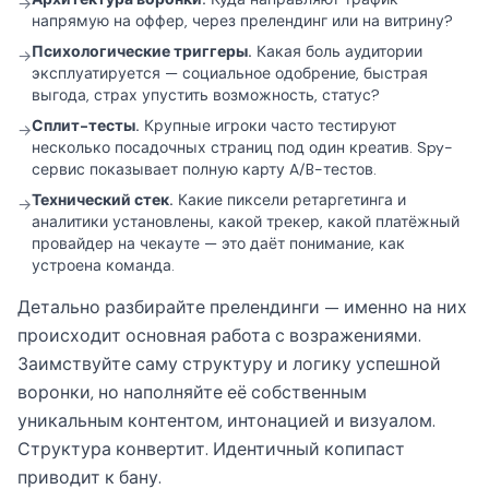
→
напрямую на оффер, через прелендинг или на витрину?
Психологические триггеры.
Какая боль аудитории
→
эксплуатируется — социальное одобрение, быстрая
выгода, страх упустить возможность, статус?
Сплит-тесты.
Крупные игроки часто тестируют
→
несколько посадочных страниц под один креатив. Spy-
сервис показывает полную карту A/B-тестов.
Технический стек.
Какие пиксели ретаргетинга и
→
аналитики установлены, какой трекер, какой платёжный
провайдер на чекауте — это даёт понимание, как
устроена команда.
Детально разбирайте прелендинги — именно на них
происходит основная работа с возражениями.
Заимствуйте саму структуру и логику успешной
воронки, но наполняйте её собственным
уникальным контентом, интонацией и визуалом.
Структура конвертит. Идентичный копипаст
приводит к бану.