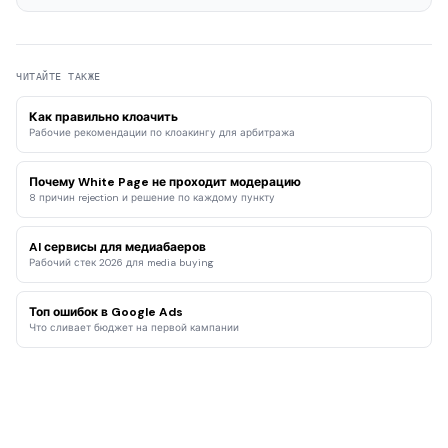
ЧИТАЙТЕ ТАКЖЕ
Как правильно клоачить
Рабочие рекомендации по клоакингу для арбитража
Почему White Page не проходит модерацию
8 причин rejection и решение по каждому пункту
AI сервисы для медиабаеров
Рабочий стек 2026 для media buying
Топ ошибок в Google Ads
Что сливает бюджет на первой кампании