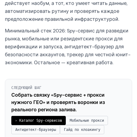
действует наобум, а тот, кто умеет читать данные,
автоматизировать рутину и проверять каждое
предположение правильной инфраструктурой.
Минимальный стек 2026: Spy-сервис для разведки
рынка, мобильные или резидентские прокси для
верификации и запуска, антидетект-браузер для
безопасности аккаунтов, трекер для честной юнит-
экономики. Остальное — креативная работа.
СЛЕДУЮЩИЙ ШАГ
Собрать связку «Spy-сервис + прокси
нужного ГЕО» и проверять воронки из
реального региона залива.
› Каталог Spy-сервисов
Мобильные прокси
Антидетект-браузеры
Гайд по клоакингу