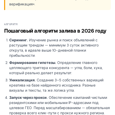
верификация».
АЛГОРИТМ
Пошаговый алгоритм залива в 2026 году
Скрининг.
Изучение рынка и поиск объявлений с
растущим трендом — минимум 3 суток активного
открута, в идеале выше 10-дневной планки
прибыльности.
Формирование гипотезы.
Определение главного
цепляющего триггера конкурента — угла, боли, хука,
который реально делает результат.
Уникализация.
Создание 3–5 собственных вариаций
креатива на базе найденного исходника. Разные
визуалы и тексты, та же логика угла.
Запуск через прокси.
Обеспечение кампаний чистыми
резидентскими или мобильными IP-адресами под
целевое ГЕО. Перед масштабированием — обязательная
проверка всего клик-пути с прокси нужного региона.