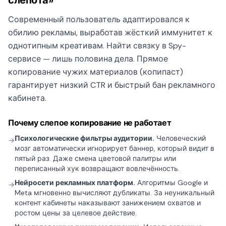
слепота»
Современный пользователь адаптировался к
обилию рекламы, выработав жёсткий иммунитет к
однотипным креативам. Найти связку в Spy-
сервисе — лишь половина дела. Прямое
копирование чужих материалов (копипаст)
гарантирует низкий CTR и быстрый бан рекламного
кабинета.
Почему слепое копирование не работает
Психологические фильтры аудитории.
Человеческий
→
мозг автоматически игнорирует баннер, который видит в
пятый раз. Даже смена цветовой палитры или
переписанный хук возвращают вовлечённость.
Нейросети рекламных платформ.
Алгоритмы Google и
→
Meta мгновенно вычисляют дубликаты. За неуникальный
контент кабинеты наказывают занижением охватов и
ростом цены за целевое действие.