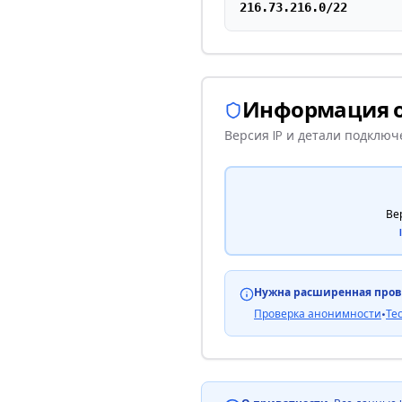
216.73.216.0/22
Информация 
Версия IP и детали подклю
Ве
Нужна расширенная пров
Проверка анонимности
•
Те