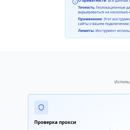
О приватности:
Все данные I
Точность:
Геолокационные дан
варьироваться на несколько 
Применение:
Этот инструмен
сайты о вашем подключении.
Лимиты:
Инструмент использу
Исполь
Проверка прокси