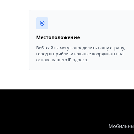
Местоположение
Веб-сайты могут определить вашу страну,
город и приблизительные координаты на
основе вашего IP адреса.
Мобильные