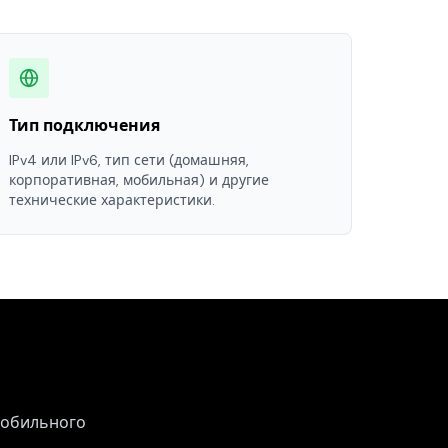
Тип подключения
IPv4 или IPv6, тип сети (домашняя,
корпоративная, мобильная) и другие
технические характеристики.
мобильного