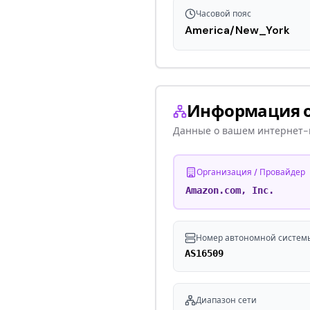
Часовой пояс
America/New_York
Информация о
Данные о вашем интернет-
Организация / Провайдер
Amazon.com, Inc.
Номер автономной системы
AS16509
Диапазон сети