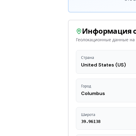
Информация о
Геолокационные данные на 
Страна
United States
(US)
Город
Columbus
Широта
39.96138