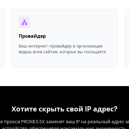
Провайдер
Ваш интернет-провайдер и организация
видны всем сайтам, которые вы посещаете.
Хотите скрыть свой IP адрес?
 прокси PROXIES.SX заменят ваш IP на реальный адрес 
устройства, обеспечивая максимальную анонимность.