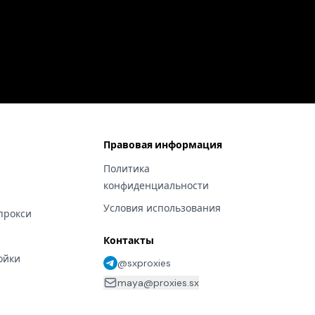
Правовая информация
Политика
конфиденциальности
Условия использования
прокси
Контакты
ойки
@sxproxies
maya@proxies.sx