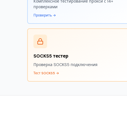
Комплексное тестирование прокси с 14+
проверками
Проверить →
SOCKS5 тестер
Проверка SOCKS5 подключения
Тест SOCKS5 →