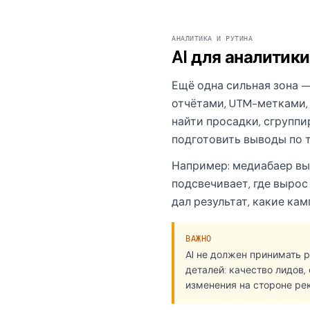
АНАЛИТИКА И РУТИНА
AI для аналитики
Ещё одна сильная зона —
отчётами, UTM-метками, 
найти просадки, сгруппи
подготовить выводы по т
Например: медиабаер выгру
подсвечивает, где вырос 
дал результат, какие ка
ВАЖНО
AI не должен принимать р
деталей: качество лидов,
изменения на стороне ре