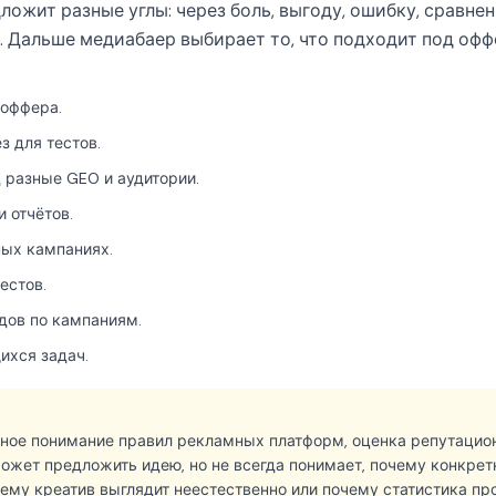
ложит разные углы: через боль, выгоду, ошибку, сравнен
. Дальше медиабаер выбирает то, что подходит под офф
 оффера.
з для тестов.
 разные GEO и аудитории.
 отчётов.
ных кампаниях.
естов.
дов по кампаниям.
ихся задач.
чное понимание правил рекламных платформ, оценка репутацио
может предложить идею, но не всегда понимает, почему конкре
ему креатив выглядит неестественно или почему статистика пр