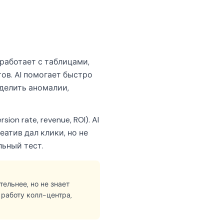
работает с таблицами,
ов. AI помогает быстро
ыделить аномалии,
on rate, revenue, ROI). AI
еатив дал клики, но не
льный тест.
ельнее, но не знает
 работу колл-центра,