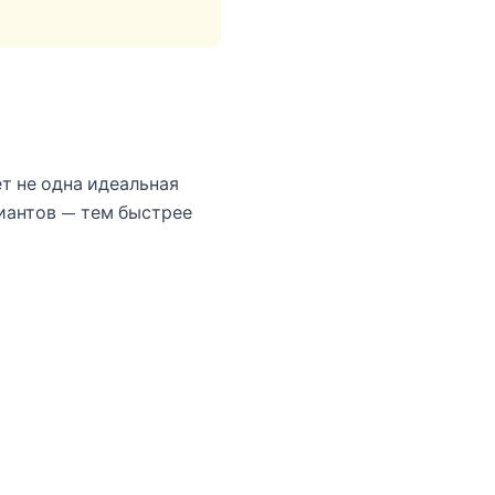
т не одна идеальная
риантов — тем быстрее