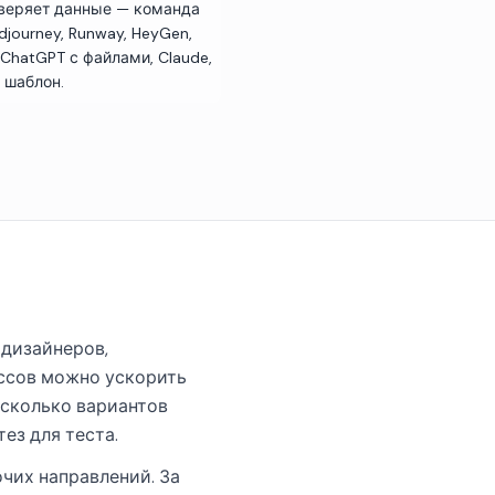
оверяет данные — команда
journey, Runway, HeyGen,
 (ChatGPT с файлами, Claude,
и шаблон.
 дизайнеров,
ессов можно ускорить
несколько вариантов
ез для теста.
очих направлений. За