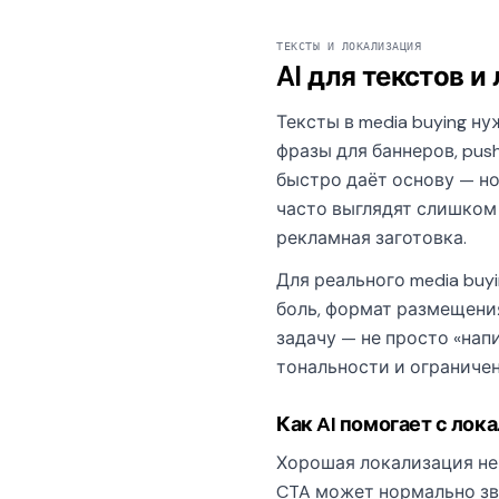
ТЕКСТЫ И ЛОКАЛИЗАЦИЯ
AI для текстов и
Тексты в media buying ну
фразы для баннеров, pus
быстро даёт основу — но
часто выглядят слишком
рекламная заготовка.
Для реального media buy
боль, формат размещения
задачу — не просто «нап
тональности и ограничен
Как AI помогает с лок
Хорошая локализация не 
CTA может нормально зву