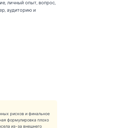
ие, личный опыт, вопрос,
ер, аудиторию и
нных рисков и финальное
тная формулировка плохо
осела из-за внешнего