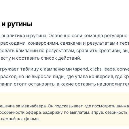
 и рутины
 аналитика и рутина. Особенно если команда регулярно 
расходами, конверсиями, связками и результатами тест
ровать кампании по результатам, сравнить креативы, в
есту и составить список действий.
жает таблицу с кампаниями (spend, clicks, leads, conversi
расход, но не выросли лиды, где упала конверсия, где кр
мпании стоит остановить, а какие оставить на дополните
ешение за медиабаера. Он подсказывает, где посмотреть внимат
 особенности оффера, задержку по выплатам, апрув, сезонность,
кламной платформы.