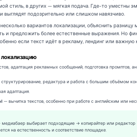
ой стиль, в других — мягкая подача. Где-то уместны 
ни выглядят подозрительно или слишком навязчиво.
ь несколько вариантов локализации, объяснить разницу
ть и предложить более естественные выражения. Но фи
обенно если текст идёт в рекламу, лендинг или важну
 локализацию
тов, адаптация рекламных сообщений, подготовка промптов, ан
 структурирование, редактура и работа с большим объёмом кон
ая адаптация.
l
— вычитка текстов, особенно при работе с английским или не
→ медиабаер выбирает подходящие → копирайтер или редактор
ется на естественность и соответствие площадке.