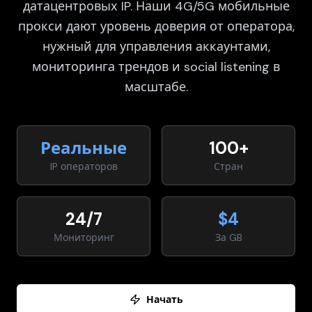
датацентровых IP. Наши 4G/5G мобильные
прокси дают уровень доверия от оператора,
нужный для управления аккаунтами,
мониторинга трендов и social listening в
масштабе.
Реальные
100+
IP операторов
Стран
24/7
$4
Мониторинг
За GB
Начать