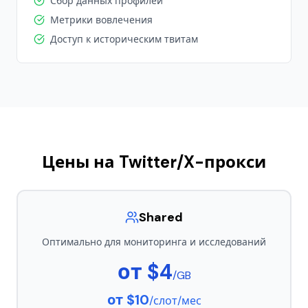
Сбор данных профилей
Метрики вовлечения
Доступ к историческим твитам
Цены на Twitter/X-прокси
Shared
Оптимально для мониторинга и исследований
от $4
/GB
от $10
/слот/мес