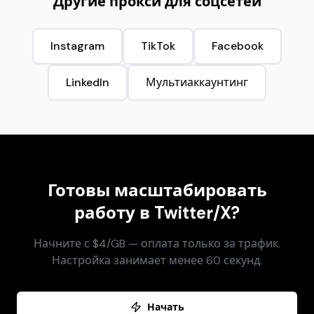
Другие прокси для соцсетей
Instagram
TikTok
Facebook
LinkedIn
Мультиаккаунтинг
Готовы масштабировать
работу в Twitter/X?
Начните с $4/GB — оплата только за трафик.
Настройка занимает менее 60 секунд.
Начать