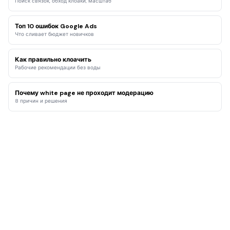
Поиск связок, обход клоаки, масштаб
Топ 10 ошибок Google Ads
Что сливает бюджет новичков
Как правильно клоачить
Рабочие рекомендации без воды
Почему white page не проходит модерацию
8 причин и решения