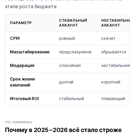
этапе роста бюджета:
СТАБИЛЬНЫЙ
НЕСТАБИЛЬНЫЙ
ПАРАМЕТР
АККАУНТ
АККАУНТ
CPM
ровный
скачет
Масштабирование
предсказуемое
обрывается
Модерация
спокойная
нестабильная
Срок жизни
долгий
короткий
кампаний
Итоговый ROI
стабильный
плавающий
ЧТО ИЗМЕНИЛОСЬ
Почему в 2025–2026 всё стало строже