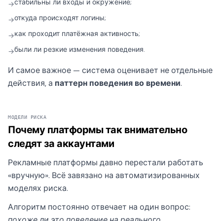
стабильны ли входы и окружение;
→
откуда происходят логины;
→
как проходит платёжная активность;
→
были ли резкие изменения поведения.
→
И самое важное — система оценивает не отдельные
действия, а
паттерн поведения во времени
.
МОДЕЛИ РИСКА
Почему платформы так внимательно
следят за аккаунтами
Рекламные платформы давно перестали работать
«вручную». Всё завязано на автоматизированных
моделях риска.
Алгоритм постоянно отвечает на один вопрос:
похоже ли это поведение на реального