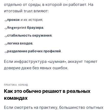
отдельно от среды, в которой он работает. На
итоговый trust влияют:
прокси
и их история;
→
fingerprint браузера
;
→
стабильность окружения
;
→
логика входов
;
→
разделение рабочих профилей
.
→
Если инфраструктура «шумная», аккаунт теряет
доверие даже без явных ошибок.
ПРАКТИКА КОМАНД
Как это обычно решают в реальных
командах
Если смотреть на практику, большинство опытных