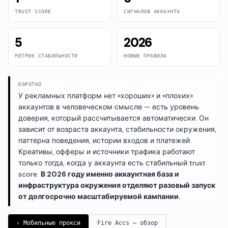
TRUST SCORE
СИГНАЛОВ АККАУНТА
5
2026
МЕТРИК СТАБИЛЬНОСТИ
НОВЫЕ ПРАВИЛА
КОРОТКО
У рекламных платформ нет «хороших» и «плохих»
аккаунтов в человеческом смысле — есть уровень
доверия, который рассчитывается автоматически. Он
зависит от возраста аккаунта, стабильности окружения,
паттерна поведения, истории входов и платежей.
Креативы, офферы и источники трафика работают
только тогда, когда у аккаунта есть стабильный trust
score.
В 2026 году именно аккаунтная база и
инфраструктура окружения отделяют разовый запуск
от долгосрочно масштабируемой кампании.
› Мобильные прокси
Fire Accs — обзор