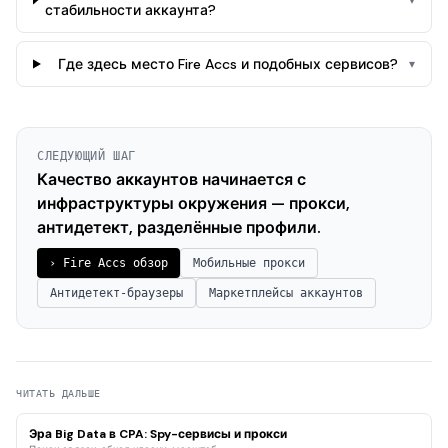
▾
стабильности аккаунта?
Где здесь место Fire Accs и подобных сервисов?
▾
СЛЕДУЮЩИЙ ШАГ
Качество аккаунтов начинается с
инфраструктуры окружения — прокси,
антидетект, разделённые профили.
› Fire Accs обзор
Мобильные прокси
Антидетект-браузеры
Маркетплейсы аккаунтов
ЧИТАТЬ ДАЛЬШЕ
Эра Big Data в CPA: Spy-сервисы и прокси