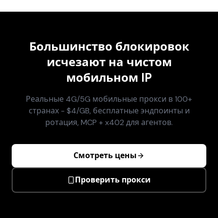
Большинство блокировок
исчезают на чистом
мобильном IP
Реальные 4G/5G мобильные прокси в 100+
странах - $4/GB, бесплатные эндпоинты и
ротация, MCP + x402 для агентов.
Смотреть цены
Проверить прокси