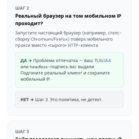
ШАГ 2
Реальный браузер на том мобильном IP
проходит?
Запустите настоящий браузер (например, стелс-
сборку Chromium/Firefox) поверх мобильного
прокси вместо «сырого» HTTP-клиента.
ДА →
Проблема отпечатка — ваш TLS/
JA4
или headless-подпись вас выдали.
Подгоните реальный клиент и сохраните
мобильный IP.
НЕТ →
Шаг 3. Это политика, не детект.
ШАГ 3