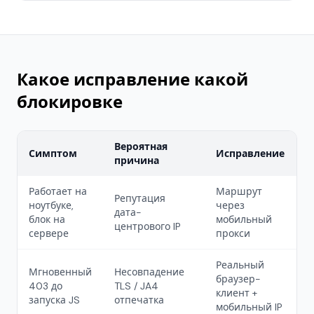
Какое исправление какой
блокировке
Вероятная
Симптом
Исправление
причина
Работает на
Маршрут
Репутация
ноутбуке,
через
дата-
блок на
мобильный
центрового IP
сервере
прокси
Реальный
Мгновенный
Несовпадение
браузер-
403 до
TLS / JA4
клиент +
запуска JS
отпечатка
мобильный IP