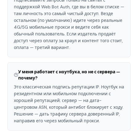
Подписывайте запросы только на сайтах с
поддержкой Web Bot Auth, где вы в белом списке —
там личность это самый чистый доступ. Везде
остальном (по умолчанию) идите через реальные
4G/5G мобильные прокси и ведите себя как
обычный пользователь. Если издатель продаёт
доступ через оплату за краул и контент того стоит,
оплата — третий вариант.
У меня работает с ноутбука, но не с сервера —
почему?
Это классическая подпись репутации IP. Ноутбук на
резидентном или мобильном подключении с
хорошей репутацией; сервер — на дата-
центровом ASN, который антибот блокирует с ходу.
Решение — дать трафику сервера доверенный IP,
направив его через мобильный прокси.