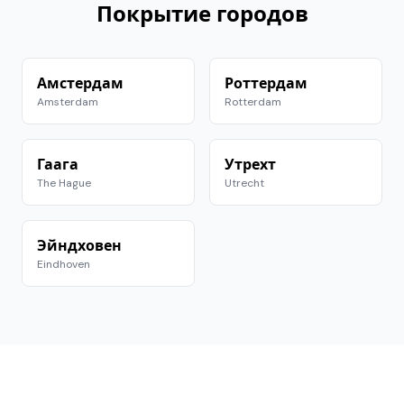
Покрытие городов
Амстердам
Роттердам
Amsterdam
Rotterdam
Гаага
Утрехт
The Hague
Utrecht
Эйндховен
Eindhoven