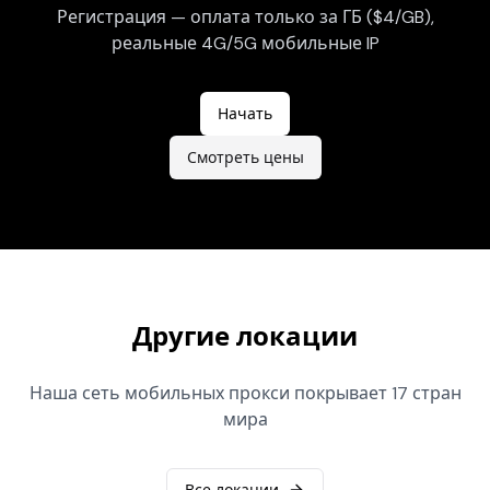
Регистрация — оплата только за ГБ ($4/GB),
реальные 4G/5G мобильные IP
Начать
Смотреть цены
Другие локации
Наша сеть мобильных прокси покрывает 17 стран
мира