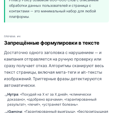
Privacy Policy объёмом 600–800 слов с описанием
обработки данных пользователей и страница с
контактами — это минимальный набор для любой
платформы.
ПРИЧИНА #4
Запрещённые формулировки в тексте
Достаточно одного заголовка с нарушением — и
кампания отправляется на ручную проверку или
сразу получает отказ. Алгоритмы сканируют весь
текст страницы, включая мета-теги и alt-тексты
изображений. Триггерные фразы детектируются
автоматически.
Нутра:
«Похудей на X кг за X дней», «клинически
→
доказано», «одобрено врачами», «гарантированный
результат», «лечит», «устраняет болезнь».
iGaming:
«Гарантированный выигрыш», «беспроигрышная
→