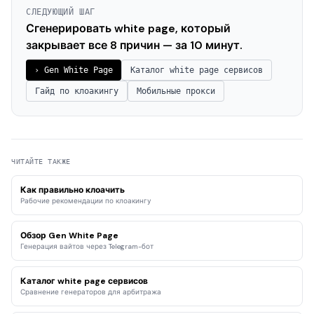
СЛЕДУЮЩИЙ ШАГ
Сгенерировать white page, который
закрывает все 8 причин — за 10 минут.
› Gen White Page
Каталог white page сервисов
Гайд по клоакингу
Мобильные прокси
ЧИТАЙТЕ ТАКЖЕ
Как правильно клоачить
Рабочие рекомендации по клоакингу
Обзор Gen White Page
Генерация вайтов через Telegram-бот
Каталог white page сервисов
Сравнение генераторов для арбитража