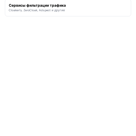
Сервисы фильтрации трафика
Cloakerly, ZeroCloak, Adspect и другие