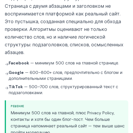
Страница с двумя абзацами и заголовком не
воспринимается платформой как реальный сайт.
Это пустышка, созданная специально для обхода
проверки. Алгоритмы оценивают не только
количество слов, но и наличие логической
структуры: подзаголовков, списков, осмысленных
абзацев.
Facebook
— минимум 500 слов на главной странице.
→
Google
— 600–800+ слов, предпочтительно с блогом и
→
дополнительными страницами.
TikTok
— 500–700 слов, структурированный текст с
→
подзаголовками.
РЕШЕНИЕ
Минимум 500 слов на главной, плюс Privacy Policy,
контакты и хотя бы один блог-пост. Чем больше
страница напоминает реальный сайт — тем выше шанс
пройти модерацию.