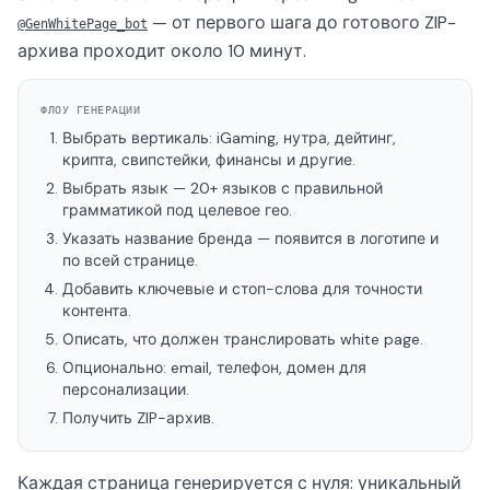
— от первого шага до готового ZIP-
@GenWhitePage_bot
архива проходит около 10 минут.
ФЛОУ ГЕНЕРАЦИИ
Выбрать вертикаль: iGaming, нутра, дейтинг,
крипта, свипстейки, финансы и другие.
Выбрать язык — 20+ языков с правильной
грамматикой под целевое гео.
Указать название бренда — появится в логотипе и
по всей странице.
Добавить ключевые и стоп-слова для точности
контента.
Описать, что должен транслировать white page.
Опционально: email, телефон, домен для
персонализации.
Получить ZIP-архив.
Каждая страница генерируется с нуля: уникальный