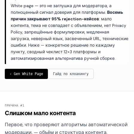
White page — это не заглушка для модератора, а
полноценный сигнал доверия для платформы.
Восемь
причин закрывают 95% rejection-кейсов
: мало
контента, тема не совпадает с объявлением, нет Privacy
Policy, запрещённые формулировки, медленная
загрузка, неверный язык, засвеченный URL, технические
ошибки. Ниже — конкретное решение по каждому
пункту, сводный чеклист 12×3 платформы и
автоматизированная альтернатива ручной сборке.
› Gen White Page
Гайд по клоакингу
ПРИЧИНА #1
Слишком мало контента
Первое, что проверяют алгоритмы автоматической
модерации, — объём и структура контента.