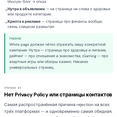
lifestyle-блог → отказ.
Нутра в объявлении
— на странице ни слова о здоровье
→
или продукте категории.
Крипта в рекламе
— страница про финансы вообще,
→
связь слишком размытая.
РЕШЕНИЕ
White page должен чётко отражать нишу конкретной
кампании. Нутра — страница про здоровье и питание,
дейтинг — про отношения и знакомства, iGaming — про
азартные игры или обзоры казино. Никаких
универсальных страниц.
ПРИЧИНА #3
Нет Privacy Policy или страницы контактов
Самая распространённая причина rejection на всех
трёх платформах — и одновременно самая обидная,