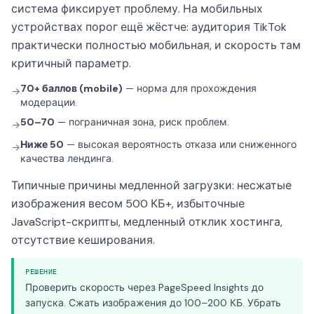
система фиксирует проблему. На мобильных
устройствах порог ещё жёстче: аудитория TikTok
практически полностью мобильная, и скорость там
критичный параметр.
70+ баллов (mobile)
— норма для прохождения
→
модерации.
50–70
— пограничная зона, риск проблем.
→
Ниже 50
— высокая вероятность отказа или сниженного
→
качества лендинга.
Типичные причины медленной загрузки: несжатые
изображения весом 500 КБ+, избыточные
JavaScript-скрипты, медленный отклик хостинга,
отсутствие кеширования.
РЕШЕНИЕ
Проверить скорость через PageSpeed Insights до
запуска. Сжать изображения до 100–200 КБ. Убрать