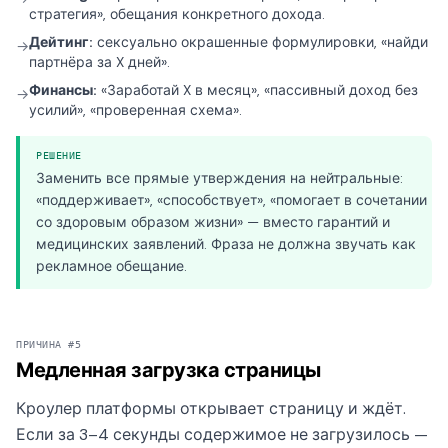
стратегия», обещания конкретного дохода.
Дейтинг:
сексуально окрашенные формулировки, «найди
→
партнёра за X дней».
Финансы:
«Заработай X в месяц», «пассивный доход без
→
усилий», «проверенная схема».
РЕШЕНИЕ
Заменить все прямые утверждения на нейтральные:
«поддерживает», «способствует», «помогает в сочетании
со здоровым образом жизни» — вместо гарантий и
медицинских заявлений. Фраза не должна звучать как
рекламное обещание.
ПРИЧИНА #5
Медленная загрузка страницы
Кроулер платформы открывает страницу и ждёт.
Если за 3–4 секунды содержимое не загрузилось —