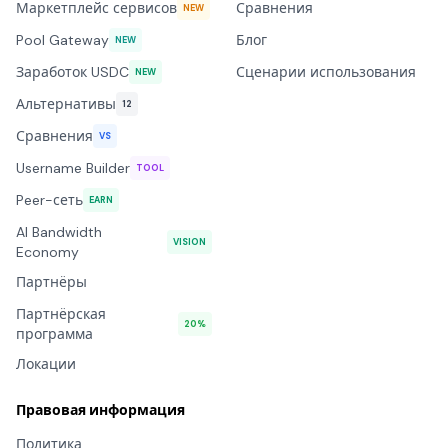
Маркетплейс сервисов
Сравнения
NEW
Pool Gateway
Блог
NEW
Заработок USDC
Сценарии использования
NEW
Альтернативы
12
Сравнения
VS
Username Builder
TOOL
Peer-сеть
EARN
AI Bandwidth
VISION
Economy
Партнёры
Партнёрская
20%
программа
Локации
Правовая информация
Политика