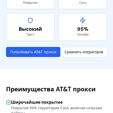
Покрытие
Сеть
Высокий
95%
Траст
Аптайм
Попробовать AT&T прокси
Сравнить операторов
Преимущества AT&T прокси
Широчайшее покрытие
Покрытие 99% территории США, включая сельские