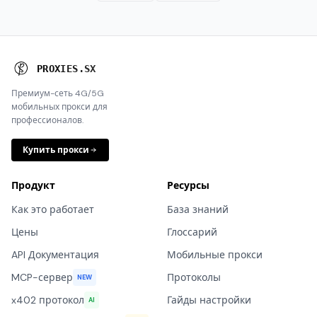
P
R
O
X
I
E
S
.
S
X
Премиум-сеть 4G/5G
мобильных прокси для
профессионалов.
Купить прокси
Продукт
Ресурсы
Как это работает
База знаний
Цены
Глоссарий
API Документация
Мобильные прокси
MCP-сервер
Протоколы
NEW
x402 протокол
Гайды настройки
AI