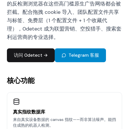
的反检测浏览器在这些高门槛原生广告网络都会被
拦截。配合拖拽 cookie 导入、团队配置文件共享
与标签、免费层（1 个配置文件 + 1 个收藏代
理），0detect 成为联盟营销、空投猎手、搜索套
利运营商的专业选择。
访问 0detect →
Telegram 客服
核心功能
真实指纹数据库
来自真实设备数据的 canvas 指纹——而非算法噪声。能挡
住成熟的机器人检测。