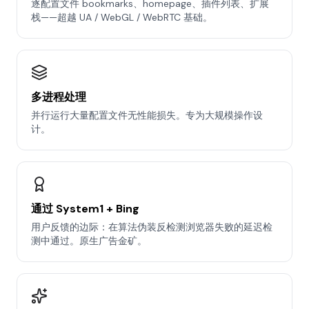
逐配置文件 bookmarks、homepage、插件列表、扩展
栈——超越 UA / WebGL / WebRTC 基础。
多进程处理
并行运行大量配置文件无性能损失。专为大规模操作设
计。
通过 System1 + Bing
用户反馈的边际：在算法伪装反检测浏览器失败的延迟检
测中通过。原生广告金矿。