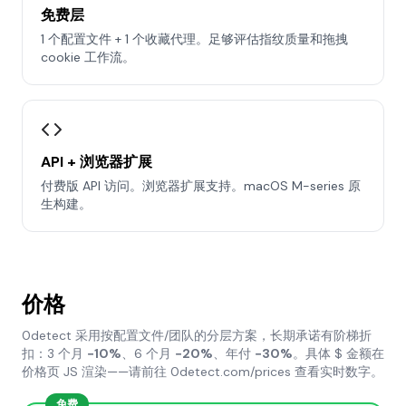
免费层
1 个配置文件 + 1 个收藏代理。足够评估指纹质量和拖拽
cookie 工作流。
API + 浏览器扩展
付费版 API 访问。浏览器扩展支持。macOS M-series 原
生构建。
价格
0detect 采用按配置文件/团队的分层方案，长期承诺有阶梯折
扣：3 个月
−10%
、6 个月
−20%
、年付
−30%
。具体 $ 金额在
价格页 JS 渲染——请前往 0detect.com/prices 查看实时数字。
免费