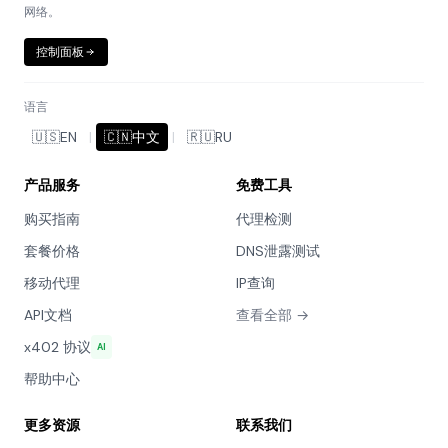
网络。
控制面板
语言
🇺🇸
EN
|
🇨🇳
中文
|
🇷🇺
RU
产品服务
免费工具
购买指南
代理检测
套餐价格
DNS泄露测试
移动代理
IP查询
API文档
查看全部 →
x402 协议
AI
帮助中心
更多资源
联系我们