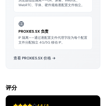
浏览器指纹隔离——UA、屏幕、WebGL、
WebRTC、字体、硬件规格逐配置文件独立。
PROXIES.SX 负责
IP 隔离——通过逐配置文件代理字段为每个配置
文件分配独立 4G/5G 移动 IP。
查看 PROXIES.SX 价格 →
评分
4.6 / 5