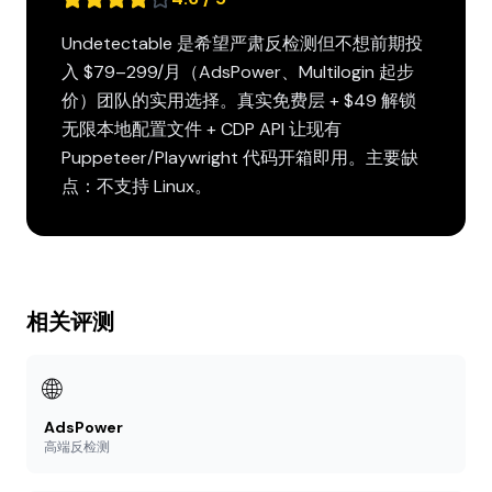
Undetectable 是希望严肃反检测但不想前期投
入 $79–299/月（AdsPower、Multilogin 起步
价）团队的实用选择。真实免费层 + $49 解锁
无限本地配置文件 + CDP API 让现有
Puppeteer/Playwright 代码开箱即用。主要缺
点：不支持 Linux。
相关评测
🌐
AdsPower
高端反检测