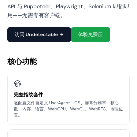
API 与 Puppeteer、Playwright、Selenium 即插即
用——无需专有客户端。
访问 Undetectable →
体验免费层
核心功能
完整指纹套件
逐配置文件自定义 UserAgent、OS、屏幕分辨率、核心
数、内存、语言、WebGPU、WebGL、WebRTC、地理位
置。