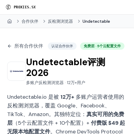
P
R
O
X
I
E
S
.
S
X
合作伙伴
反检测浏览器
Undetectable
Home
所有合作伙伴
认证合作伙伴
免费层 · 5个云配置文件
Undetectable评测
2026
多账户反检测浏览器 · 12万+用户
Undetectable.io 是被
12万+
多账户运营者使用的
反检测浏览器，覆盖 Google、Facebook、
TikTok、Amazon。其独特定位：
真实可用的免费
层
（5个云配置文件 + 10个配置）+
付费版 $49 起
无限本地配置文件
。Chrome DevTools Protocol