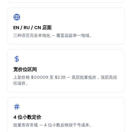
EN / RU / CN 店面
三种语言完全本地化 — 覆盖远超单一地域。
宽价位区间
上架价格 $0.0009 至 $2.28 — 底层批量低价，顶层高信
任溢价。
4 位小数定价
批量库存常规 — 4 位小数反映按千号成本。