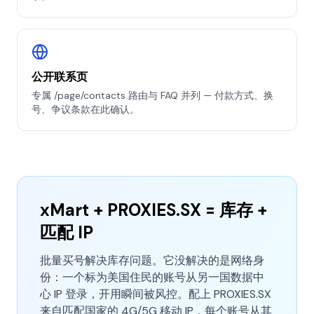
公开联系页
专属 /page/contacts 路由与 FAQ 并列 — 付款方式、换
号、争议条款在此确认。
xMart + PROXIES.SX = 库存 +
匹配 IP
批量买号解决库存问题。它没解决的是网络身
份：一个标为美国住民的账号从另一国数据中
心 IP 登录，开用瞬间被风控。配上 PROXIES.SX
来自匹配国家的 4G/5G 移动 IP，每个账号从其