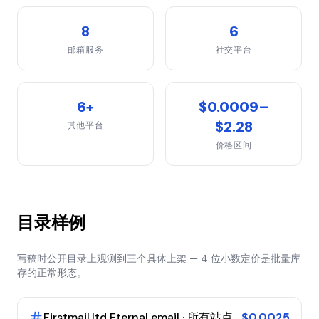
8
6
邮箱服务
社交平台
6+
$0.0009–
$2.28
其他平台
价格区间
目录样例
写稿时公开目录上观测到三个具体上架 — 4 位小数定价是批量库
存的正常形态。
Firstmail.ltd Eternal email · 所有站点
$0.0025