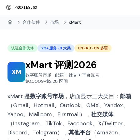
P
R
O
X
I
E
S
.
S
X
合作伙伴
市场
xMart
Home
认证合作伙伴
20+ 服务 · 3 大类
EN · RU · CN 多语
xMart 评测2026
XM
数字账号市场 · 邮箱 + 社交 + 平台账号 ·
$0.0009-$2.28 区间
xMart 是
数字账号市场
，店面显示三大类目：
邮箱
（Gmail、Hotmail、Outlook、GMX、Yandex、
Yahoo、Mail.com、Firstmail），
社交媒体
（Instagram、TikTok、Facebook、X/Twitter、
Discord、Telegram），
其他平台
（Amazon、