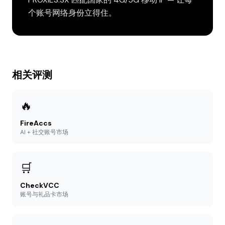
个账号网络身份立得住。
相关评测
🔥
FireAccs
AI + 社交账号市场
🛒
CheckVCC
账号与礼品卡市场