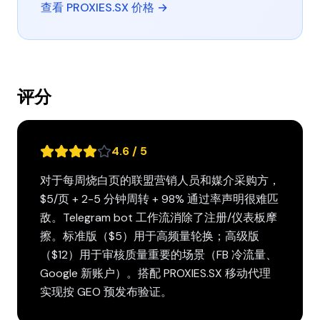
查看 PROXIES.SX 价格 →
评分
4.6 / 5
对于每周烧白页的联盟营销人员和媒介采购方，
$5/页 + 2-5 分钟周转 + 98% 通过率声明很难匹
敌。Telegram bot 工作流消除了注册/仪表板摩
擦。标准版（$5）用于高频量轮换；高级版
（$12）用于审核质量重要的场景（FB 冷流量、
Google 新账户）。搭配 PROXIES.SX 移动代理
实现按 GEO 预发布验证。