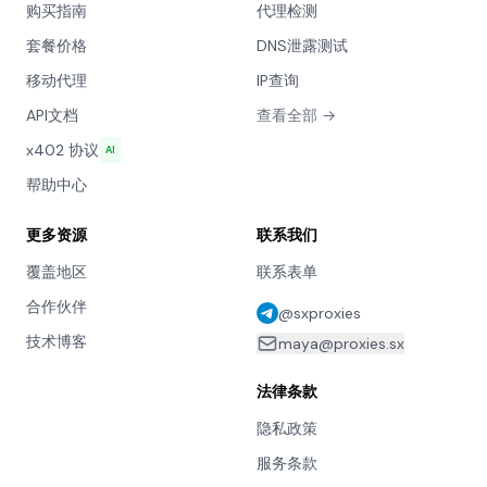
购买指南
代理检测
套餐价格
DNS泄露测试
移动代理
IP查询
API文档
查看全部 →
x402 协议
AI
帮助中心
更多资源
联系我们
覆盖地区
联系表单
合作伙伴
@sxproxies
技术博客
maya@proxies.sx
法律条款
隐私政策
服务条款