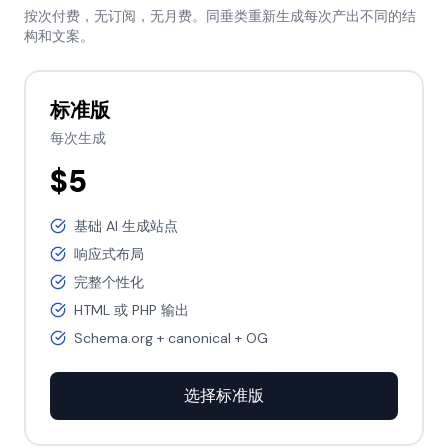
按次付费，无订阅，无月费。同垂类重新生成每次产出不同的结
构和文案。
标准版
每次生成
$5
基础 AI 生成站点
响应式布局
完整个性化
HTML 或 PHP 输出
Schema.org + canonical + OG
选择标准版