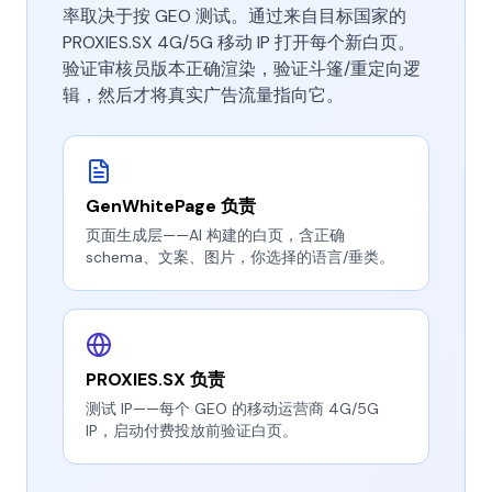
率取决于按 GEO 测试。通过来自目标国家的
PROXIES.SX 4G/5G 移动 IP 打开每个新白页。
验证审核员版本正确渲染，验证斗篷/重定向逻
辑，然后才将真实广告流量指向它。
GenWhitePage 负责
页面生成层——AI 构建的白页，含正确
schema、文案、图片，你选择的语言/垂类。
PROXIES.SX 负责
测试 IP——每个 GEO 的移动运营商 4G/5G
IP，启动付费投放前验证白页。