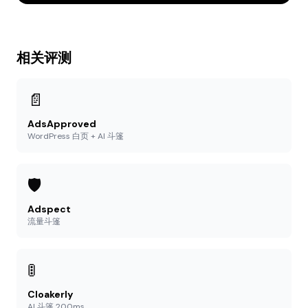
相关评测
📄
AdsApproved
WordPress 白页 + AI 斗篷
🛡️
Adspect
流量斗篷
🚦
Cloakerly
AI 斗篷 200ms