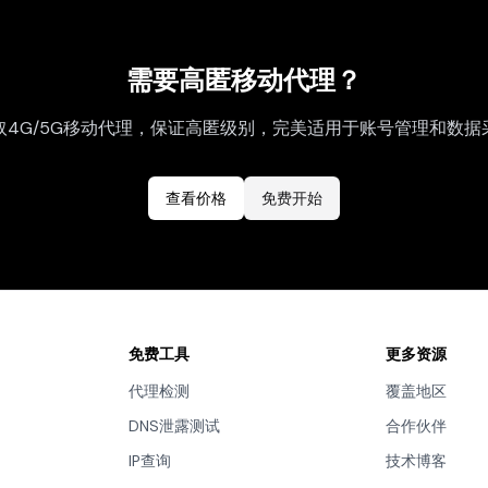
需要高匿移动代理？
取4G/5G移动代理，保证高匿级别，完美适用于账号管理和数据
查看价格
免费开始
免费工具
更多资源
代理检测
覆盖地区
DNS泄露测试
合作伙伴
IP查询
技术博客