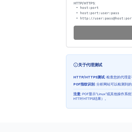
HTTP/HTTPS:
• host:port
• host:port:user:pass
• http://user:pass@host:por
关于代理测试
HTTP/HTTPS测试:
检查您的代理是否
P0F指纹识别:
分析网站可以检测到的
注意:
P0F显示"Linux"或其他
HTTP/HTTPS结果）。