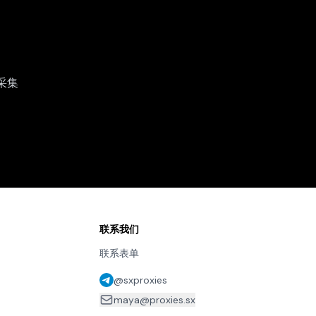
采集
联系我们
联系表单
@sxproxies
maya@proxies.sx