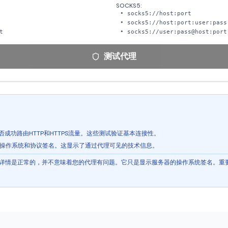
SOCKS5:
• socks5://host:port
• socks5://host:port:user:pass
t
• socks5://user:pass@host:port
测试代理
成功路由HTTP和HTTPS流量。这些测试验证基本连接性。
操作系统和协议签名。这显示了通过代理可见的技术信息。
操作系统详情是正常的，并不意味着您的代理有问题。它只是显示服务器的操作系统签名。