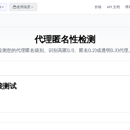
I
使用场景
价格
API 文档
博
代理匿名性检测
检测您的代理匿名级别。识别高匿(L1)、匿名(L2)或透明(L3)代理
接测试