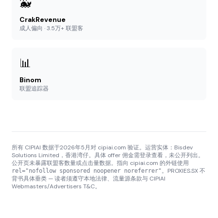
🐳
CrakRevenue
成人偏向 · 3.5万+ 联盟客
📊
Binom
联盟追踪器
所有 CIPIAI 数据于2026年5月对 cipiai.com 验证。运营实体：Bisdev
Solutions Limited，香港湾仔。具体 offer 佣金需登录查看，未公开列出。
公开页未暴露联盟客数量或点击量数据。指向 cipiai.com 的外链使用
。PROXIES.SX 不
rel="nofollow sponsored noopener noreferrer"
背书具体垂类 — 读者须遵守本地法律、流量源条款与 CIPIAI
Webmasters/Advertisers T&C。