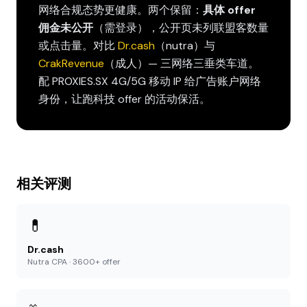
网络合规态势更健康。两个保留：
具体 offer
佣金未公开
（需登录），公开页未列联盟客数量
或点击量。对比
Dr.cash
（nutra）与
CrakRevenue
（成人）— 三网络三垂类车道。
配 PROXIES.SX 4G/5G 移动 IP 给广告账户网络
身份，让跑科技 offer 的活动保活。
相关评测
💊
Dr.cash
Nutra CPA · 3600+ offer