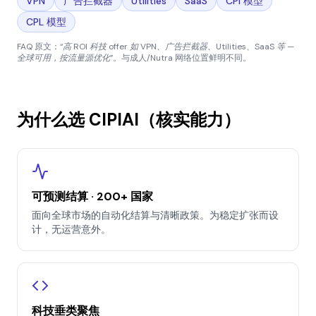
VPN
广告拦截器
Utilities
SaaS
CPI 模型
CPL 模型
FAQ 原文：
“高 ROI 科技 offer 如 VPN、广告拦截器、Utilities、SaaS 等 —
全球可用，按流量源优化”
。与成人/Nutra 网络位置鲜明不同。
为什么选 CIPIAI（核实能力）
可预测结算 · 200+ 国家
面向全球市场的自动化结算与清晰政策。为稳定扩张而设
计，无运营意外。
科技垂类聚焦