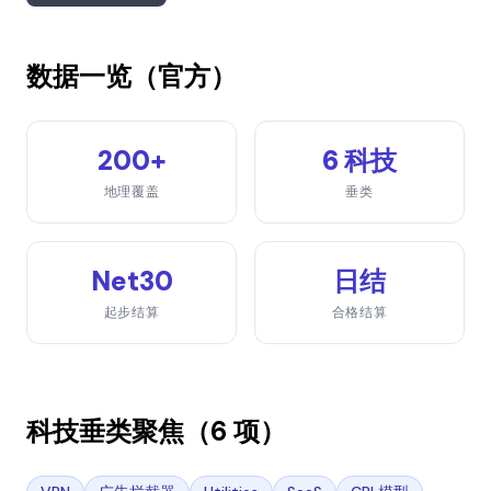
数据一览（官方）
200+
6 科技
地理覆盖
垂类
Net30
日结
起步结算
合格结算
科技垂类聚焦（6 项）