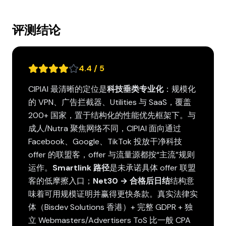
评测结论
4.4 / 5
CIPIAI 最清晰的定位是
科技垂类专业化
：规模化
的 VPN、广告拦截器、Utilities 与 SaaS，覆盖
200+ 国家，置于结构化的性能优先框架下。与
成人/Nutra 聚焦网络不同，CIPIAI 面向通过
Facebook、Google、TikTok 投放干净科技
offer 的联盟客，offer 与流量源都按“主流”规则
运作。
Smartlink 路径
是未承诺具体 offer 联盟
客的低摩擦入口；
Net30 → 合格后日结
结构意
味着可用规模证明并赢得更快条款。真实法律实
体（Bisdev Solutions 香港）+ 完整 GDPR + 独
立 Webmasters/Advertisers ToS 比一般 CPA