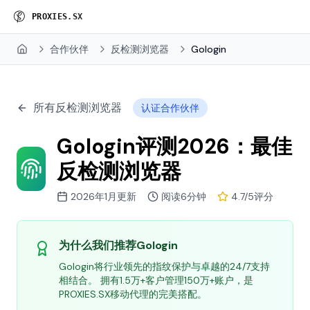
P
R
O
X
I
E
S
.
S
X
合作伙伴
反检测浏览器
Gologin
Home
所有反检测浏览器
认证合作伙伴
Gologin评测2026：最佳
反检测浏览器
2026年1月更新
阅读6分钟
4.7/5评分
为什么我们推荐Gologin
Gologin将行业领先的指纹保护与卓越的24/7支持
相结合。 拥有1.5万+客户管理150万+账户，是
PROXIES.SX移动代理的完美搭配。