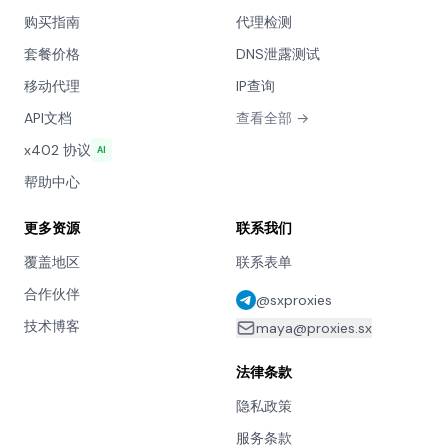
购买指南
代理检测
套餐价格
DNS泄露测试
移动代理
IP查询
API文档
查看全部 →
x402 协议
AI
帮助中心
更多资源
联系我们
覆盖地区
联系表单
合作伙伴
@sxproxies
技术博客
maya@proxies.sx
法律条款
隐私政策
服务条款