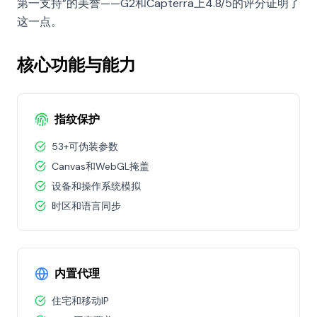
第一支持”的美誉——G2和Capterra上4.8/5的评分证明了
这一点。
核心功能与能力
指纹保护
53+可伪装参数
Canvas和WebGL掩盖
设备和操作系统模拟
时区和语言同步
内置代理
住宅和移动IP