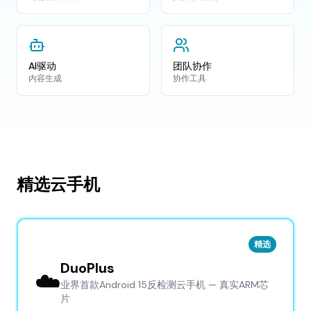
AI驱动
团队协作
内容生成
协作工具
精选云手机
精选
DuoPlus
☁️
业界首款Android 15反检测云手机 — 真实ARM芯
片