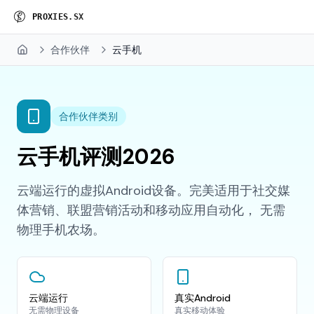
P
R
O
X
I
E
S
.
S
X
合作伙伴
云手机
Home
合作伙伴类别
云手机评测2026
云端运行的虚拟Android设备。完美适用于社交媒
体营销、联盟营销活动和移动应用自动化， 无需
物理手机农场。
云端运行
真实Android
无需物理设备
真实移动体验