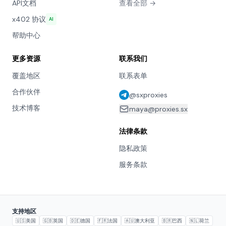
API文档
查看全部 →
x402 协议
AI
帮助中心
更多资源
联系我们
覆盖地区
联系表单
合作伙伴
@sxproxies
技术博客
maya@proxies.sx
法律条款
隐私政策
服务条款
支持地区
🇺🇸
美国
🇬🇧
英国
🇩🇪
德国
🇫🇷
法国
🇦🇺
澳大利亚
🇧🇷
巴西
🇳🇱
荷兰