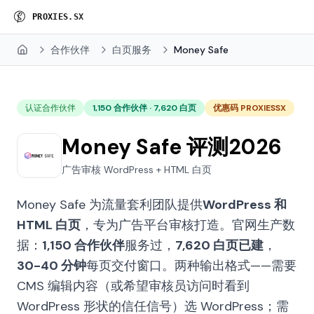
P
R
O
X
I
E
S
.
S
X
合作伙伴
白页服务
Money Safe
Home
认证合作伙伴
1,150 合作伙伴 · 7,620 白页
优惠码 PROXIESSX
Money Safe 评测2026
广告审核 WordPress + HTML 白页
Money Safe 为流量套利团队提供
WordPress 和
HTML 白页
，专为广告平台审核打造。官网生产数
据：
1,150 合作伙伴
服务过，
7,620 白页已建
，
30-40 分钟
每页交付窗口。两种输出格式——需要
CMS 编辑内容（或希望审核员访问时看到
WordPress 形状的信任信号）选 WordPress；需