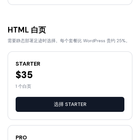
HTML 白页
需要静态部署足迹时选择。每个套餐比 WordPress 贵约 25%。
STARTER
$35
1 个白页
选择
STARTER
PRO