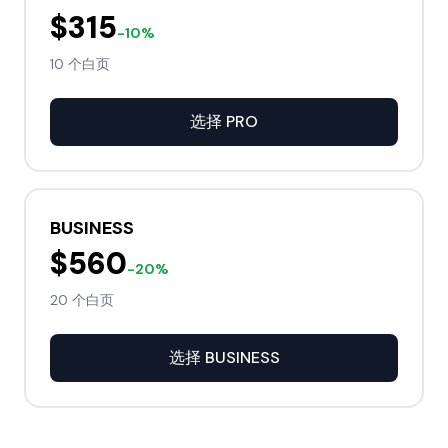
$315
-10%
10 个白页
选择
PRO
BUSINESS
$560
-20%
20 个白页
选择
BUSINESS