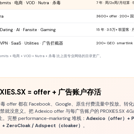
bmits · 电商 · VOD · Nutra · 杀毒
7 年 · 周/2x周/月结算 ·
ra
3600+ offer · 200+ 国
Dating · AI · Fansite · Gaming
15 年 · 3.5万+ 联盟客 ·
N · SaaS · Utilities · 广告拦截器
200+ GEO · smartlin
bmits + 电商 + VOD + Nutra + 杀毒 比上面专业网络的目录更广。
OXIES.SX = offer + 广告账户存活
OD + 杀毒 offer 都在 Facebook、Google、原生付费流量中
禁就没意义。把 Adexico offer 与每广告账户的 PROXIES.SX 4G
 performance-marketing 堆栈：
Adexico（offer）+
 ZeroCloak / Adspect（cloaker）
。