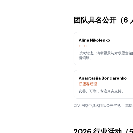
团队具名公开（6 
Alina Nikolenko
CEO
以大想法、清晰愿景与对联盟营销
情领导。
Anastasiia Bondarenko
联盟客经理
友善、可靠，专注真实支持。
CPA 网络中具名团队公开罕见 — 高层
2026 行业活动（