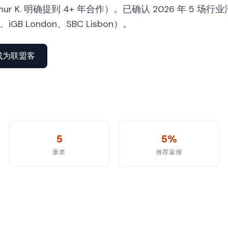
r K. 明确提到 4+ 年合作）。已确认 2026 年 5 场行业
si、iGB London、SBC Lisbon）。
成为联盟客
5
5%
垂类
推荐返佣