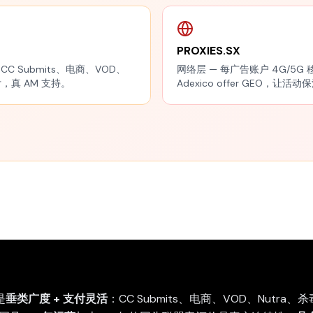
PROXIES.SX
 跨 CC Submits、电商、VOD、
网络层 — 每广告账户 4G/5G 
，真 AM 支持。
Adexico offer GEO，让活动
是
垂类广度 + 支付灵活
：CC Submits、电商、VOD、Nutr