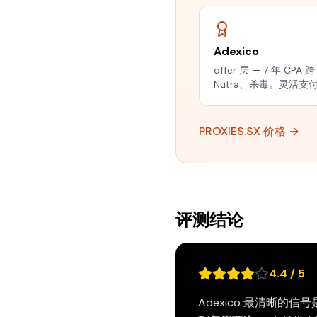
Adexico
offer 层 — 7 年 CPA
Nutra、杀毒。灵活支付
PROXIES.SX 价格 →
评测结论
4.4 / 5
Adexico 最清晰的信号