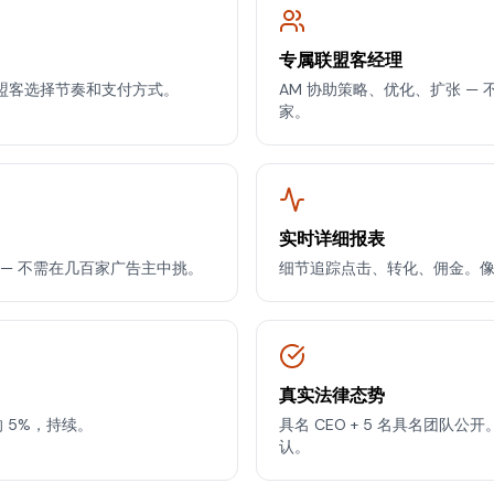
专属联盟客经理
月。联盟客选择节奏和支付方式。
AM 协助策略、优化、扩张 — 不
家。
实时详细报表
er — 不需在几百家广告主中挑。
细节追踪点击、转化、佣金。
真实法律态势
 5%，持续。
具名 CEO + 5 名具名团队公开
认。