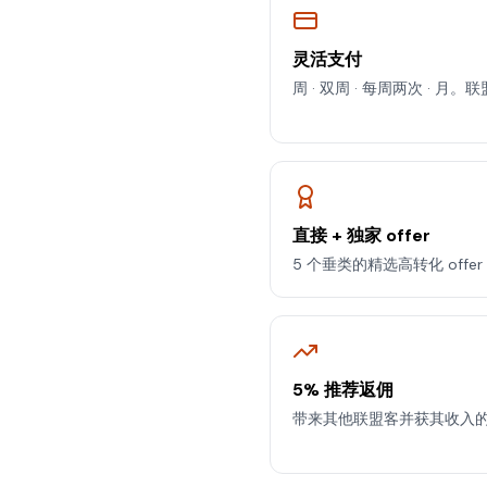
灵活支付
周 · 双周 · 每周两次 · 
直接 + 独家 offer
5 个垂类的精选高转化 off
5% 推荐返佣
带来其他联盟客并获其收入的