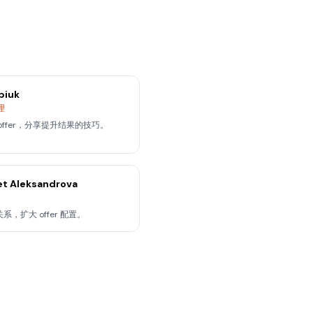
biuk
理
offer，分享提升结果的技巧。
et Aleksandrova
系，扩大 offer 配置。