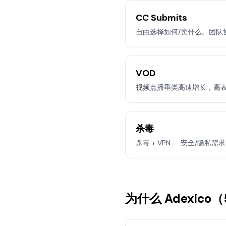
CC Submits
自由选择如何/卖什么。团队
VOD
视频点播垂类高速增长，高表现 
杀毒
杀毒 + VPN — 安全/隐私需
为什么 Adexico