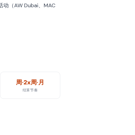
活动（AW Dubai、MAC
周·2x周·月
结算节奏