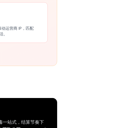
移动运营商 IP，匹配
保活。
a、杀毒一站式，结算节奏下