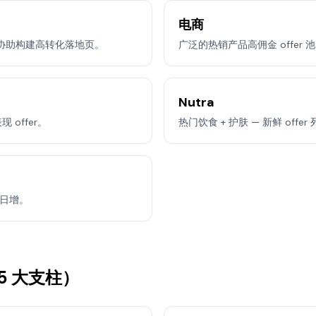
电商
协助构建高转化落地页。
广泛的热销产品高佣金 offer 
Nutra
offer。
热门饮食 + 护肤 — 新鲜 offe
求日增。
（5 大支柱）