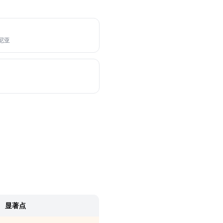
美尼亚
显著点