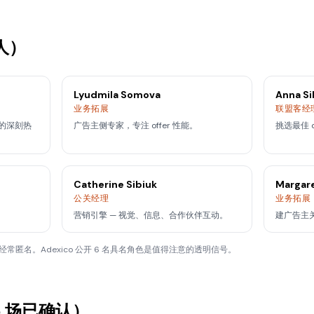
人）
Lyudmila Somova
Anna Si
业务拓展
联盟客经
的深刻热
广告主侧专家，专注 offer 性能。
挑选最佳 
Catherine Sibiuk
Margar
公关经理
业务拓展
营销引擎 — 视觉、信息、合作伙伴互动。
建广告主关
经常匿名。Adexico 公开 6 名具名角色是值得注意的透明信号。
5 场已确认）