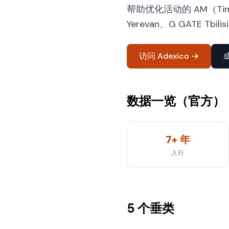
帮助优化活动的 AM（Timu
Yerevan、G GATE Tbili
访问 Adexico →
数据一览（官方）
7+ 年
入行
5 个垂类