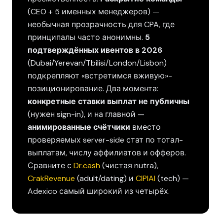
(CEO + 5 именных менеджеров) —
необычная прозрачность для CPA, где
принципалы часто анонимны.
5
подтверждённых ивентов в 2026
(Dubai/Yerevan/Tbilisi/London/Lisbon)
подкрепляют «встретимся вживую»-
позиционирование. Два момента:
конкретные ставки выплат не публичны
(нужен sign-in), и на главной —
анимированные счётчики
вместо
проверяемых server-side стат по тотал-
выплатам, числу аффилиатов и офферов.
Сравните с
Dr.cash
(чистая nutra),
CrakRevenue
(adult/dating) и
CIPIAI
(tech) —
Adexico самый широкий из четырёх.