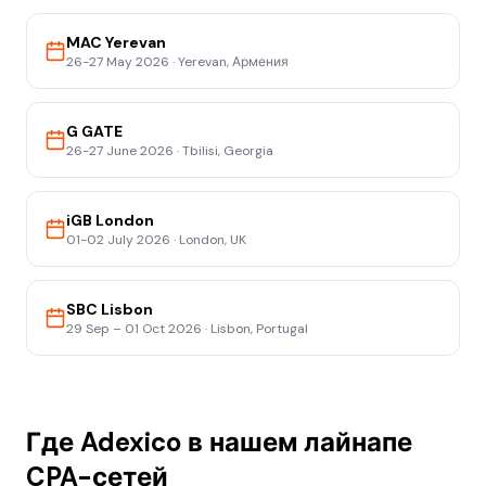
MAC Yerevan
26-27 May 2026
·
Yerevan, Армения
G GATE
26-27 June 2026
·
Tbilisi, Georgia
iGB London
01-02 July 2026
·
London, UK
SBC Lisbon
29 Sep – 01 Oct 2026
·
Lisbon, Portugal
Где Adexico в нашем лайнапе
CPA-сетей