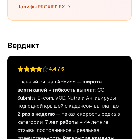
Тарифы PROXIES.SX →
Вердикт
4.4 / 5
Главный сигнал Adexico —
широта
вертикалей + гибкость выплат
: CC
Submits, E-com, VOD, Nutra и Антивирусы
под одной крышей с каденсом выплат до
2 раз в неделю
— такая скорость редка в
категории.
7 лет работы
+ 4+ летние
отзывы постоянников = реальная
преемственность.
Раскрытие команды