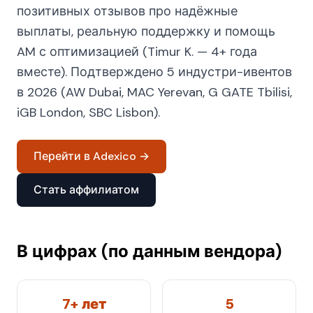
позитивных отзывов про надёжные
выплаты, реальную поддержку и помощь
AM с оптимизацией (Timur K. — 4+ года
вместе). Подтверждено 5 индустри-ивентов
в 2026 (AW Dubai, MAC Yerevan, G GATE Tbilisi,
iGB London, SBC Lisbon).
Перейти в Adexico →
Стать аффилиатом
В цифрах (по данным вендора)
7+ лет
5