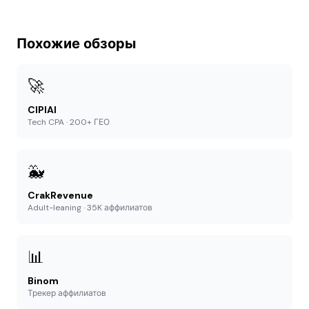
Похожие обзоры
🚀
CIPIAI
Tech CPA · 200+ ГЕО
🐳
CrakRevenue
Adult-leaning · 35K аффилиатов
📊
Binom
Трекер аффилиатов