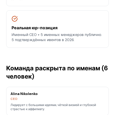
Реальная юр-позиция
Именный CEO + 5 именных менеджеров публично.
5 подтверждённых ивентов в 2026.
Команда раскрыта по именам (6
человек)
Alina Nikolenko
CEO
Лидирует с большими идеями, чёткой визией и глубокой
страстью к аффилиату.