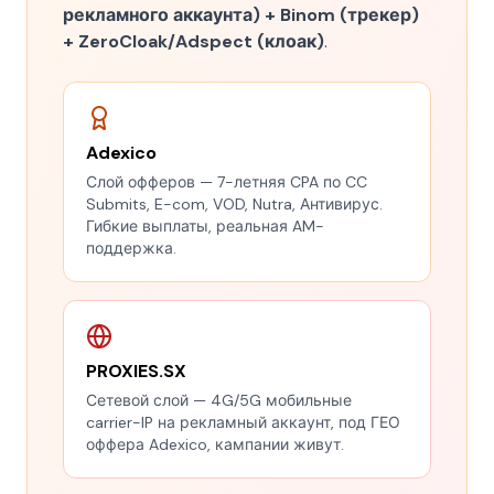
рекламного аккаунта) + Binom (трекер)
+ ZeroCloak/Adspect (клоак)
.
Adexico
Слой офферов — 7-летняя CPA по CC
Submits, E-com, VOD, Nutra, Антивирус.
Гибкие выплаты, реальная AM-
поддержка.
PROXIES.SX
Сетевой слой — 4G/5G мобильные
carrier-IP на рекламный аккаунт, под ГЕО
оффера Adexico, кампании живут.