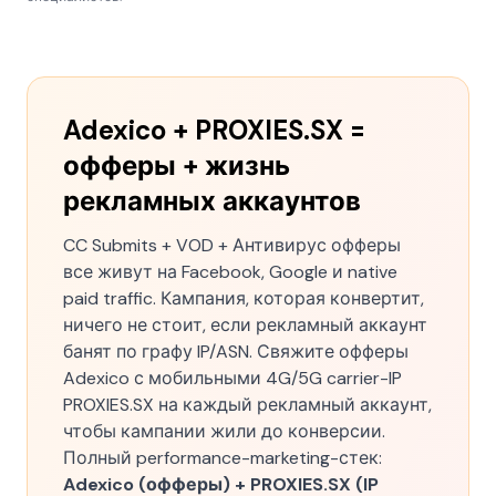
Adexico + PROXIES.SX =
офферы + жизнь
рекламных аккаунтов
CC Submits + VOD + Антивирус офферы
все живут на Facebook, Google и native
paid traffic. Кампания, которая конвертит,
ничего не стоит, если рекламный аккаунт
банят по графу IP/ASN. Свяжите офферы
Adexico с мобильными 4G/5G carrier-IP
PROXIES.SX на каждый рекламный аккаунт,
чтобы кампании жили до конверсии.
Полный performance-marketing-стек:
Adexico (офферы) + PROXIES.SX (IP