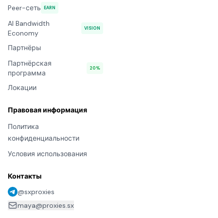
Peer-сеть
EARN
AI Bandwidth
VISION
Economy
Партнёры
Партнёрская
20%
программа
Локации
Правовая информация
Политика
конфиденциальности
Условия использования
Контакты
@sxproxies
maya@proxies.sx