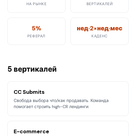
НА РЫНКЕ
ВЕРТИКАЛЕЙ
5%
нед·2×нед·мес
РЕФЕРАЛ
КАДЕНС
5 вертикалей
CC Submits
Свобода выбора что/как продавать. Команда
помогает строить high-CR лендинги.
E-commerce