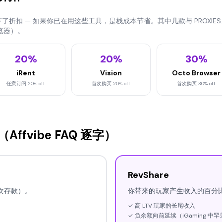
谈下了折扣 — 如果你已在用这些工具，是栈成本节省。其中几款与 PROXIES.
浏览器）。
20%
20%
30%
iRent
Vision
Octo Browser
任意订阅 20% off
首次购买 20% off
首次购买 30% off
e（Affvibe FAQ 逐字）
RevShare
次存款）。
你带来的玩家产生收入的百分
✓ 高 LTV 玩家的长尾收入
✓ 负余额向前延续（iGaming 中罕