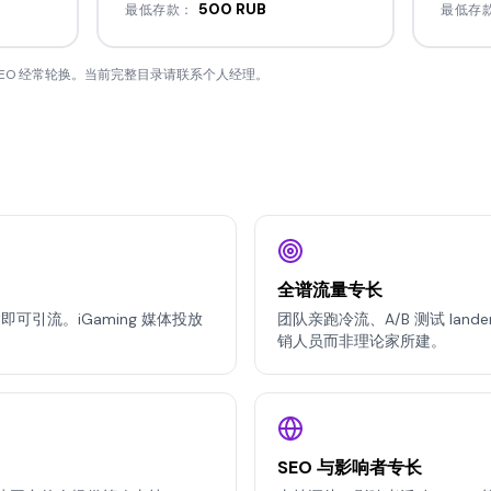
500 RUB
最低存款：
最低存
 与 GEO 经常轮换。当前完整目录请联系个人经理。
全谱流量专长
即可引流。iGaming 媒体投放
团队亲跑冷流、A/B 测试 lander 
销人员而非理论家所建。
SEO 与影响者专长