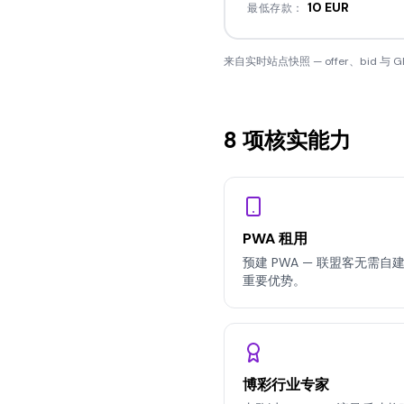
10 EUR
最低存款：
来自实时站点快照 — offer、bid
8 项核实能力
PWA 租用
预建 PWA — 联盟客无需自建
重要优势。
博彩行业专家