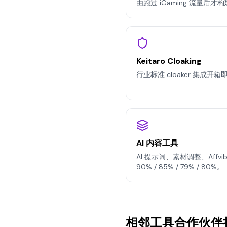
由跑过 iGaming 流量后
Keitaro Cloaking
行业标准 cloaker 集成开箱
AI 内容工具
AI 提示词、素材调整、Affv
90% / 85% / 79% / 80%。
相邻工具合作伙伴