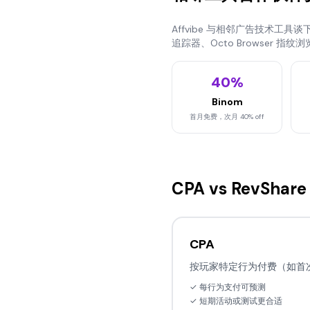
Affvibe 与相邻广告技术工具
追踪器、Octo Browser 指纹
40%
Binom
首月免费，次月 40% off
CPA vs RevShar
CPA
按玩家特定行为付费（如首
✓ 每行为支付可预测
✓ 短期活动或测试更合适