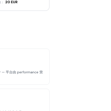
20 EUR
款：
— 平台由 performance 营