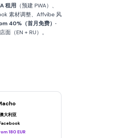
A 租用
（预建 PWA）、
ook 素材调整、Affvibe 风
nom 40%（首月免费）·
面（EN + RU）。
Macho
澳大利亚
Facebook
rom 180 EUR