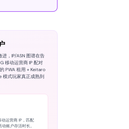
账户
激进，IP/ASN 图谱在告
5G 移动运营商 IP 配对
 PWA 租用 + Keitaro
hare 模式玩家真正成熟到
移动运营商 IP，匹配
ming 活动账户存活时长。