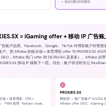
✓ 适合已建立的流量流
OXIES.SX = iGaming offer + 移动 IP 广告
广告账户品类。Facebook、Google、TikTok 对博彩账户封禁更
Affvibe 的娱乐场 + 体育博彩 offer 与 PROXIES.SX 4G/
O，Affvibe 热门 offer 跨 DE/RU/AU 及更多）。Affvibe 自带的
ROXIES.SX 移动 IP 移除下一层。综合：账户存活时长让 RevS
PROXIES.SX
娱乐场 + 体育博彩 · CPA +
网络层 — 每广告账户 4G/5G 
PWA 租用 · Keitaro cloak。
Affvibe offer GEO。iGa