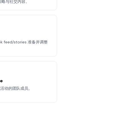
策略与社交内容。
ok feed/stories 准备并调整
ge
似活动的团队成员。