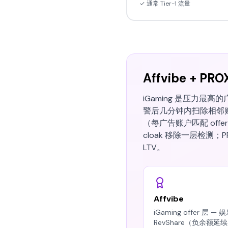
✓ 通常 Tier-1 流量
Affvibe + PR
iGaming 是压力最高的
警后几分钟内扫除相邻账户。把 
（每广告账户匹配 offer GE
cloak 移除一层检测；P
LTV。
Affvibe
iGaming offer 层 — 
RevShare（负余额延续）· 