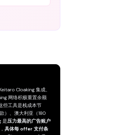
aro Cloaking 集成、
ming 网络积极重置余额
已在用这些工具是栈成本节
最低存款）、澳大利亚（180
 是
压力最高的广告账户
），
具体每 offer 支付条