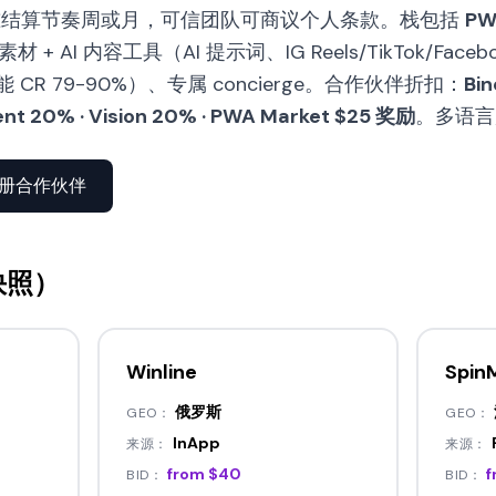
准结算节奏周或月，可信团队可商议个人条款。栈包括
PW
材 + AI 内容工具（AI 提示词、IG Reels/TikTok/Faceb
能 CR 79-90%）、专属 concierge。合作伙伴折扣：
Bi
ent 20% · Vision 20% · PWA Market $25 奖励
。多语言店
册合作伙伴
快照）
Winline
Spin
俄罗斯
GEO：
GEO：
InApp
来源：
来源：
from $40
f
BID：
BID：