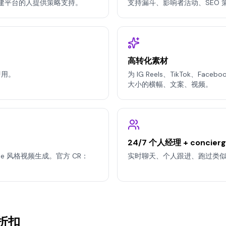
才构建平台的人提供策略支持。
支持漏斗、影响者活动、SEO 
高转化素材
即用。
为 IG Reels、TikTok、Facebo
大小的横幅、文案、视频。
24/7 个人经理 + concier
ibe 风格视频生成。官方 CR：
实时聊天、个人跟进、跑过类
折扣