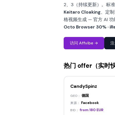
2、3（持续更新）。标
Keitaro Cloaking
、定制素
格视频生成 — 官方 AI 功
Octo Browser 30% · iR
访问 Affvibe →
注
热门 offer（实时
CandySpinz
德国
GEO：
Facebook
来源：
from 180 EUR
BID：