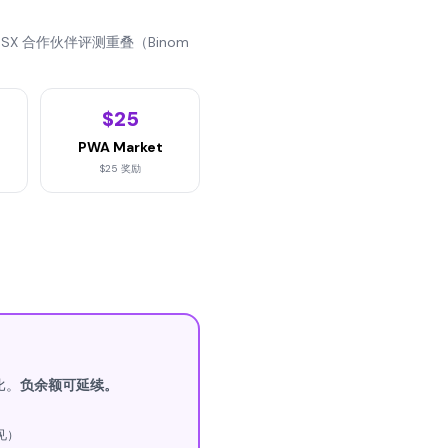
SX 合作伙伴评测重叠（Binom
$25
PWA Market
$25 奖励
比。
负余额可延续。
见）