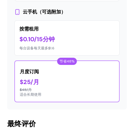
云手机（可选附加）
按需租用
$0.10/15分钟
每台设备每天最多$1.6
节省48%
月度订阅
$25/月
$48/月
适合长期使用
最终评价