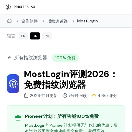
P
R
O
X
I
E
S
.
S
X
合作伙伴
指纹浏览器
MostLogin
Home
语言:
EN
CN
RU
所有指纹浏览器
100% 免费
MostLogin评测2026：
免费指纹浏览器
2026年1月更新
7分钟阅读
4.6/5 评分
Pioneer计划：所有功能100%免费
MostLogin的Pioneer计划提供无与伦比的优惠：所
有浏览器配置文件功能完全免费。 获得高达