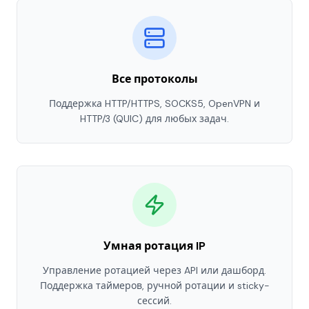
Все протоколы
Поддержка HTTP/HTTPS, SOCKS5, OpenVPN и
HTTP/3 (QUIC) для любых задач.
Умная ротация IP
Управление ротацией через API или дашборд.
Поддержка таймеров, ручной ротации и sticky-
сессий.