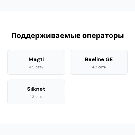
Поддерживаемые операторы
Magti
Beeline GE
4G
сеть
4G
сеть
Silknet
4G
сеть