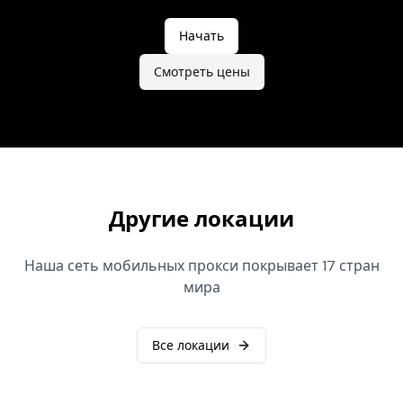
Начать
Смотреть цены
Другие локации
Наша сеть мобильных прокси покрывает 17 стран
мира
Все локации