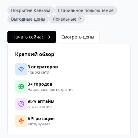
Покрытие Кавказа
Стабильное подключение
Выгодные цены
Локальные IP
Начать сейчас
Смотреть цены
Краткий обзор
3
операторов
4G/5G сети
3
+ городов
Национальное покрытие
95% аптайм
SLA гарантия
API ротация
Авто/ручная