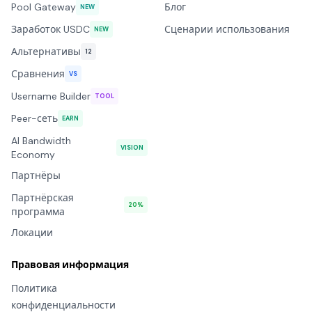
Pool Gateway
Блог
NEW
Заработок USDC
Сценарии использования
NEW
Альтернативы
12
Сравнения
VS
Username Builder
TOOL
Peer-сеть
EARN
AI Bandwidth
VISION
Economy
Партнёры
Партнёрская
20%
программа
Локации
Правовая информация
Политика
конфиденциальности