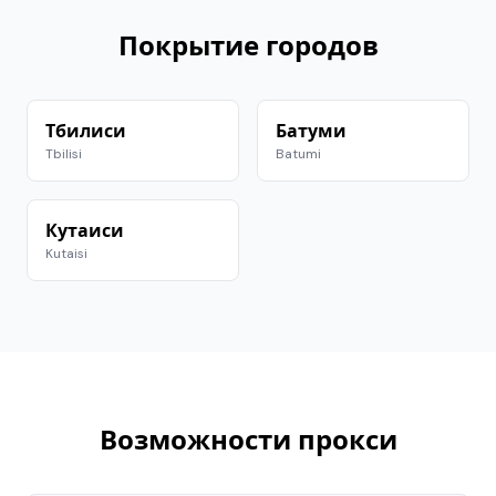
Покрытие городов
Тбилиси
Батуми
Tbilisi
Batumi
Кутаиси
Kutaisi
Возможности прокси