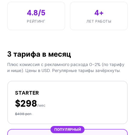
4.8/5
4+
РЕЙТИНГ
ЛЕТ РАБОТЫ
3 тарифа в месяц
Плюс комиссия с рекламного расхода 0-2% (по тарифу
и нише). Цены в USD. Регулярные тарифы зачёркнуты.
STARTER
$298
/мес
$498
рег.
ПОПУЛЯРНЫЙ