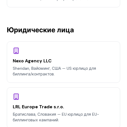
Юридические лица
Nexo Agency LLC
Sheridan, Вайоминг, США — US юрлицо для
биллинга/контрактов.
LRL Europe Trade s.r.o.
Братислава, Словакия — EU юрлицо для EU-
биллинговых кампаний.