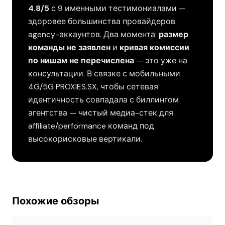
4.8/5
с 9 именными тестимониалами —
здоровее большинства провайдеров
agency-аккаунтов. Два момента:
размер
команды не заявлен
и
кривая комиссии
по нишам не перечислена
— это уже на
консультации. В связке с мобильными
4G/5G PROXIES.SX, чтобы сетевая
идентичность совпадала с биллингом
агентства — чистый медиа-стек для
affiliate/performance команд под
высокорисковые вертикали.
Похожие обзоры