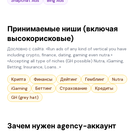
Snapchat Ads
Bing Ads
Принимаемые ниши (включая
высокорисковые)
Дословно с сайта: «Run ads of any kind of vertical you have
including crypto, finance, dating, gaming even nutra.»
«Accepting all type of niches (GH possible) Nutra, iGaming,
Betting, Insurance, Loans...»
Крипта
Финансы
Дейтинг
Гемблинг
Nutra
iGaming
Беттинг
Страхование
Кредиты
GH (grey hat)
Зачем нужен agency-аккаунт