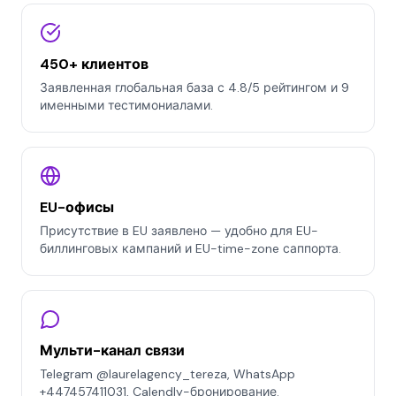
450+ клиентов
Заявленная глобальная база с 4.8/5 рейтингом и 9
именными тестимониалами.
EU-офисы
Присутствие в EU заявлено — удобно для EU-
биллинговых кампаний и EU-time-zone саппорта.
Мульти-канал связи
Telegram @laurelagency_tereza, WhatsApp
+447457411031, Calendly-бронирование.