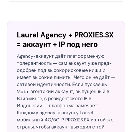
Laurel Agency + PROXIES.SX
= аккаунт + IP под него
Agency-аккаунт даёт платформенную
толерантность — сам аккаунт уже пред-
одобрен под высокорисковые ниши и
имеет высокие лимиты. Чего он не даёт —
сетевой идентичности. Если пускаешь
Meta-агентский аккаунт, выпущенный в
Вайоминге, с резидентского IP в
Индонезии — платформа замечает.
Каждому agency-аккаунту Laurel —
мобильный 4G/5G IP PROXIES.SX из той же
страны, чтобы аккаунт выходил с той