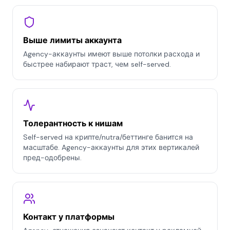
Выше лимиты аккаунта
Agency-аккаунты имеют выше потолки расхода и
быстрее набирают траст, чем self-served.
Толерантность к нишам
Self-served на крипте/nutra/беттинге банится на
масштабе. Agency-аккаунты для этих вертикалей
пред-одобрены.
Контакт у платформы