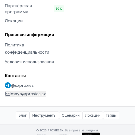
Партнёрская
20%
программа
Локации
Правовая информация
Политика
конфиденциальности
Условия использования
Контакты
@sxproxies
maya@proxies.sx
Блог
Инструменты
Сценарии
Локации
Гайды
© 2026 PROXIES.SX. Все права защищены.