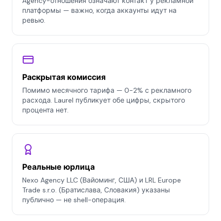
Agency-отношения означают контакт у рекламной
платформы — важно, когда аккаунты идут на
ревью.
Раскрытая комиссия
Помимо месячного тарифа — 0-2% с рекламного
расхода. Laurel публикует обе цифры, скрытого
процента нет.
Реальные юрлица
Nexo Agency LLC (Вайоминг, США) и LRL Europe
Trade s.r.o. (Братислава, Словакия) указаны
публично — не shell-операция.