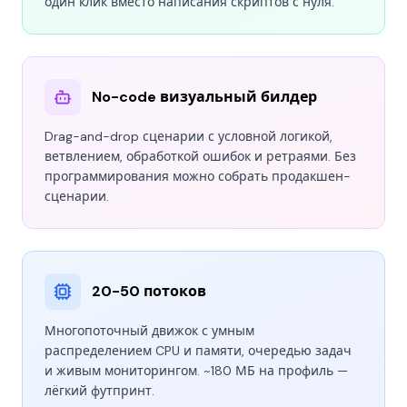
один клик вместо написания скриптов с нуля.
No-code визуальный билдер
Drag-and-drop сценарии с условной логикой,
ветвлением, обработкой ошибок и ретраями. Без
программирования можно собрать продакшен-
сценарии.
20-50 потоков
Многопоточный движок с умным
распределением CPU и памяти, очередью задач
и живым мониторингом. ~180 МБ на профиль —
лёгкий футпринт.