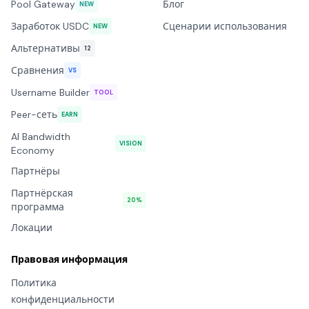
Pool Gateway
Блог
NEW
Заработок USDC
Сценарии использования
NEW
Альтернативы
12
Сравнения
VS
Username Builder
TOOL
Peer-сеть
EARN
AI Bandwidth
VISION
Economy
Партнёры
Партнёрская
20%
программа
Локации
Правовая информация
Политика
конфиденциальности