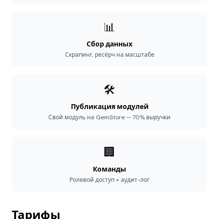
📊
Сбор данных
Скрапинг, ресёрч на масштабе
🛠️
Публикация модулей
Свой модуль на GemStore — 70% выручки
🏢
Команды
Ролевой доступ + аудит-лог
Тарифы