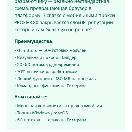
разработчику — реально нестандартная
схема, превращающая браузер в
платформу. В связке с мобильными прокси
PROXIES.SX закрывается слой IP-репутации,
который сам GemLogin не решает.
Преимущества:
• GemStore — 50+ готовых модулей
• Визуальный no-code билдер
• 20-50 потоков одновременно
• 70% выручки разработчикам
• Лёгкий футпринт ~180 МБ на профиль
• Командные функции на Enterprise
Учитывайте:
• Меньшая комьюнити за пределами Азии
• Только Windows / macOS
• 50 потоков — только на Enterprise