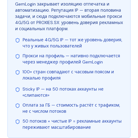
GemLogin закрывает изоляцию отпечатка и
автоматизацию. Репутация IP — вторая половина
задачи, и сюда подключаются мобильные прокси
4G/5G от PROXIES.SX: уровень доверия рекламных
и социальных платформ.
Реальные 4G/5G IP — тот же уровень доверия,
что у живых пользователей
Прокси на профиль — нативно подключается
через менеджер профилей GemLogin
100+ стран совпадают с часовым поясом и
локалью профиля
Sticky IP — на 50 потоках аккаунты не
«слипаются»
Оплата за ГБ — стоимость растёт с трафиком,
не с числом потоков
50 потоков × чистые IP = рекламные аккаунты
переживают масштабирование