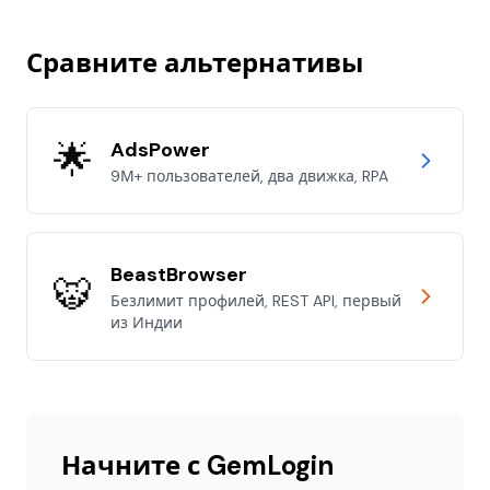
Сравните альтернативы
🌟
AdsPower
9М+ пользователей, два движка, RPA
BeastBrowser
🐯
Безлимит профилей, REST API, первый
из Индии
Начните с GemLogin