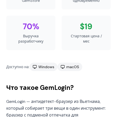
GemStore
одновременно
70%
$19
Выручка
Стартовая цена /
разработчику
мес
Доступно на:
Windows
macOS
Что такое GemLogin?
GemLogin — антидетект-браузер из Вьетнама,
который собирает три вещи в один инструмент:
браузер с подменой отпечатка для