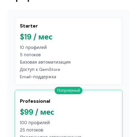
Starter
$19 / мес
10 профилей
5 потоков
Базовая автоматизация
Доступ к GemStore
Email-поддержка
Популярный
Professional
$99 / мес
100 профилей
25 потоков