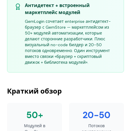
Антидетект + встроенный
маркетплейс модулей
GemLogin сочетает enterprise антидетект-
браузер с GemStore — маркетплейсом из
50+ модулей автоматизации, которые
делают сторонние разработчики. Плюс
визуальный no-code билдер и 20-50
потоков одновременно. Один инструмент
вместо связки «браузер + скриптовый
движок + библиотека модулей».
Краткий обзор
50+
20-50
Модулей в
Потоков