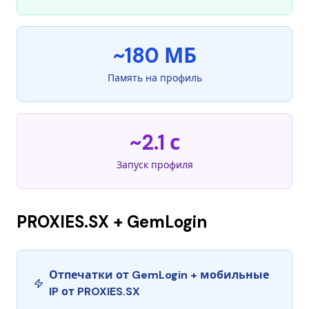
~180 МБ
Память на профиль
~2.1 с
Запуск профиля
PROXIES.SX + GemLogin
Отпечатки от GemLogin + мобильные
IP от PROXIES.SX