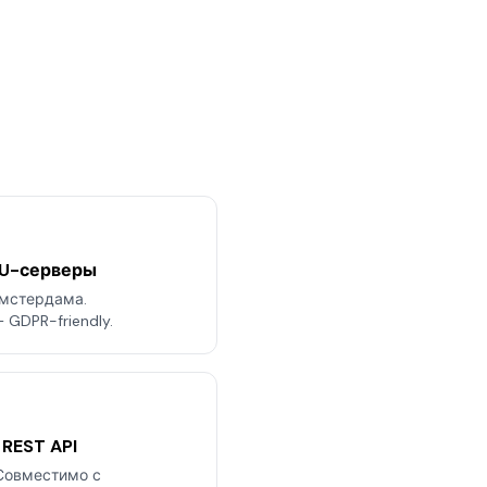
EU-серверы
Амстердама.
GDPR-friendly.
 REST API
 Совместимо с