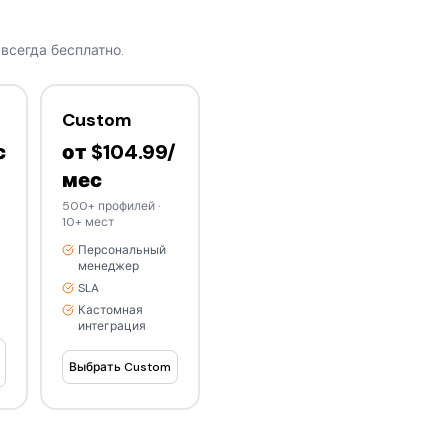
всегда бесплатно.
Custom
с
от $104.99/
мес
500+ профилей
·
10+ мест
Персональный
менеджер
SLA
Кастомная
интеграция
Выбрать Custom