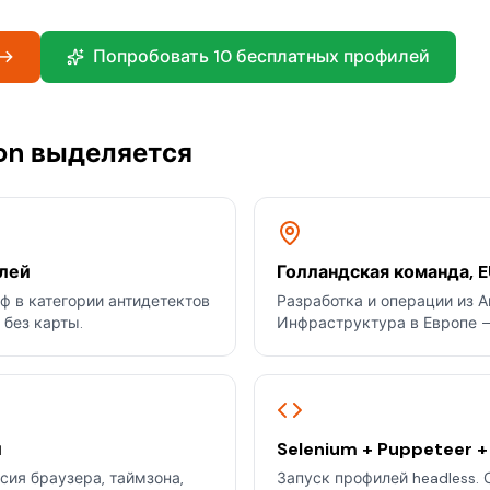
 →
Попробовать 10 бесплатных профилей
ton выделяется
лей
Голландская команда, 
 в категории антидетектов
Разработка и операции из 
 без карты.
Инфраструктура в Европе — 
и
Selenium + Puppeteer +
сия браузера, таймзона,
Запуск профилей headless.