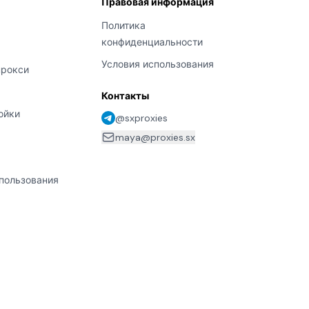
Правовая информация
Политика
конфиденциальности
Условия использования
прокси
Контакты
ойки
@sxproxies
maya@proxies.sx
пользования