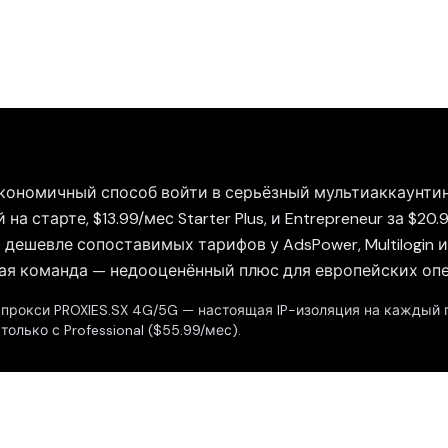
экономичный способ войти в серьёзный мультиаккаунтинг
а старте, $13.99/мес Starter Plus, и Entrepreneur за $20
 дешевле сопоставимых тарифов у AdsPower, Multilogin и 
ая команда — недооценённый плюс для европейских оп
прокси PROXIES.SX 4G/5G — настоящая IP-изоляция на каждый 
только с Professional ($55.99/мес).