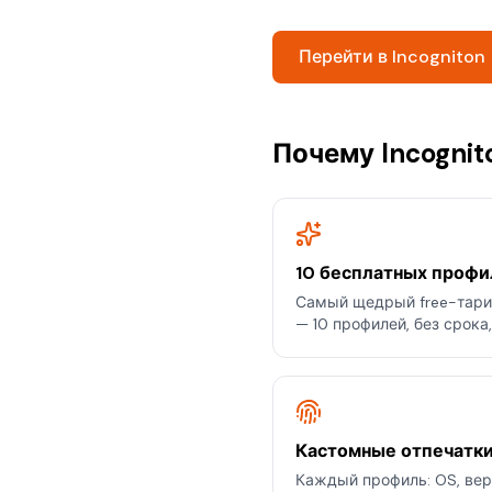
Перейти в Incogniton
Почему Incogni
10 бесплатных профи
Самый щедрый free-тариф
— 10 профилей, без срока,
Кастомные отпечатк
Каждый профиль: OS, вер