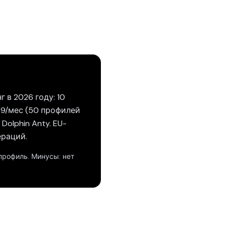
 в 2026 году: 10
.99/мес (50 профилей
Dolphin Anty. EU-
ераций.
профиль. Минусы: нет