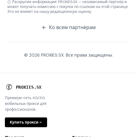
Раскрытие информации: PROXIES.SX — независимый партнёр и
может получать комиссию с покупок по ссылкам на этой странице.
Это не влияет на нашу редакционную оценку.
Ко всем партнёрам
© 2026 PROXIES.SX. Все права защищены.
P
R
O
I
I
E
S
.
T
Y
Премиум-сеть 4G/5G
мобильных прокси для
профессионалов.
Купить прокси