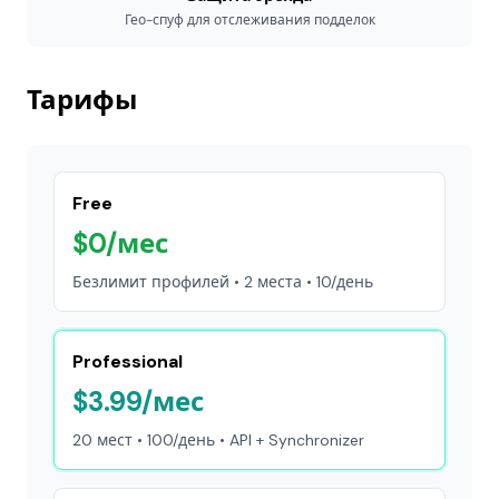
Гео-спуф для отслеживания подделок
Тарифы
Free
$0/мес
Безлимит профилей • 2 места • 10/день
Professional
$3.99/мес
20 мест • 100/день • API + Synchronizer