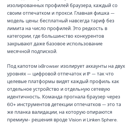
изолированных профилей браузера, каждый со
своим отпечатком и прокси. Главная фишка —
модель цены: бесплатный навсегда тариф без
лимита на число профилей. Это редкость в
категории, где большинство конкурентов
закрывают даже базовое использование
месячной подпиской.
Под капотом ixBrowser изолирует аккаунты на двух
уровнях — цифровой отпечаток и IP — так что
целевые платформы видят каждый профиль как
отдельное устройство и отдельную сетевую
идентичность. Команда прогнала браузер через
60+ инструментов детекции отпечатков — это та
же планка валидации, на которую опираются
премиум- решения вроде Vision и Linken Sphere.