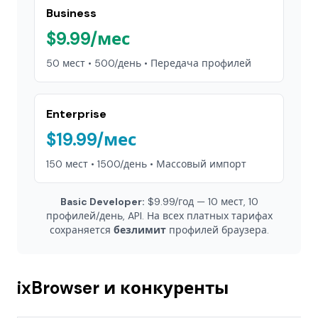
Business
$9.99/мес
50 мест • 500/день • Передача профилей
Enterprise
$19.99/мес
150 мест • 1500/день • Массовый импорт
Basic Developer:
$9.99/год — 10 мест, 10
профилей/день, API. На всех платных тарифах
сохраняется
безлимит
профилей браузера.
ixBrowser и конкуренты