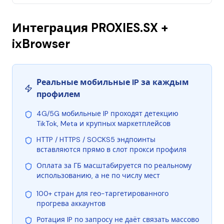
Интеграция PROXIES.SX +
ixBrowser
Реальные мобильные IP за каждым
профилем
4G/5G мобильные IP проходят детекцию
TikTok, Meta и крупных маркетплейсов
HTTP / HTTPS / SOCKS5 эндпоинты
вставляются прямо в слот прокси профиля
Оплата за ГБ масштабируется по реальному
использованию, а не по числу мест
100+ стран для гео-таргетированного
прогрева аккаунтов
Ротация IP по запросу не даёт связать массово