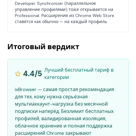
Developer. Synchronizer (параллельное
управление профилями) тоже открывается на
Professional. Расширения из Chrome Web Store
ставятся как обычно — на каждый профиль.
Итоговый вердикт
Лучший бесплатный тариф в
4.4/5
категории
ixBrowser — самая простая рекомендация
для тех, кому нужна серьёзная
мультиаккаунт-нагрузка без месячной
подписки наперёд. Безлимит бесплатных
профилей, валидированная изоляция,
облачное хранение и полная поддержка
расширений Chrome закрывают