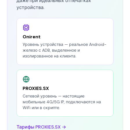
даже при идеальных отпечатках
устройства.
Onirent
Уровень устройства — реальное Android-
железо с ADB, выделенное и
изолированное на клиента.
PROXIES.SX
Сетевой уровень — настоящие
мобильные 4G/5G IP, подключаются на
WiFi или в скрипте.
Тарифы PROXIES.SX →