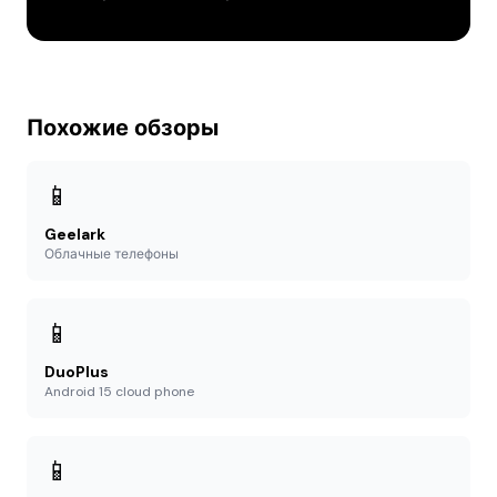
Похожие обзоры
📱
Geelark
Облачные телефоны
📱
DuoPlus
Android 15 cloud phone
📱