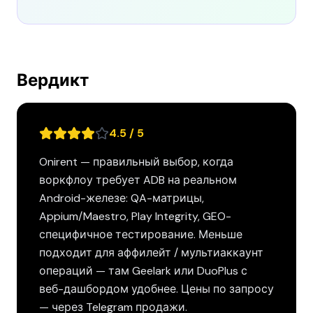
Вердикт
4.5 / 5
Onirent — правильный выбор, когда
воркфлоу требует ADB на реальном
Android-железе: QA-матрицы,
Appium/Maestro, Play Integrity, GEO-
специфичное тестирование. Меньше
подходит для аффилейт / мультиаккаунт
операций — там Geelark или DuoPlus с
веб-дашбордом удобнее. Цены по запросу
— через Telegram продажи.