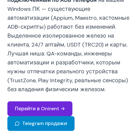
подключённый по ADB телефон
на вашем
Windows ПК — существующие
автоматизации (Appium, Maestro, кастомные
ADB-скрипты) работают без изменений.
Выделенное изолированное железо на
клиента, 24/7 аптайм, USDT (TRC20) и карты.
Лучшая ниша: QA-команды, инженеры
автоматизации и разработчики, которым
нужны отпечатки реального устройства
(TrustZone, Play Integrity, реальные сенсоры)
без владения физическим железом.
Перейти в Onirent →
Telegram продажи