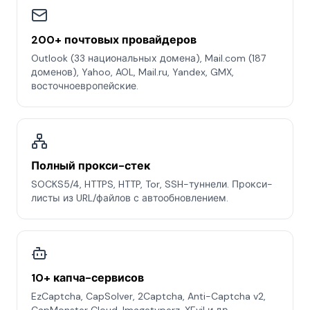
200+ почтовых провайдеров
Outlook (33 национальных домена), Mail.com (187
доменов), Yahoo, AOL, Mail.ru, Yandex, GMX,
восточноевропейские.
Полный прокси-стек
SOCKS5/4, HTTPS, HTTP, Tor, SSH-туннели. Прокси-
листы из URL/файлов с автообновлением.
10+ капча-сервисов
EzCaptcha, CapSolver, 2Captcha, Anti-Captcha v2,