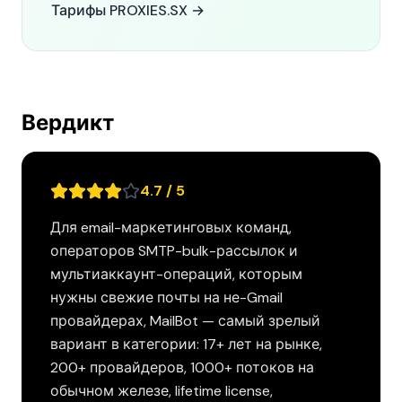
Тарифы PROXIES.SX →
Вердикт
4.7 / 5
Для email-маркетинговых команд,
операторов SMTP-bulk-рассылок и
мультиаккаунт-операций, которым
нужны свежие почты на не-Gmail
провайдерах, MailBot — самый зрелый
вариант в категории: 17+ лет на рынке,
200+ провайдеров, 1000+ потоков на
обычном железе, lifetime license,