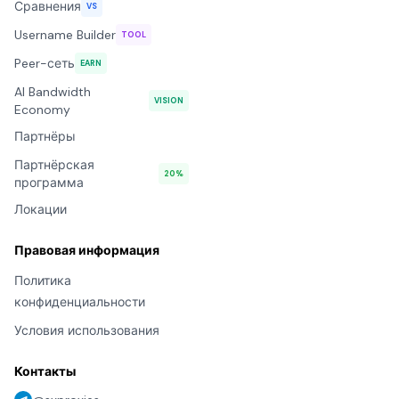
Сравнения
VS
Username Builder
TOOL
Peer-сеть
EARN
AI Bandwidth
VISION
Economy
Партнёры
Партнёрская
20%
программа
Локации
Правовая информация
Политика
конфиденциальности
Условия использования
Контакты