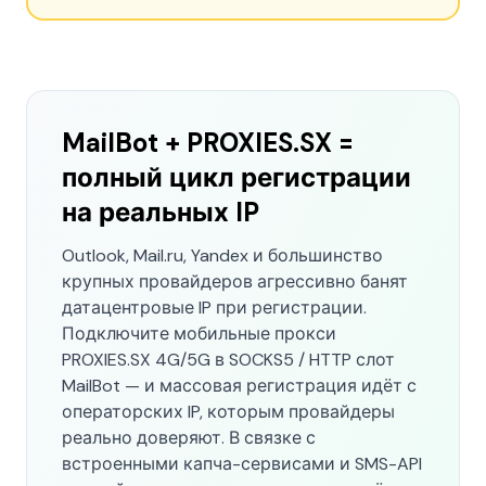
MailBot + PROXIES.SX =
полный цикл регистрации
на реальных IP
Outlook, Mail.ru, Yandex и большинство
крупных провайдеров агрессивно банят
датацентровые IP при регистрации.
Подключите мобильные прокси
PROXIES.SX 4G/5G в SOCKS5 / HTTP слот
MailBot — и массовая регистрация идёт с
операторских IP, которым провайдеры
реально доверяют. В связке с
встроенными капча-сервисами и SMS-API