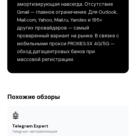
амортизирующая навсегда. Отсутствие
Gmail — главное ограничение. Для Outlook,
Mail.com, Yahoo, Mail.ru, Yandex и 195+
других провайдеров — самый
проверенный вариант на рынке. В связке с
мобильными прокси PROXIES.SX 4G/5G —
обход датацентровых банов при
массовой регистрации.
Похожие обзоры
🤖
Telegram Expert
Telegram-автоматизация