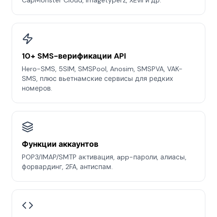
CapMonster Cloud, Imagetyperz, XEvil и др.
10+ SMS-верификации API
Hero-SMS, 5SIM, SMSPool, Anosim, SMSPVA, VAK-
SMS, плюс вьетнамские сервисы для редких
номеров.
Функции аккаунтов
POP3/IMAP/SMTP активация, app-пароли, алиасы,
форвардинг, 2FA, антиспам.