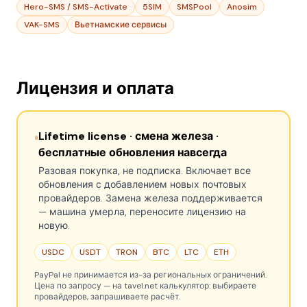
Hero-SMS / SMS-Activate
5SIM
SMSPool
Anosim
VAK-SMS
Вьетнамские сервисы
Лицензия и оплата
Lifetime license · смена железа ·
бесплатные обновления навсегда
Разовая покупка, не подписка. Включает все
обновления с добавлением новых почтовых
провайдеров. Замена железа поддерживается
— машина умерла, переносите лицензию на
новую.
USDC
USDT
TRON
BTC
LTC
ETH
PayPal не принимается из-за региональных ограничений.
Цена по запросу — на tavel.net калькулятор: выбираете
провайдеров, запрашиваете расчёт.