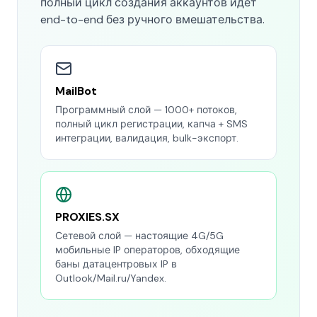
полный цикл создания аккаунтов идёт
end-to-end без ручного вмешательства.
MailBot
Программный слой — 1000+ потоков,
полный цикл регистрации, капча + SMS
интеграции, валидация, bulk-экспорт.
PROXIES.SX
Сетевой слой — настоящие 4G/5G
мобильные IP операторов, обходящие
баны датацентровых IP в
Outlook/Mail.ru/Yandex.