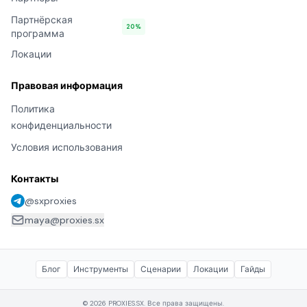
Партнёрская
20%
программа
Локации
Правовая информация
Политика
конфиденциальности
Условия использования
Контакты
@sxproxies
maya@proxies.sx
Блог
Инструменты
Сценарии
Локации
Гайды
© 2026 PROXIES.SX. Все права защищены.