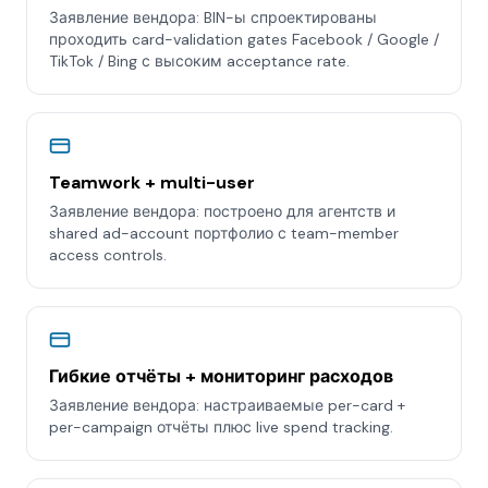
Заявление вендора: BIN-ы спроектированы
проходить card-validation gates Facebook / Google /
TikTok / Bing с высоким acceptance rate.
Teamwork + multi-user
Заявление вендора: построено для агентств и
shared ad-account портфолио с team-member
access controls.
Гибкие отчёты + мониторинг расходов
Заявление вендора: настраиваемые per-card +
per-campaign отчёты плюс live spend tracking.