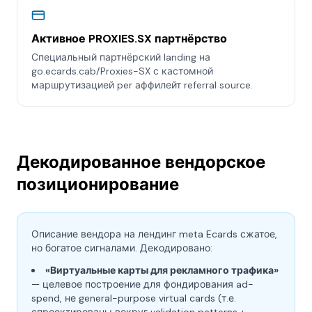
Активное PROXIES.SX партнёрство
Специальный партнёрский landing на
go.ecards.cab/Proxies-SX с кастомной
маршрутизацией per аффилейт referral source.
Декодированное вендорское
позиционирование
Описание вендора на лендинг meta Ecards сжатое,
но богатое сигналами. Декодировано:
«Виртуальные карты для рекламного трафика»
— целевое построение для фондирования ad-
spend, не general-purpose virtual cards (т.е.