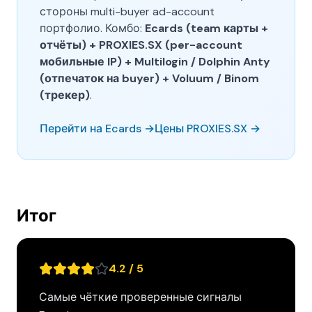
стороны multi-buyer ad-account
портфолио. Комбо:
Ecards (team карты +
отчёты) + PROXIES.SX (per-account
мобильные IP) + Multilogin / Dolphin Anty
(отпечаток на buyer) + Voluum / Binom
(трекер)
.
Перейти на Ecards →
Цены PROXIES.SX →
Итог
4.2 / 5
Самые чёткие проверенные сигналы