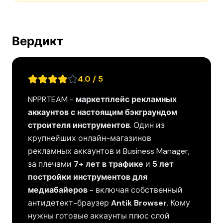
Вердикт
4.0 / 5
NPPRTEAM -
маркетплейс рекламных
аккаунтов с настоящим бэкграундом
строителя инструментов
. Один из
крупнейших онлайн-магазинов
рекламных аккаунтов и Business Manager,
за плечами
7+ лет в трафике
и
5 лет
постройки инструментов для
медиабайеров
- включая собственный
антидетект-браузер
Antik Browser
. Кому
нужны готовые аккаунты плюс слой