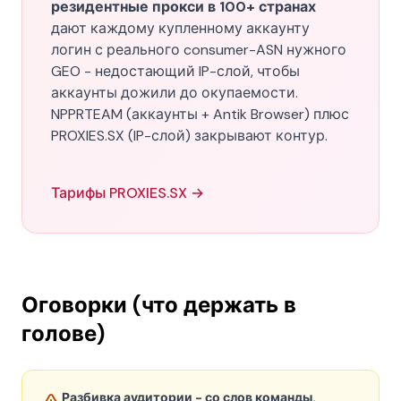
резидентные прокси в 100+ странах
дают каждому купленному аккаунту
логин с реального consumer-ASN нужного
GEO - недостающий IP-слой, чтобы
аккаунты дожили до окупаемости.
NPPRTEAM (аккаунты + Antik Browser) плюс
PROXIES.SX (IP-слой) закрывают контур.
Тарифы PROXIES.SX →
Оговорки (что держать в
голове)
Разбивка аудитории - со слов команды.