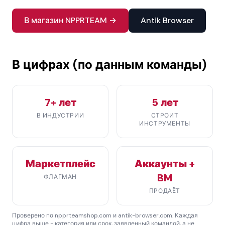
В магазин NPPRTEAM →
Antik Browser
В цифрах (по данным команды)
7+ лет
5 лет
В ИНДУСТРИИ
СТРОИТ
ИНСТРУМЕНТЫ
Маркетплейс
Аккаунты +
BM
ФЛАГМАН
ПРОДАЁТ
Проверено по npprteamshop.com и antik-browser.com. Каждая
цифра выше - категория или срок, заявленный командой, а не