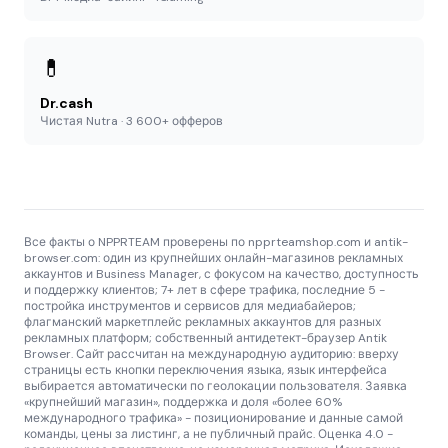
💊
Dr.cash
Чистая Nutra · 3 600+ офферов
Все факты о NPPRTEAM проверены по npprteamshop.com и antik-
browser.com: один из крупнейших онлайн-магазинов рекламных
аккаунтов и Business Manager, с фокусом на качество, доступность
и поддержку клиентов; 7+ лет в сфере трафика, последние 5 -
постройка инструментов и сервисов для медиабайеров;
флагманский маркетплейс рекламных аккаунтов для разных
рекламных платформ; собственный антидетект-браузер Antik
Browser. Сайт рассчитан на международную аудиторию: вверху
страницы есть кнопки переключения языка, язык интерфейса
выбирается автоматически по геолокации пользователя. Заявка
«крупнейший магазин», поддержка и доля «более 60%
международного трафика» - позиционирование и данные самой
команды, цены за листинг, а не публичный прайс. Оценка 4.0 -