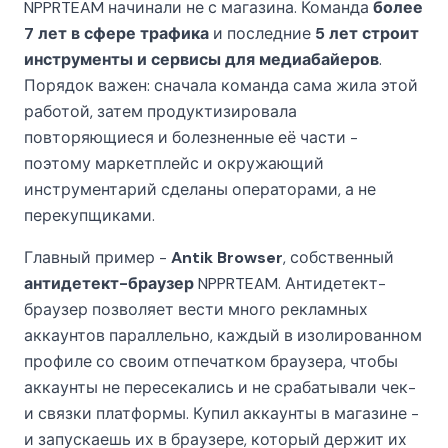
NPPRTEAM начинали не с магазина. Команда
более
7 лет в сфере трафика
и последние
5 лет строит
инструменты и сервисы для медиабайеров
.
Порядок важен: сначала команда сама жила этой
работой, затем продуктизировала
повторяющиеся и болезненные её части -
поэтому маркетплейс и окружающий
инструментарий сделаны операторами, а не
перекупщиками.
Главный пример -
Antik Browser
, собственный
антидетект-браузер
NPPRTEAM. Антидетект-
браузер позволяет вести много рекламных
аккаунтов параллельно, каждый в изолированном
профиле со своим отпечатком браузера, чтобы
аккаунты не пересекались и не срабатывали чек-
и связки платформы. Купил аккаунты в магазине -
и запускаешь их в браузере, который держит их