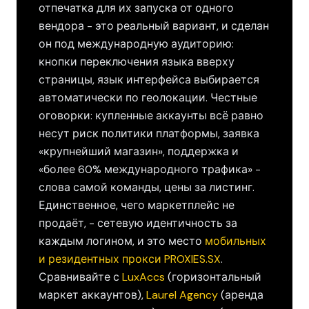
отпечатка для их запуска от одного
вендора - это реальный вариант, и сделан
он под международную аудиторию:
кнопки переключения языка вверху
страницы, язык интерфейса выбирается
автоматически по геолокации. Честные
оговорки: купленные аккаунты всё равно
несут риск политики платформы, заявка
«крупнейший магазин», поддержка и
«более 60% международного трафика» -
слова самой команды, цены за листинг.
Единственное, чего маркетплейс не
продаёт, - сетевую идентичность за
каждым логином, и это место
мобильных
и резидентных прокси PROXIES.SX
.
Сравнивайте с
LuxAccs
(горизонтальный
маркет аккаунтов),
Laurel Agency
(аренда