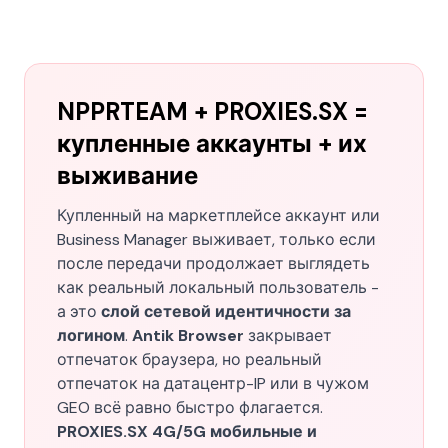
NPPRTEAM + PROXIES.SX =
купленные аккаунты + их
выживание
Купленный на маркетплейсе аккаунт или
Business Manager выживает, только если
после передачи продолжает выглядеть
как реальный локальный пользователь -
а это
слой сетевой идентичности за
логином
.
Antik Browser
закрывает
отпечаток браузера, но реальный
отпечаток на датацентр-IP или в чужом
GEO всё равно быстро флагается.
PROXIES.SX 4G/5G мобильные и