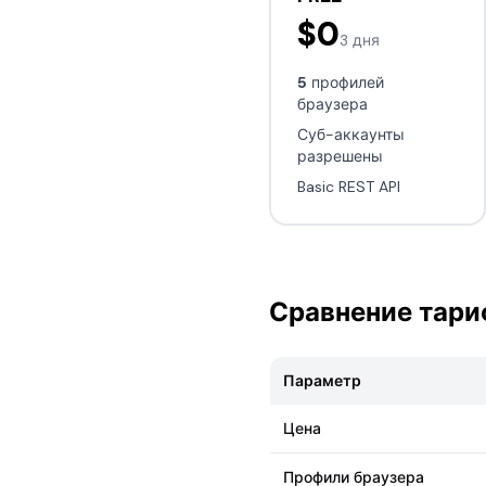
$0
3 дня
5
профилей
браузера
Суб-аккаунты
разрешены
Basic REST API
Сравнение тари
Параметр
Цена
Профили браузера