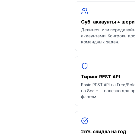
Суб-аккаунты + шери
Делитесь или передавай
аккаунтами. Контроль до
командных задач.
Тиринг REST API
Basic REST API на Free/So
на Scale — полезно для 
флотом.
25% скидка на год