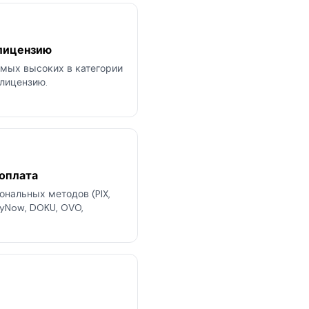
 лицензию
амых высоких в категории
 лицензию.
оплата
иональных методов (PIX,
PayNow, DOKU, OVO,