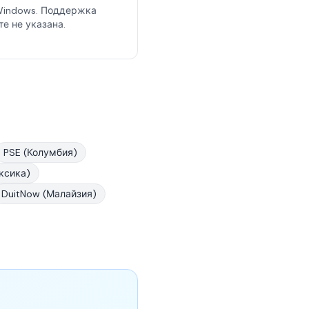
Windows. Поддержка
те не указана.
PSE (Колумбия)
ксика)
DuitNow (Малайзия)