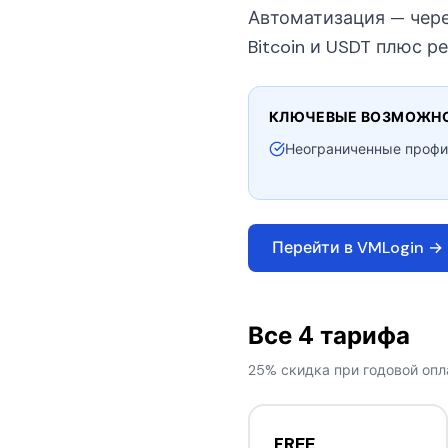
Автоматизация — чер
Bitcoin и USDT плюс ре
КЛЮЧЕВЫЕ ВОЗМОЖН
Неограниченные профи
Перейти в VMLogin →
Все 4 тарифа
25% скидка при годовой опл
FREE