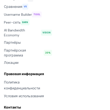
Сравнения
VS
Username Builder
TOOL
Peer-сеть
EARN
AI Bandwidth
VISION
Economy
Партнёры
Партнёрская
20%
программа
Локации
Правовая информация
Политика
конфиденциальности
Условия использования
Контакты