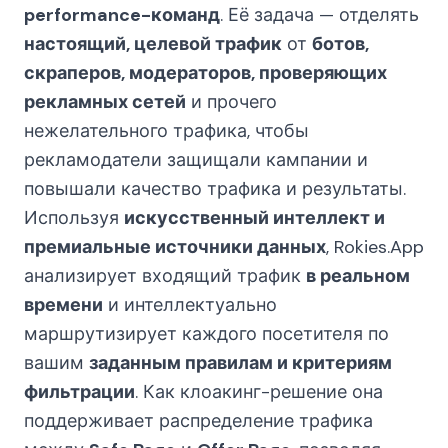
performance-команд
. Её задача — отделять
настоящий, целевой трафик
от
ботов,
скраперов, модераторов, проверяющих
рекламных сетей
и прочего
нежелательного трафика, чтобы
рекламодатели защищали кампании и
повышали качество трафика и результаты.
Используя
искусственный интеллект и
премиальные источники данных
, Rokies.App
анализирует входящий трафик
в реальном
времени
и интеллектуально
маршрутизирует каждого посетителя по
вашим
заданным правилам и критериям
фильтрации
. Как клоакинг-решение она
поддерживает распределение трафика