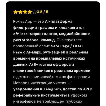
3.8 / 5
Rokies.App — это
AI-платформа
фильтрации трафика и клоакинга
для
affiliate-маркетологов, медиабайеров и
performance-команд
. Она сочетает
проверенный сплит
Safe Page / Offer
Page
с
AI-маршрутизацией в реальном
времени на премиальных источниках
данных
,
A/B-тестом офферов
и
аналитикой кликов в реальном времени
с детальными инсайтами по фильтрации.
История интеграции чистая —
уведомления в Telegram
,
доступ по API
и
реферальные инструменты
в удобном
интерфейсе, не требующем глубоких