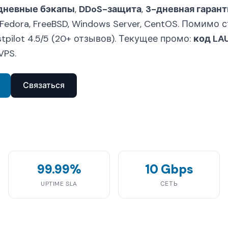
дневные бэкапы
,
DDoS-защита
,
3-дневная гарант
, Fedora, FreeBSD, Windows Server, CentOS. Помимо
ustpilot 4.5/5 (20+ отзывов). Текущее промо:
код LA
VPS.
Связаться
99.99%
10 Gbps
UPTIME SLA
СЕТЬ