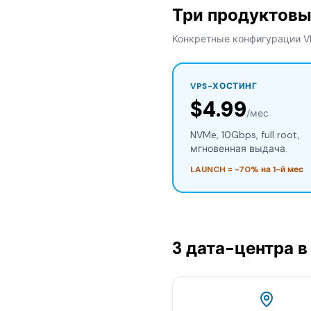
Три продуктовы
Конкретные конфигурации V
VPS-ХОСТИНГ
$4.99
/мес
NVMe, 10Gbps, full root,
мгновенная выдача.
LAUNCH = -70% на 1-й мес
3 дата-центра в