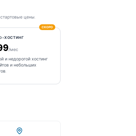
 стартовые цены.
СКОРО
D-ХОСТИНГ
99
/мес
й и недорогой хостинг
йтов и небольших
ов.