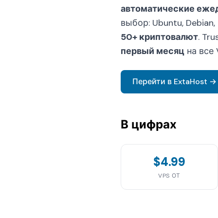
автоматические еже
выбор: Ubuntu, Debian
50+ криптовалют
. Tr
первый месяц
на все 
Перейти в ExtaHost →
В цифрах
$4.99
VPS ОТ