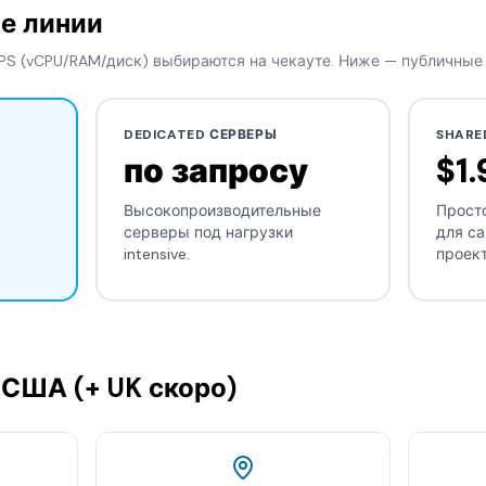
е линии
PS (vCPU/RAM/диск) выбираются на чекауте. Ниже — публичные
DEDICATED СЕРВЕРЫ
SHARE
по запросу
$1.
Высокопроизводительные
Просто
серверы под нагрузки
для са
intensive.
проект
 США (+ UK скоро)