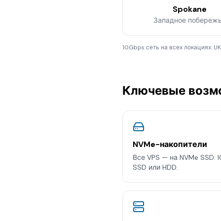
Spokane
Западное побереж
10Gbps сеть на всех локациях. UK
Ключевые возм
NVMe-накопители
Все VPS — на NVMe SSD. 
SSD или HDD.