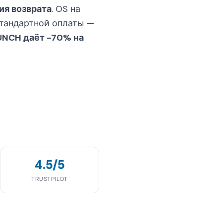
ия возврата
. OS на
 стандартной оплаты —
UNCH даёт -70% на
4.5/5
TRUSTPILOT