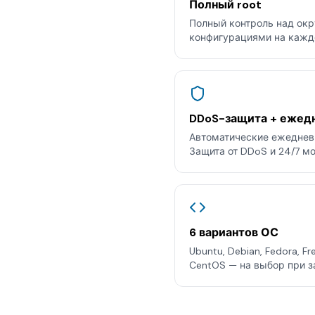
Полный root
Полный контроль над окр
конфигурациями на кажд
DDoS-защита + ежед
Автоматические ежедневн
Защита от DDoS и 24/7 мо
6 вариантов ОС
Ubuntu, Debian, Fedora, F
CentOS — на выбор при з