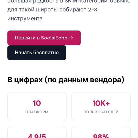
большая редкость в SMM-категории: обычно
для такой широты собирают 2-3
инструмента.
Перейти в SocialEcho →
Начать бесплатно
В цифрах (по данным вендора)
10
10K+
ПЛАТФОРМ
ПОЛЬЗОВАТЕЛЕЙ
4.9/5
98%