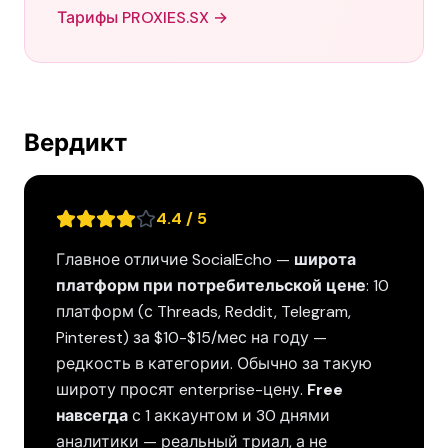
Тарифы PROXIES.SX →
Вердикт
4.4 / 5
Главное отличие SocialEcho —
широта
платформ при потребительской цене
: 10
платформ (с Threads, Reddit, Telegram,
Pinterest) за $10-$15/мес на году —
редкость в категории. Обычно за такую
широту просят enterprise-цену.
Free
навсегда
с 1 аккаунтом и 30 днями
аналитики — реальный триал, а не