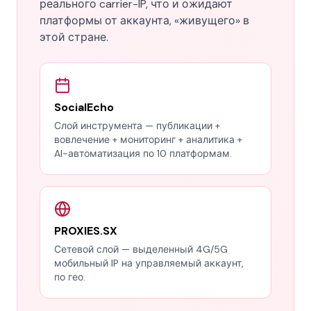
реального carrier-IP, что и ожидают
платформы от аккаунта, «живущего» в
этой стране.
SocialEcho
Слой инструмента — публикации +
вовлечение + мониторинг + аналитика +
AI-автоматизация по 10 платформам.
PROXIES.SX
Сетевой слой — выделенный 4G/5G
мобильный IP на управляемый аккаунт,
по гео.