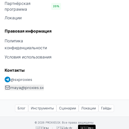
Партнёрская
20%
программа
Локации
Правовая информация
Политика
конфиденциальности
Условия использования
Контакты
@sxproxies
maya@proxies.sx
Блог
Инструменты
Сценарии
Локации
Гайды
© 2026 PROXIES.SX. Все права защищены.
🇺🇸
EN
|
🇨🇳
中文
|
🇷🇺
RU