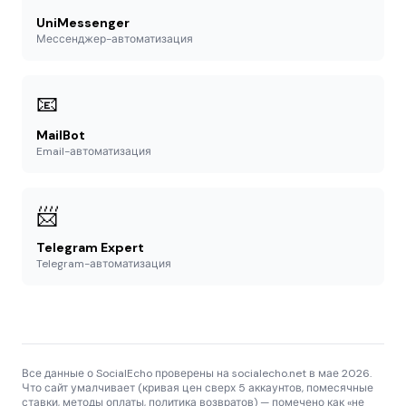
UniMessenger
Мессенджер-автоматизация
📧
MailBot
Email-автоматизация
📨
Telegram Expert
Telegram-автоматизация
Все данные о SocialEcho проверены на socialecho.net в мае 2026.
Что сайт умалчивает (кривая цен сверх 5 аккаунтов, помесячные
ставки, методы оплаты, политика возвратов) — помечено как «не