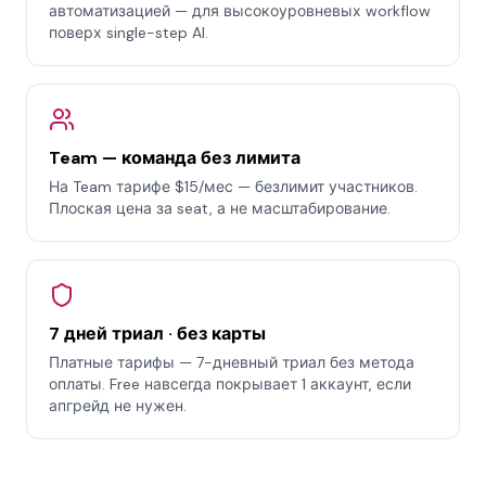
автоматизацией — для высокоуровневых workflow
поверх single-step AI.
Team — команда без лимита
На Team тарифе $15/мес — безлимит участников.
Плоская цена за seat, а не масштабирование.
7 дней триал · без карты
Платные тарифы — 7-дневный триал без метода
оплаты. Free навсегда покрывает 1 аккаунт, если
апгрейд не нужен.