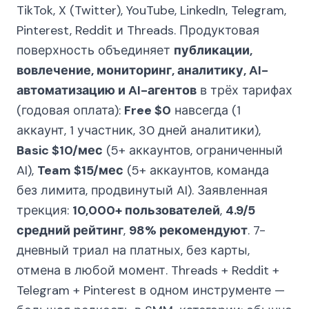
TikTok, X (Twitter), YouTube, LinkedIn, Telegram,
Pinterest, Reddit и Threads. Продуктовая
поверхность объединяет
публикации,
вовлечение, мониторинг, аналитику, AI-
автоматизацию и AI-агентов
в трёх тарифах
(годовая оплата):
Free $0
навсегда (1
аккаунт, 1 участник, 30 дней аналитики),
Basic $10/мес
(5+ аккаунтов, ограниченный
AI),
Team $15/мес
(5+ аккаунтов, команда
без лимита, продвинутый AI). Заявленная
трекция:
10,000+ пользователей
,
4.9/5
средний рейтинг
,
98% рекомендуют
. 7-
дневный триал на платных, без карты,
отмена в любой момент. Threads + Reddit +
Telegram + Pinterest в одном инструменте —