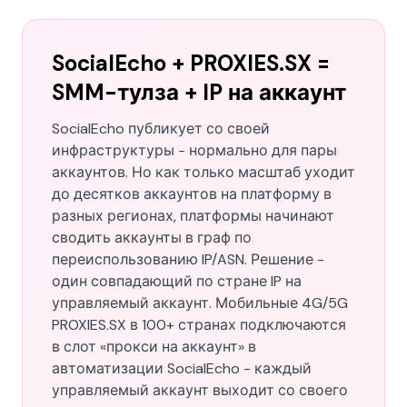
SocialEcho + PROXIES.SX =
SMM-тулза + IP на аккаунт
SocialEcho публикует со своей
инфраструктуры - нормально для пары
аккаунтов. Но как только масштаб уходит
до десятков аккаунтов на платформу в
разных регионах, платформы начинают
сводить аккаунты в граф по
переиспользованию IP/ASN. Решение -
один совпадающий по стране IP на
управляемый аккаунт. Мобильные 4G/5G
PROXIES.SX в 100+ странах подключаются
в слот «прокси на аккаунт» в
автоматизации SocialEcho - каждый
управляемый аккаунт выходит со своего