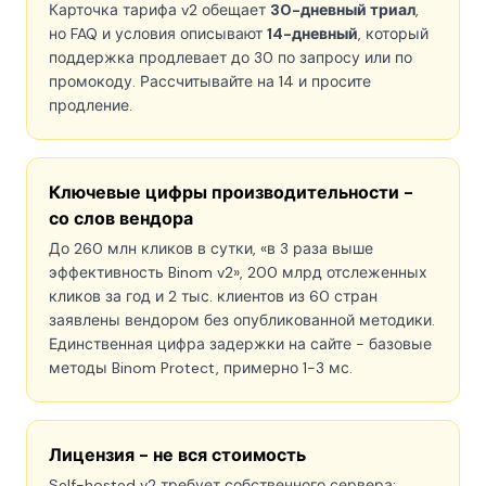
Карточка тарифа v2 обещает
30-дневный триал
,
но FAQ и условия описывают
14-дневный
, который
поддержка продлевает до 30 по запросу или по
промокоду. Рассчитывайте на 14 и просите
продление.
Ключевые цифры производительности -
со слов вендора
До 260 млн кликов в сутки, «в 3 раза выше
эффективность Binom v2», 200 млрд отслеженных
кликов за год и 2 тыс. клиентов из 60 стран
заявлены вендором без опубликованной методики.
Единственная цифра задержки на сайте - базовые
методы Binom Protect, примерно 1-3 мс.
Лицензия - не вся стоимость
Self-hosted v2 требует собственного сервера: