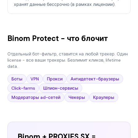
хранят данные бессрочно (в рамках лицензии).
Binom Protect - что блочит
Отдельный бот-фильтр, ставится на любой трекер. Один
license - все ваши трекеры. Безлимит кликов, lifetime
data.
Боты
VPN
Прокси
Антидетект-браузеры
Click-farms
Шпион-сервисы
Модераторы ad-сетей
Чекеры
Краулеры
Binom + PROXIES.SX =