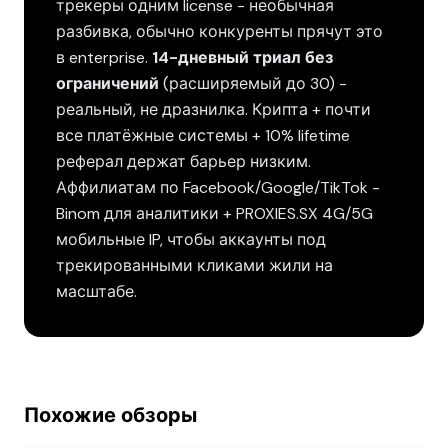
трекеры одним license - необычная
разбивка, обычно конкуренты прячут это
в enterprise.
14-дневный триал без
ограничений
(расширяемый до 30) -
реальный, не дразнилка. Крипта + почти
все платёжные системы + 10% lifetime
реферал держат барьер низким.
Аффилиатам по Facebook/Google/TikTok -
Binom для аналитики + PROXIES.SX 4G/5G
мобильные IP, чтобы аккаунты под
трекированными кликами жили на
масштабе.
Похожие обзоры