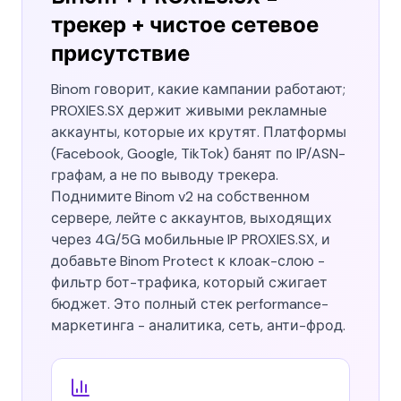
трекер + чистое сетевое
присутствие
Binom говорит, какие кампании работают;
PROXIES.SX держит живыми рекламные
аккаунты, которые их крутят. Платформы
(Facebook, Google, TikTok) банят по IP/ASN-
графам, а не по выводу трекера.
Поднимите Binom v2 на собственном
сервере, лейте с аккаунтов, выходящих
через 4G/5G мобильные IP PROXIES.SX, и
добавьте Binom Protect к клоак-слою -
фильтр бот-трафика, который сжигает
бюджет. Это полный стек performance-
маркетинга - аналитика, сеть, анти-фрод.