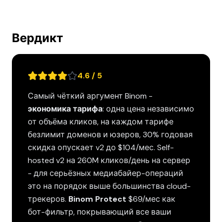
Вердикт
4.6 / 5
Самый чёткий аргумент Binom -
экономика тарифа
: одна цена независимо
от объёма кликов, на каждом тарифе
безлимит доменов и юзеров, 30% годовая
скидка опускает v2 до $104/мес. Self-
hosted v2 на 260M кликов/день на сервер
- для серьёзных медиабайер-операций
это на порядок выше большинства cloud-
трекеров.
Binom Protect
$69/мес как
бот-фильтр, покрывающий все ваши