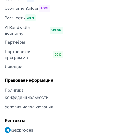
Username Builder
TOOL
Peer-сеть
EARN
AI Bandwidth
VISION
Economy
Партнёры
Партнёрская
20%
программа
Локации
Правовая информация
Политика
конфиденциальности
Условия использования
Контакты
@sxproxies