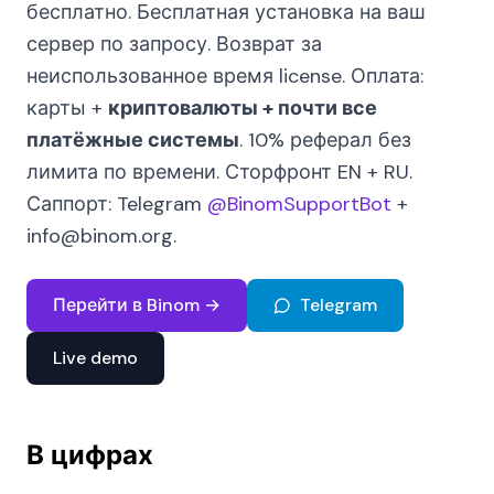
бесплатно. Бесплатная установка на ваш
сервер по запросу. Возврат за
неиспользованное время license. Оплата:
карты +
криптовалюты + почти все
платёжные системы
. 10% реферал без
лимита по времени. Сторфронт EN + RU.
Саппорт: Telegram
@BinomSupportBot
+
info@binom.org.
Перейти в Binom →
Telegram
Live demo
В цифрах