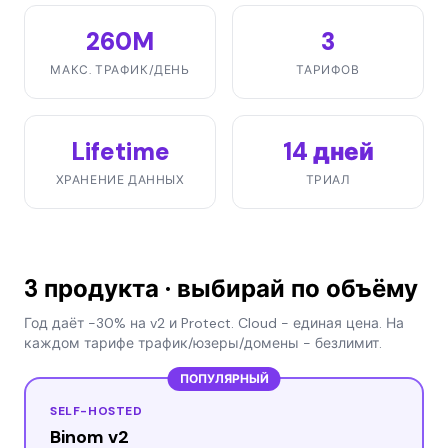
260M
3
МАКС. ТРАФИК/ДЕНЬ
ТАРИФОВ
Lifetime
14 дней
ХРАНЕНИЕ ДАННЫХ
ТРИАЛ
3 продукта · выбирай по объёму
Год даёт -30% на v2 и Protect. Cloud - единая цена. На
каждом тарифе трафик/юзеры/домены - безлимит.
ПОПУЛЯРНЫЙ
SELF-HOSTED
Binom v2