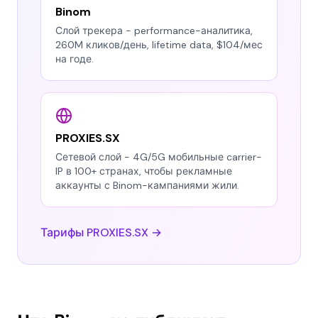
Binom
Слой трекера - performance-аналитика,
260M кликов/день, lifetime data, $104/мес
на годе.
PROXIES.SX
Сетевой слой - 4G/5G мобильные carrier-
IP в 100+ странах, чтобы рекламные
аккаунты с Binom-кампаниями жили.
Тарифы PROXIES.SX →