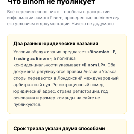
Что Binom не публикует
Всё перечисленное ниже - пробелы в раскрытии
информации самого Binom, проверенные по binom.org,
его условиям и документации. Ничего не додумано.
Два разных юридических названия
Условия обслуживания предлагает
«Binomlab LP,
trading as Binom»
, а политика
конфиденциальности указывает
«Binom LP»
. Оба
документа регулируются правом Англии и Уэльса,
споры передаются в Лондонский международный
арбитражный суд. Регистрационный номер,
юридический адрес, страна регистрации, год
основания и размер команды на сайте не
публикуются.
Срок триала указан двумя способами