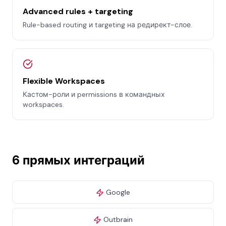
Advanced rules + targeting
Rule-based routing и targeting на редирект-слое.
Flexible Workspaces
Кастом-роли и permissions в командных
workspaces.
6 прямых интеграций
Google
Outbrain