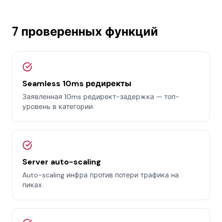
7 проверенных функций
Seamless 10ms редиректы
Заявленная 10ms редирект-задержка — топ-
уровень в категории.
Server auto-scaling
Auto-scaling инфра против потери трафика на
пиках.