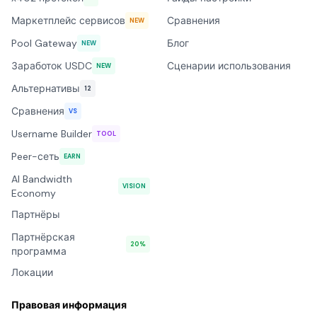
Маркетплейс сервисов
Сравнения
NEW
Pool Gateway
Блог
NEW
Заработок USDC
Сценарии использования
NEW
Альтернативы
12
Сравнения
VS
Username Builder
TOOL
Peer-сеть
EARN
AI Bandwidth
VISION
Economy
Партнёры
Партнёрская
20%
программа
Локации
Правовая информация