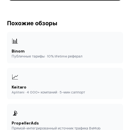
Похожие обзоры
📊
Binom
Публичные тарифы · 10% lifetime реферал
📈
Keitaro
Apliteni · 4 000+ компаний · 5-мин саппорт
📡
PropellerAds
Прямой-интегрированный источник трафика BeMob